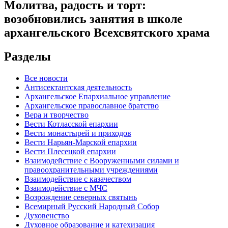
Молитва, радость и торт:
возобновились занятия в школе
архангельского Всехсвятского храма
Разделы
Все новости
Антисектантская деятельность
Архангельское Епархиальное управление
Архангельское православное братство
Вера и творчество
Вести Котласской епархии
Вести монастырей и приходов
Вести Нарьян-Марской епархии
Вести Плесецкой епархии
Взаимодействие с Вооруженными силами и
правоохранительными учреждениями
Взаимодействие с казачеством
Взаимодействие с МЧС
Возрождение северных святынь
Всемирный Русский Народный Собор
Духовенство
Духовное образование и катехизация