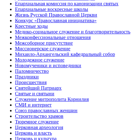
Епархиальная комиссия по канонизации святых
Епархиальные воскресные школы
Жизнь Русской Православной Церкви
Конкурс «Православная инициатива»
Крестные ходы
Медико-социальное служение и благотворительность
Межконфессиональные отношения
Межсоборное присутствие
Миссионерское служение
Михаило-Архангельский кафедральный собор
Молодежное служение
Новомученики и исповедники
Паломничество
Праздники
Происшествия
Святейший Патриарх
Святые и святыни
Служение митрополита Корнилия
СМИ и интернет
Союз православных женщин
Строительство храмов
Тюремное служение
Церковная археология
Церковь и власть
Церковь и культура