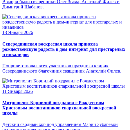
В жюри были священники Олег Згама, Анатолий Филев и
Димитрий Шабанов.
13 Января 2026
Северодвинская воскресная школа принесла
рождественскую радость в дом-интернат для престарелых
и инвалидов
Поприветствовал всех участников праздника клирик
Северодвинского благочиния священник Анатолий Филев.
11 Января 2026
Митрополит Корнилий поздравил с Рождеством
Христовым воспитанников епархиальной воскресной
школы
Детский сводный хор под управлением Марии Зубаревой
исполнил рождественские песнопения.