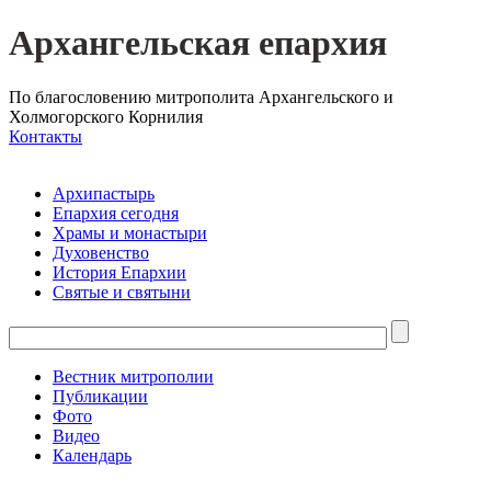
Архангельская епархия
По благословению митрополита Архангельского и
Холмогорского Корнилия
Контакты
Архипастырь
Епархия сегодня
Храмы и монастыри
Духовенство
История Епархии
Святые и святыни
Вестник митрополии
Публикации
Фото
Видео
Календарь