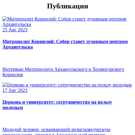
Публикации
25 Авг 2023
Митрополит Корнилий: Собор станет духовным центром
Архангельска
Интервью Митрополита Архангельского и Холмогорского
Корнилия
17 Авг 2023
Церковь и университет: сотрудничество на пользу
молодым
Молодой человек, осваивающий религиоведческую
специальность, прошел в Архангельской епархии