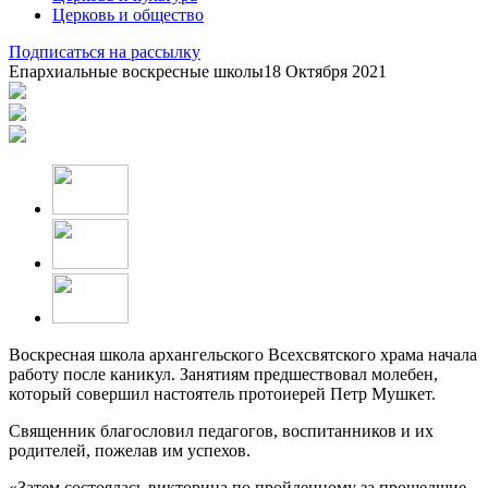
Церковь и общество
Подписаться на рассылку
Епархиальные воскресные школы
18 Октября 2021
Воскресная школа архангельского Всехсвятского храма начала
работу после каникул. Занятиям предшествовал молебен,
который совершил настоятель протоиерей Петр Мушкет.
Священник благословил педагогов, воспитанников и их
родителей, пожелав им успехов.
«Затем состоялась викторина по пройденному за прошедшие