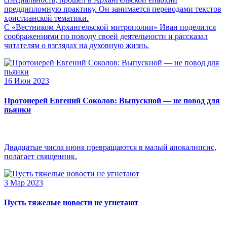
преддипломную практику. Он занимается переводами текстов
христианской тематики.
С «Вестником Архангельской митрополии» Иван поделился
соображениями по поводу своей деятельности и рассказал
читателям о взглядах на духовную жизнь.
16 Июн 2023
Протоиерей Евгений Соколов: Выпускной — не повод для
пьянки
Двадцатые числа июня превращаются в малый апокалипсис,
полагает священник.
3 Мар 2023
Пусть тяжелые новости не угнетают