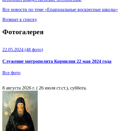
Все новости по теме «Епархиальные воскресные школы»
Возврат к списку
Фотогалерея
22.05.2024
(48 фото)
Служение митрополита Корнилия 22 мая 2024 года
Все фото
8 августа 2026 г. ( 26 июля ст.ст.), суббота.