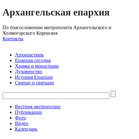
Архангельская епархия
По благословению митрополита Архангельского и
Холмогорского Корнилия
Контакты
Архипастырь
Епархия сегодня
Храмы и монастыри
Духовенство
История Епархии
Святые и святыни
Вестник митрополии
Публикации
Фото
Видео
Календарь