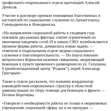
профильного епархиального отдела протоиерей Алексий
Денисов.
Участие в разговоре приняли помощники благочинных и
настоятелей по социальному служению из Архангельска,
Северодвинска и Новодвинска.
«На направления социальной работы в уходящем году
повлияли два важных фактора: снятие ограничений по
окончании пандемии covid-19 и начало СВО: возобновляются
прежние формы работы, добавились новые задачи, —
отметили в епархиальном отделе медико-социального
служения и благотворительности. — ​По благословению
митрополита Корнилия назначен священник, окормляющий
беженцев в пункте временного размещения по ул. Галушина,
6 (реабилитационный центр "Родник"), иерей Александр
Григорьев».
Также в отделе рассказали, что назначен координатор
взаимодействия епархиальных структур и областной
администрации по сбору помощи для беженцев и фронта —
Полина Короткова.
«Говорили о необходимости работы не только в окормляемых
учреждениях социальной сферы, но и на приходах —