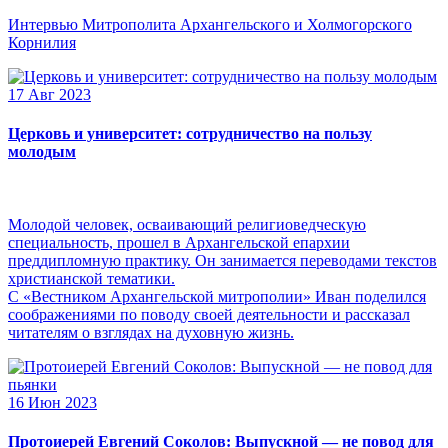
Интервью Митрополита Архангельского и Холмогорского
Корнилия
17 Авг 2023
Церковь и университет: сотрудничество на пользу
молодым
Молодой человек, осваивающий религиоведческую
специальность, прошел в Архангельской епархии
преддипломную практику. Он занимается переводами текстов
христианской тематики.
С «Вестником Архангельской митрополии» Иван поделился
соображениями по поводу своей деятельности и рассказал
читателям о взглядах на духовную жизнь.
16 Июн 2023
Протоиерей Евгений Соколов: Выпускной — не повод для