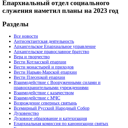
Епархиальный отдел социального
служения наметил планы на 2023 год
Разделы
Все новости
Антисектантская деятельность
Архангельское Епархиальное управление
Архангельское православное братство
Вера и творчество
Вести Котласской епархии
Вести монастырей и приходов
Вести Нарьян-Марской епархии
Вести Плесецкой епархии
Взаимодействие с Вооруженными силами и
правоохранительными учреждениями
Взаимодействие с казачеством
Взаимодействие с МЧС
Возрождение северных святынь
Всемирный Русский Народный Собор
Духовенство
Духовное образование и катехизация
Епархиальная комиссия по канонизации святых