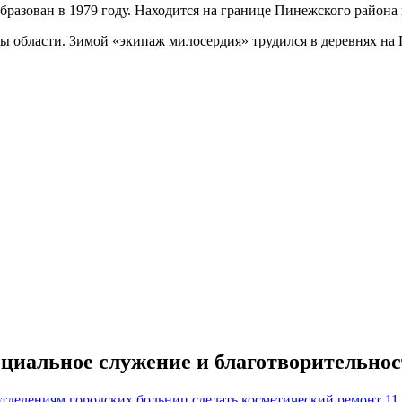
азован в 1979 году. Находится на границе Пинежского района 
ны области. Зимой «экипаж милосердия» трудился в деревнях на
оциальное служение и благотворительнос
11