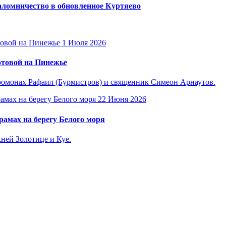
ломничество в обновленное Куртяево
1 Июля 2026
отовой на Пинежье
омонах Рафаил (Бурмистров) и священник Симеон Арнаутов.
22 Июня 2026
амах на берегу Белого моря
ней Золотице и Куе.