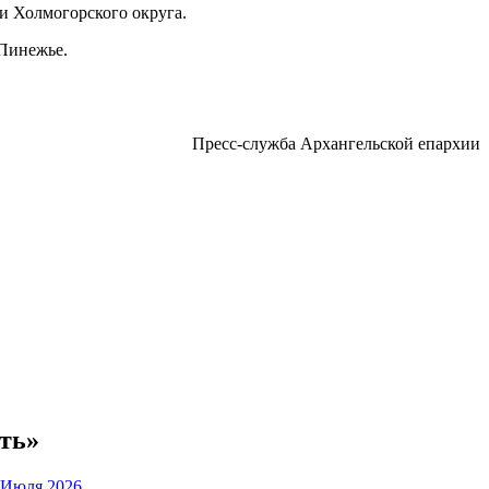
и Холмогорского округа.
 Пинежье.
Пресс-служба Архангельской епархии
ть»
 Июля 2026