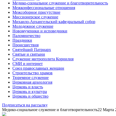
Медико-социальное служение и благотворительность
Межконфессиональные отношения
Межсоборное присутствие
Миссионерское служение
Михаило-Архангельский кафедральный собор
Молодежное служение
Новомученики и исповедники
Паломничество
Праздники
Происшествия
Святейший Патриарх
Святые и святыни
Служение митрополита Корнилия
СМИ и интернет
Союз православных женщин
Строительство храмов
Тюремное служение
Церковная археология
Церковь и власть
Церковь и культура
Церковь и общество
Подписаться на рассылку
Медико-социальное служение и благотворительность
22 Марта 