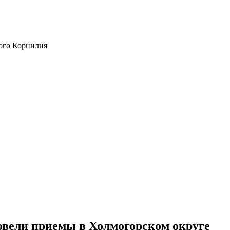
ого Корнилия
овели приемы в Холмогорском округе