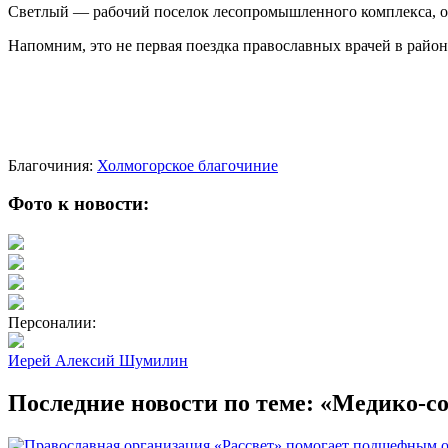
Светлый — рабочий поселок лесопромышленного комплекса, обр
Напомним, это не первая поездка православных врачей в райо
Благочиния:
Холмогорское благочиние
Фото к новости:
Персоналии:
Иерей Алексий Шумилин
Последние новости по теме: «Медико-с