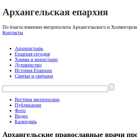
Архангельская епархия
По благословению митрополита Архангельского и Холмогорск
Контакты
Архипастырь
Епархия сегодня
Храмы и монастыри
Духовенство
История Епархии
Святые и святыни
Вестник митрополии
Публикации
Фото
Видео
Календарь
Архангельские православные врачи пр