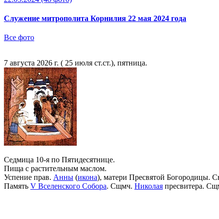
Служение митрополита Корнилия 22 мая 2024 года
Все фото
7 августа 2026 г. ( 25 июля ст.ст.), пятница.
Седмица 10-я по Пятидесятнице.
Пища с растительным маслом.
Успение прав.
Анны
(
икона
), матери Пресвятой Богородицы. С
Память
V Вселенского Собора
. Сщмч.
Николая
пресвитера. Сщ