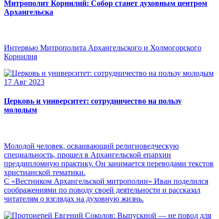
Митрополит Корнилий: Собор станет духовным центром
Архангельска
Интервью Митрополита Архангельского и Холмогорского
Корнилия
17 Авг 2023
Церковь и университет: сотрудничество на пользу
молодым
Молодой человек, осваивающий религиоведческую
специальность, прошел в Архангельской епархии
преддипломную практику. Он занимается переводами текстов
христианской тематики.
С «Вестником Архангельской митрополии» Иван поделился
соображениями по поводу своей деятельности и рассказал
читателям о взглядах на духовную жизнь.