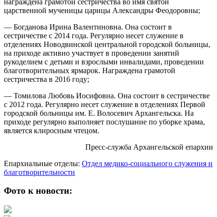
награждена грамотой сестричества во имя святой
царственной мученицы царицы Александры Феодоровны;
— Богданова Ирина Валентиновна. Она состоит в
сестричестве с 2014 года. Регулярно несет служение в
отделениях Новодвинской центральной городской больницы,
на приходе активно участвует в проведении занятий
рукоделием с детьми и взрослыми инвалидами, проведении
благотворительных ярмарок. Награждена грамотой
сестричества в 2016 году;
— Томилова Любовь Иосифовна. Она состоит в сестричестве
с 2012 года. Регулярно несет служение в отделениях Первой
городской больницы им. Е. Волосевич Архангельска. На
приходе регулярно выполняет послушание по уборке храма,
является клиросным чтецом.
Пресс-служба Архангельской епархии
Епархиальные отделы:
Отдел медико-социального служения и
благотворительности
Фото к новости: