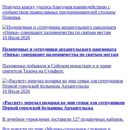
Передать краску удалось благодаря взаимодействию с
сообществом православных предпринимателей столицы
Поморья.
10 Июля 2026
Подопечные и сотрудники архангельского пансионата
«Опека» совершают паломничества по святым местам
Паломники побывали в Сийском монастыре и в храме
святителя Тихона на Сульфате.
10 Июля 2026
«Рассвет» передал подарки ко дню семьи для сотрудников
Первой городской больницы Архангельска
В лечебное учреждение доставили 127 подарочных наборов.
Все новости по теме «Медико-социальное служение и