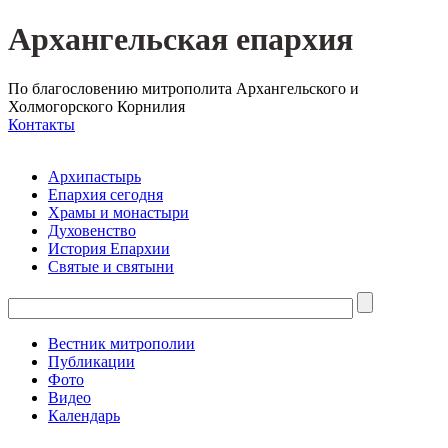
Архангельская епархия
По благословению митрополита Архангельского и
Холмогорского Корнилия
Контакты
Архипастырь
Епархия сегодня
Храмы и монастыри
Духовенство
История Епархии
Святые и святыни
Вестник митрополии
Публикации
Фото
Видео
Календарь