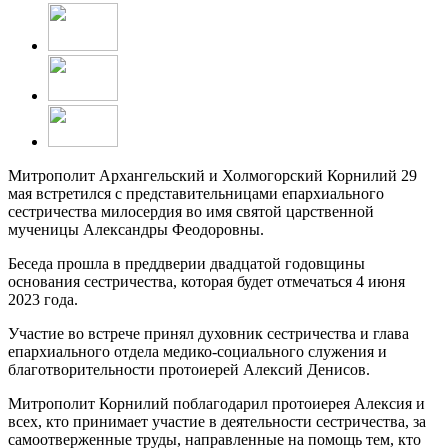
Митрополит Архангельский и Холмогорский Корнилий 29
мая встретился с представительницами епархиального
сестричества милосердия во имя святой царственной
мученицы Александры Феодоровны.
Беседа прошла в преддверии двадцатой годовщины
основания сестричества, которая будет отмечаться 4 июня
2023 года.
Участие во встрече принял духовник сестричества и глава
епархиального отдела медико-социального служения и
благотворительности протоиерей Алексий Денисов.
Митрополит Корнилий поблагодарил протоиерея Алексия и
всех, кто принимает участие в деятельности сестричества, за
самоотверженные труды, направленные на помощь тем, кто