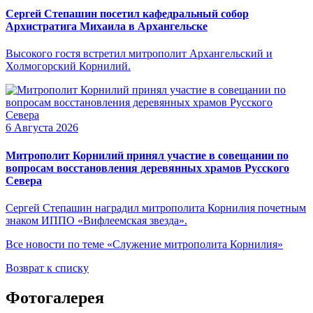
Сергей Степашин посетил кафедральный собор
Архистратига Михаила в Архангельске
Высокого гостя встретил митрополит Архангельский и
Холмогорский Корнилий.
6 Августа 2026
Митрополит Корнилий принял участие в совещании по
вопросам восстановления деревянных храмов Русского
Севера
Сергей Степашин наградил митрополита Корнилия почетным
знаком ИППО «Вифлеемская звезда».
Все новости по теме «Служение митрополита Корнилия»
Возврат к списку
Фотогалерея