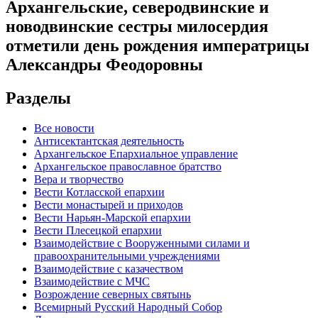
Архангельские, северодвинские и
новодвинские сестры милосердия
отметили день рождения императрицы
Александры Феодоровны
Разделы
Все новости
Антисектантская деятельность
Архангельское Епархиальное управление
Архангельское православное братство
Вера и творчество
Вести Котласской епархии
Вести монастырей и приходов
Вести Нарьян-Марской епархии
Вести Плесецкой епархии
Взаимодействие с Вооруженными силами и
правоохранительными учреждениями
Взаимодействие с казачеством
Взаимодействие с МЧС
Возрождение северных святынь
Всемирный Русский Народный Собор