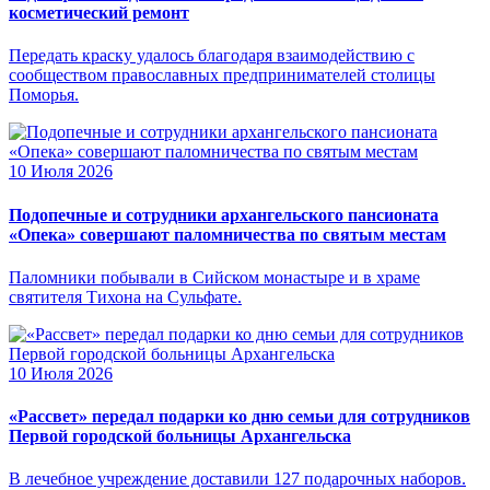
косметический ремонт
Передать краску удалось благодаря взаимодействию с
сообществом православных предпринимателей столицы
Поморья.
10 Июля 2026
Подопечные и сотрудники архангельского пансионата
«Опека» совершают паломничества по святым местам
Паломники побывали в Сийском монастыре и в храме
святителя Тихона на Сульфате.
10 Июля 2026
«Рассвет» передал подарки ко дню семьи для сотрудников
Первой городской больницы Архангельска
В лечебное учреждение доставили 127 подарочных наборов.