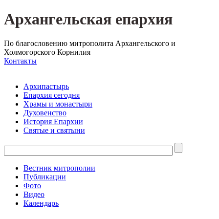
Архангельская епархия
По благословению митрополита Архангельского и
Холмогорского Корнилия
Контакты
Архипастырь
Епархия сегодня
Храмы и монастыри
Духовенство
История Епархии
Святые и святыни
Вестник митрополии
Публикации
Фото
Видео
Календарь