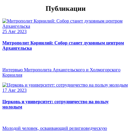
Публикации
25 Авг 2023
Митрополит Корнилий: Собор станет духовным центром
Архангельска
Интервью Митрополита Архангельского и Холмогорского
Корнилия
17 Авг 2023
Церковь и университет: сотрудничество на пользу
молодым
Молодой человек, осваивающий религиоведческую