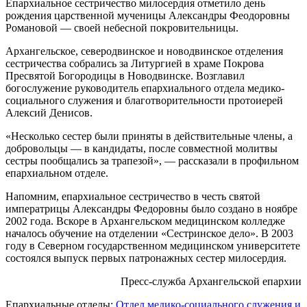
Епархиальное сестричество милосердия отметило день
рождения царственной мученицы Александры Феодоровны
Романовой — своей небесной покровительницы.
Архангельское, северодвинское и новодвинское отделения
сестричества собрались за Литургией в храме Покрова
Пресвятой Богородицы в Новодвинске. Возглавил
богослужение руководитель епархиального отдела медико-
социального служения и благотворительности протоиерей
Алексий Денисов.
«Несколько сестер были приняты в действительные члены, а
добровольцы — в кандидаты, после совместной молитвы
сестры пообщались за трапезой», — рассказали в профильном
епархиальном отделе.
Напомним, епархиальное сестричество в честь святой
императрицы Александры Федоровны было создано в ноябре
2002 года. Вскоре в Архангельском медицинском колледже
началось обучение на отделении «Сестринское дело». В 2003
году в Северном государственном медицинском университете
состоялся выпуск первых патронажных сестер милосердия.
Пресс-служба Архангельской епархии
Епархиальные отделы:
Отдел медико-социального служения и