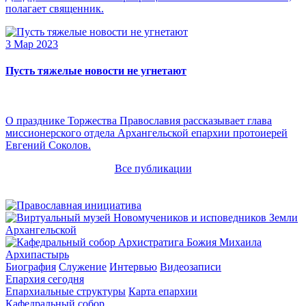
полагает священник.
3 Мар 2023
Пусть тяжелые новости не угнетают
О празднике Торжества Православия рассказывает глава
миссионерского отдела Архангельской епархии протоиерей
Евгений Соколов.
Все публикации
Архипастырь
Биография
Служение
Интервью
Видеозаписи
Епархия сегодня
Епархиальные структуры
Карта епархии
Кафедральный собор