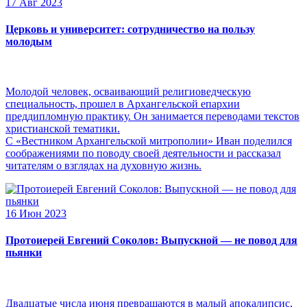
17 Авг 2023
Церковь и университет: сотрудничество на пользу
молодым
Молодой человек, осваивающий религиоведческую
специальность, прошел в Архангельской епархии
преддипломную практику. Он занимается переводами текстов
христианской тематики.
С «Вестником Архангельской митрополии» Иван поделился
соображениями по поводу своей деятельности и рассказал
читателям о взглядах на духовную жизнь.
16 Июн 2023
Протоиерей Евгений Соколов: Выпускной — не повод для
пьянки
Двадцатые числа июня превращаются в малый апокалипсис,