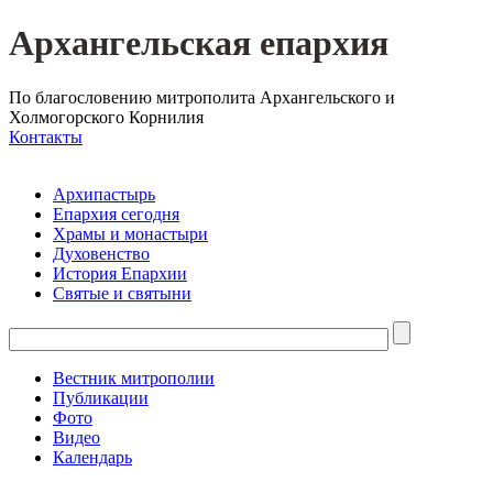
Архангельская епархия
По благословению митрополита Архангельского и
Холмогорского Корнилия
Контакты
Архипастырь
Епархия сегодня
Храмы и монастыри
Духовенство
История Епархии
Святые и святыни
Вестник митрополии
Публикации
Фото
Видео
Календарь