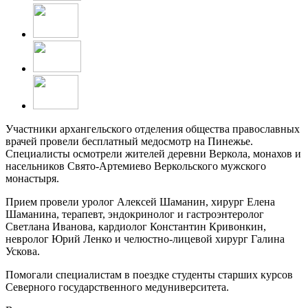
Участники архангельского отделения общества православных
врачей провели бесплатный медосмотр на Пинежье.
Специалисты осмотрели жителей деревни Веркола, монахов и
насельников Свято-Артемиево Веркольского мужского
монастыря.
Прием провели уролог Алексей Шаманин, хирург Елена
Шаманина, терапевт, эндокринолог и гастроэнтеролог
Светлана Иванова, кардиолог Константин Кривонкин,
невролог Юрий Ленко и челюстно-лицевой хирург Галина
Ускова.
Помогали специалистам в поездке студенты старших курсов
Северного государственного медуниверситета.