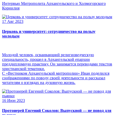
Интервью Митрополита Архангельского и Холмогорского
Корнилия
17 Авг 2023
Церковь и университет: сотрудничество на пользу
молодым
Молодой человек, осваивающий религиоведческую
специальность, прошел в Архангельской епархии
преддипломную практику. Он занимается переводами текстов
христианской тематики.
С «Вестником Архангельской митрополии» Иван поделился
соображениями по поводу своей деятельности и рассказал
читателям о взглядах на духовную жизнь.
16 Июн 2023
Протоиерей Евгений Соколов: Выпускной — не повод для