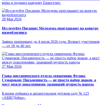
веры и подарил каждому Евангелие.
28 Мая 2026
Исследуйте Писания: Молодежь приглашают на конкурс
видеоблогинга
Заявки принимают до 4 июля 2026 года. Возраст участников
— от 18 до 40 лет.
27 Мая 2026
Глава миссионерского отдела священник Феликс
Сумароков: Письменность — не просто набор знаков, а
мост между поколениями, хранящий мудрость народа
Клирик побывал в архангельском детском саду № 123
«АБВГДейка».