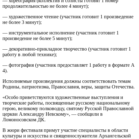
— хореография (коллектив и солисты готовят 1 номер
продолжительностью не более 4 минут);
— художественное чтение (участник готовит 1 произведение
не более 3 минут);
— инструментальное исполнение (участник готовит 1
произведение не более 5 минут);
— декоративно-прикладное творчество (участник готовит 1
работу в любой технике);
— фотография (участник предоставляет 1 работу в формате А
4).
Исполняемые произведения должны соответствовать темам
Родины, патриотизма, Православия, веры, защиты Отечества.
«Особо приветствуются художественные выступления и
творческие работы, посвященные русскому национальному
герою, великому полководцу, святому Русской Православной
церкви Александру Невскому», — сообщили в
Ломоносовском ДК.
В жюри фестиваля примут участие специалисты в области
культуры и искусства и священнослужители Архангельской