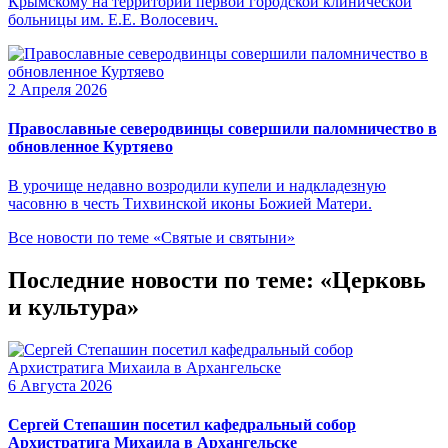
Крымскому на территории первой городской клинической
больницы им. Е.Е. Волосевич.
2 Апреля 2026
Православные северодвинцы совершили паломничество в
обновленное Куртяево
В урочище недавно возродили купели и надкладезную
часовню в честь Тихвинской иконы Божией Матери.
Все новости по теме «Святые и святыни»
Последние новости по теме: «Церковь
и культура»
6 Августа 2026
Сергей Степашин посетил кафедральный собор
Архистратига Михаила в Архангельске