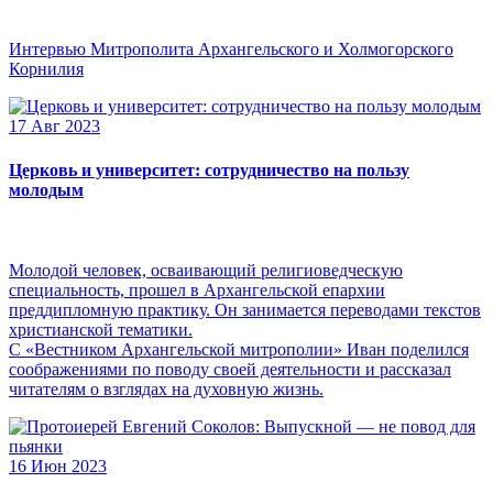
Интервью Митрополита Архангельского и Холмогорского
Корнилия
17 Авг 2023
Церковь и университет: сотрудничество на пользу
молодым
Молодой человек, осваивающий религиоведческую
специальность, прошел в Архангельской епархии
преддипломную практику. Он занимается переводами текстов
христианской тематики.
С «Вестником Архангельской митрополии» Иван поделился
соображениями по поводу своей деятельности и рассказал
читателям о взглядах на духовную жизнь.
16 Июн 2023