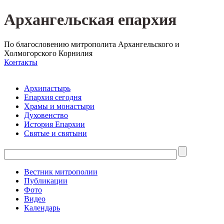
Архангельская епархия
По благословению митрополита Архангельского и
Холмогорского Корнилия
Контакты
Архипастырь
Епархия сегодня
Храмы и монастыри
Духовенство
История Епархии
Святые и святыни
Вестник митрополии
Публикации
Фото
Видео
Календарь