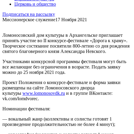
Церковь и общество
Подписаться на рассылку
Миссионерское служение
17 Ноября 2021
Ломоносовский дом культуры в Архангельске приглашает
принять участие во II конкурсе-фестивале «Дорога к храму».
Творческое состязание посвятили 800-летию со дня рождения
святого благоверного князя Александра Невского.
Участниками конкурсной программы фестиваля могут быть
все желающие без ограничения в возрасте. Подать заявку
можно до 25 ноября 2021 года.
Проект Положения о конкурсе-фестивале и форма заявки
размещены на сайте Ломоносовского дворца
культуры
www.lomonosovdk.ru
и в группе ВКонтакте:
vk.com/lomdvorec.
Номинации фестиваля:
— вокальный жанр (коллективы и солисты готовят 1
произведение продолжительностью не более 4 минут);