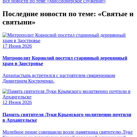
Все новости по теме «Миссионерское служение»
Последние новости по теме: «Святые и
святыни»
17 Июня 2026
Митрополит Корнилий посетил старинный деревянный
храм в Заостровье
Архипастырь встретился с настоятелем священником
Димитрием Костюченко.
12 Июня 2026
Память святителя Луки Крымского молитвенно почтили
в Архангельске
Молебное пение совершили возле памятника святителю Луке