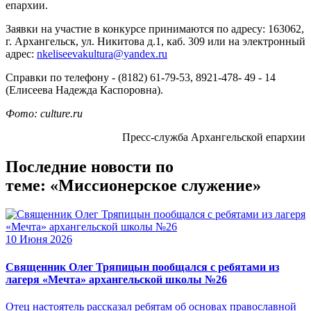
епархии.
Заявки на участие в конкурсе принимаются по адресу: 163062,
г. Архангельск, ул. Никитова д.1, каб. 309 или на электронный
адрес:
nkeliseevakultura@yandex.ru
Справки по телефону - (8182) 61-79-53, 8921-478- 49 - 14
(Елисеева Надежда Каспоровна).
Фото: culture.ru
Пресс-служба Архангельской епархии
Последние новости по
теме: «Миссионерское служение»
10 Июня 2026
Священник Олег Тряпицын пообщался с ребятами из
лагеря «Мечта» архангельской школы №26
Отец настоятель рассказал ребятам об основах православной