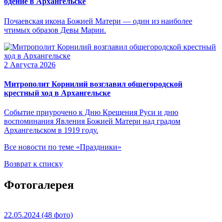
бдение в Архангельске
Почаевская икона Божией Матери — один из наиболее
чтимых образов Девы Марии.
2 Августа 2026
Митрополит Корнилий возглавил общегородской
крестный ход в Архангельске
Событие приурочено к Дню Крещения Руси и дню
воспоминания Явления Божией Матери над градом
Архангельском в 1919 году.
Все новости по теме «Праздники»
Возврат к списку
Фотогалерея
22.05.2024
(48 фото)