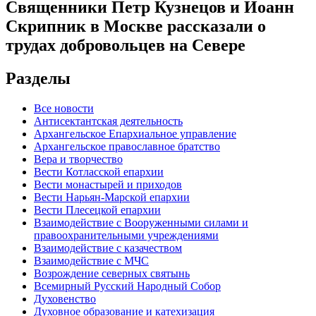
Священники Петр Кузнецов и Иоанн
Скрипник в Москве рассказали о
трудах добровольцев на Севере
Разделы
Все новости
Антисектантская деятельность
Архангельское Епархиальное управление
Архангельское православное братство
Вера и творчество
Вести Котласской епархии
Вести монастырей и приходов
Вести Нарьян-Марской епархии
Вести Плесецкой епархии
Взаимодействие с Вооруженными силами и
правоохранительными учреждениями
Взаимодействие с казачеством
Взаимодействие с МЧС
Возрождение северных святынь
Всемирный Русский Народный Собор
Духовенство
Духовное образование и катехизация