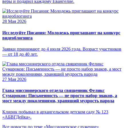
веры и подарил каждому Евангелие.
28 Мая 2026
Исследуйте Писания: Молодежь приглашают на конкурс
видеоблогинга
Заявки принимают до 4 июля 2026 года. Возраст участников
— от 18 до 40 лет.
27 Мая 2026
Глава миссионерского отдела священник Феликс
Сумароков: Письменность — не просто набор знаков, а
мост между поколениями, хранящий мудрость народа
Клирик побывал в архангельском детском саду № 123
«АБВГДейка».
Все новости по теме «Миссионерское служение»