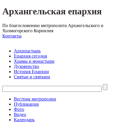
Архангельская епархия
По благословению митрополита Архангельского и
Холмогорского Корнилия
Контакты
Архипастырь
Епархия сегодня
Храмы и монастыри
Духовенство
История Епархии
Святые и святыни
Вестник митрополии
Публикации
Фото
Видео
Календарь