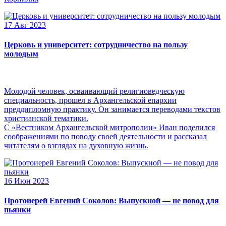
17 Авг 2023
Церковь и университет: сотрудничество на пользу
молодым
Молодой человек, осваивающий религиоведческую
специальность, прошел в Архангельской епархии
преддипломную практику. Он занимается переводами текстов
христианской тематики.
С «Вестником Архангельской митрополии» Иван поделился
соображениями по поводу своей деятельности и рассказал
читателям о взглядах на духовную жизнь.
16 Июн 2023
Протоиерей Евгений Соколов: Выпускной — не повод для
пьянки