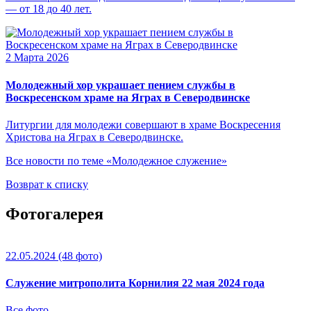
— от 18 до 40 лет.
2 Марта 2026
Молодежный хор украшает пением службы в
Воскресенском храме на Яграх в Северодвинске
Литургии для молодежи совершают в храме Воскресения
Христова на Яграх в Северодвинске.
Все новости по теме «Молодежное служение»
Возврат к списку
Фотогалерея
22.05.2024
(48 фото)
Служение митрополита Корнилия 22 мая 2024 года
Все фото