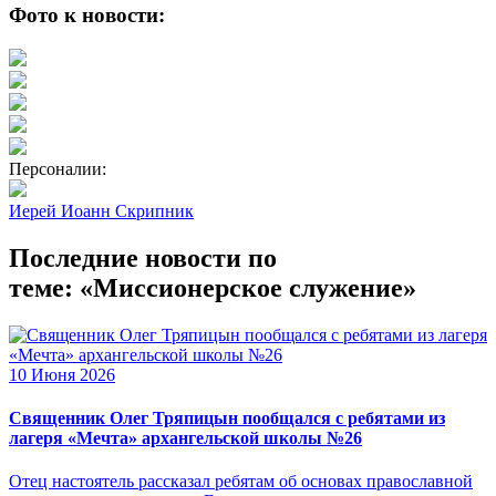
Фото к новости:
Персоналии:
Иерей Иоанн Скрипник
Последние новости по
теме: «Миссионерское служение»
10 Июня 2026
Священник Олег Тряпицын пообщался с ребятами из
лагеря «Мечта» архангельской школы №26
Отец настоятель рассказал ребятам об основах православной