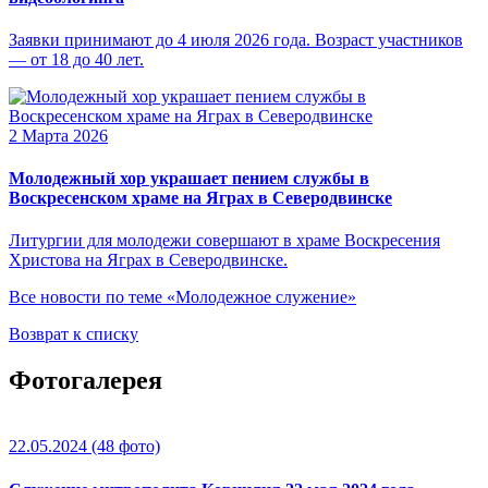
Заявки принимают до 4 июля 2026 года. Возраст участников
— от 18 до 40 лет.
2 Марта 2026
Молодежный хор украшает пением службы в
Воскресенском храме на Яграх в Северодвинске
Литургии для молодежи совершают в храме Воскресения
Христова на Яграх в Северодвинске.
Все новости по теме «Молодежное служение»
Возврат к списку
Фотогалерея
22.05.2024
(48 фото)