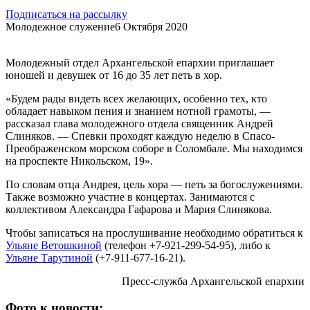
Подписаться на рассылку
Молодежное служение
6 Октября 2020
Молодежный отдел Архангельской епархии приглашает
юношей и девушек от 16 до 35 лет петь в хор.
«Будем рады видеть всех желающих, особенно тех, кто
обладает навыком пения и знанием нотной грамоты, —
рассказал глава молодежного отдела священник Андрей
Слиняков. — Спевки проходят каждую неделю в Спасо-
Преображенском морском соборе в Соломбале. Мы находимся
на проспекте Никольском, 19».
По словам отца Андрея, цель хора — петь за богослужениями.
Также возможно участие в концертах. Занимаются с
коллективом Александра Гафарова и Мария Слинякова.
Чтобы записаться на прослушивание необходимо обратиться к
Ульяне Ветошкиной
(телефон +7-921-299-54-95), либо к
Ульяне Тарутиной
(+7-911-677-16-21).
Пресс-служба Архангельской епархии
Фото к новости: