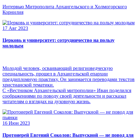
Интервью Митрополита Архангельского и Холмогорского
Корнилия
17 Авг 2023
Церковь и университет: сотрудничество на пользу
молодым
Молодой человек, осваивающий религиоведческую
специальность, прошел в Архангельской епархии
преддипломную практику. Он занимается переводами текстов
христианской тематики.
С «Вестником Архангельской митрополии» Иван поделился
соображениями по поводу своей деятельности и рассказал
читателям о взглядах на духовную жизнь.
16 Июн 2023
Протоиерей Евгений Соколов: Выпускной — не повод для