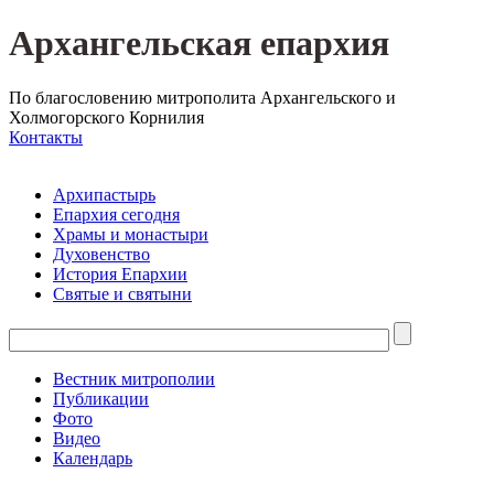
Архангельская епархия
По благословению митрополита Архангельского и
Холмогорского Корнилия
Контакты
Архипастырь
Епархия сегодня
Храмы и монастыри
Духовенство
История Епархии
Святые и святыни
Вестник митрополии
Публикации
Фото
Видео
Календарь