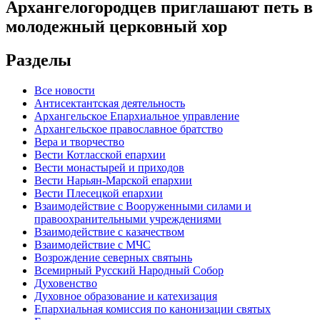
Архангелогородцев приглашают петь в
молодежный церковный хор
Разделы
Все новости
Антисектантская деятельность
Архангельское Епархиальное управление
Архангельское православное братство
Вера и творчество
Вести Котласской епархии
Вести монастырей и приходов
Вести Нарьян-Марской епархии
Вести Плесецкой епархии
Взаимодействие с Вооруженными силами и
правоохранительными учреждениями
Взаимодействие с казачеством
Взаимодействие с МЧС
Возрождение северных святынь
Всемирный Русский Народный Собор
Духовенство
Духовное образование и катехизация
Епархиальная комиссия по канонизации святых