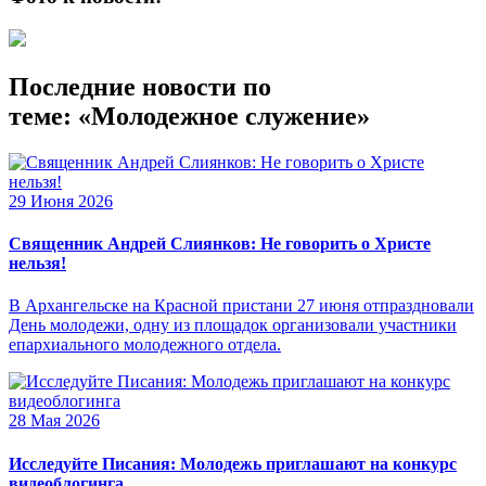
Последние новости по
теме: «Молодежное служение»
29 Июня 2026
Священник Андрей Слиянков: Не говорить о Христе
нельзя!
В Архангельске на Красной пристани 27 июня отпраздновали
День молодежи, одну из площадок организовали участники
епархиального молодежного отдела.
28 Мая 2026
Исследуйте Писания: Молодежь приглашают на конкурс
видеоблогинга