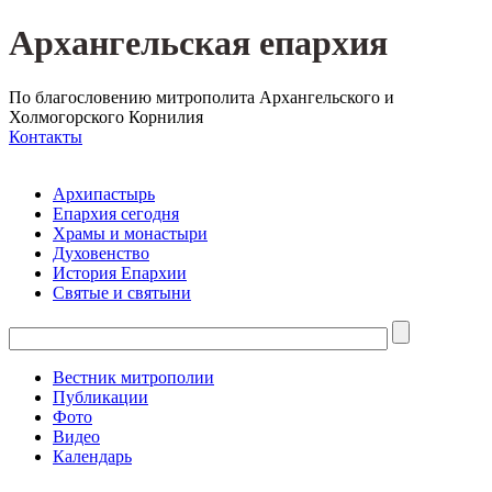
Архангельская епархия
По благословению митрополита Архангельского и
Холмогорского Корнилия
Контакты
Архипастырь
Епархия сегодня
Храмы и монастыри
Духовенство
История Епархии
Святые и святыни
Вестник митрополии
Публикации
Фото
Видео
Календарь