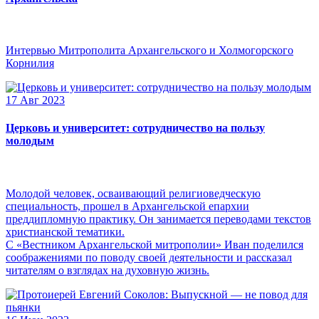
Интервью Митрополита Архангельского и Холмогорского
Корнилия
17 Авг 2023
Церковь и университет: сотрудничество на пользу
молодым
Молодой человек, осваивающий религиоведческую
специальность, прошел в Архангельской епархии
преддипломную практику. Он занимается переводами текстов
христианской тематики.
С «Вестником Архангельской митрополии» Иван поделился
соображениями по поводу своей деятельности и рассказал
читателям о взглядах на духовную жизнь.