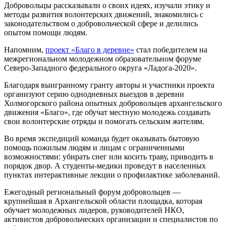
Добровольцы рассказывали о своих идеях, изучали этику и
методы развития волонтерских движений, знакомились с
законодательством о добровольческой сфере и делились
опытом помощи людям.
Напомним,
проект «Благо в деревне»
стал победителем на
межрегиональном молодежном образовательном форуме
Северо-Западного федерального округа «Ладога-2020».
Благодаря выигранному гранту авторы и участники проекта
организуют серию однодневных выездов в деревни
Холмогорского района опытных добровольцев архангельского
движения «Благо», где обучат местную молодежь создавать
свои волонтерские отряды и помогать сельским жителям.
Во время экспедиций команда будет оказывать бытовую
помощь пожилым людям и лицам с ограниченными
возможностями: убирать снег или косить траву, приводить в
порядок двор. А студенты-медики проведут в населенных
пунктах интерактивные лекции о профилактике заболеваний.
Ежегодный региональный форум добровольцев —
крупнейшая в Архангельской области площадка, которая
обучает молодежных лидеров, руководителей НКО,
активистов добровольческих организации и специалистов по