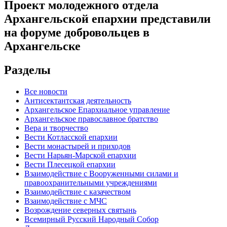
Проект молодежного отдела
Архангельской епархии представили
на форуме добровольцев в
Архангельске
Разделы
Все новости
Антисектантская деятельность
Архангельское Епархиальное управление
Архангельское православное братство
Вера и творчество
Вести Котласской епархии
Вести монастырей и приходов
Вести Нарьян-Марской епархии
Вести Плесецкой епархии
Взаимодействие с Вооруженными силами и
правоохранительными учреждениями
Взаимодействие с казачеством
Взаимодействие с МЧС
Возрождение северных святынь
Всемирный Русский Народный Собор