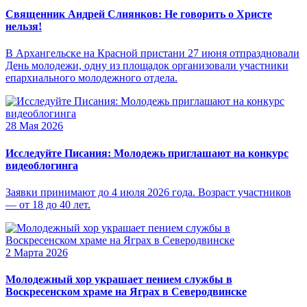
Священник Андрей Слиянков: Не говорить о Христе
нельзя!
В Архангельске на Красной пристани 27 июня отпраздновали
День молодежи, одну из площадок организовали участники
епархиального молодежного отдела.
28 Мая 2026
Исследуйте Писания: Молодежь приглашают на конкурс
видеоблогинга
Заявки принимают до 4 июля 2026 года. Возраст участников
— от 18 до 40 лет.
2 Марта 2026
Молодежный хор украшает пением службы в
Воскресенском храме на Яграх в Северодвинске