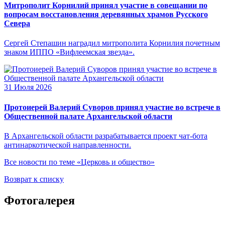
Митрополит Корнилий принял участие в совещании по
вопросам восстановления деревянных храмов Русского
Севера
Сергей Степашин наградил митрополита Корнилия почетным
знаком ИППО «Вифлеемская звезда».
31 Июля 2026
Протоиерей Валерий Суворов принял участие во встрече в
Общественной палате Архангельской области
В Архангельской области разрабатывается проект чат-бота
антинаркотической направленности.
Все новости по теме «Церковь и общество»
Возврат к списку
Фотогалерея