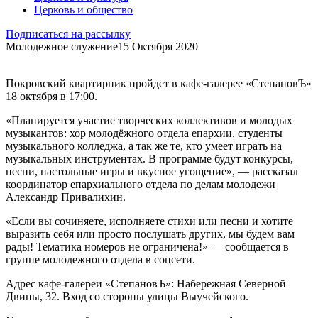
Церковь и общество
Подписаться на рассылку
Молодежное служение
15 Октября 2020
Покровский квартирник пройдет в кафе-галерее «СтепановЪ»
18 октября в 17:00.
«Планируется участие творческих коллективов и молодых
музыкантов: хор молодёжного отдела епархии, студенты
музыкального колледжа, а так же те, кто умеет играть на
музыкальных инструментах. В программе будут конкурсы,
песни, настольные игры и вкусное угощение», — рассказал
координатор епархиального отдела по делам молодежи
Александр Привалихин.
«Если вы сочиняете, исполняете стихи или песни и хотите
выразить себя или просто послушать других, мы будем вам
рады! Тематика номеров не ограничена!» — сообщается в
группе молодежного отдела в соцсети.
Адрес кафе-галереи «СтепановЪ»: Набережная Северной
Двины, 32. Вход со стороны улицы Выучейского.