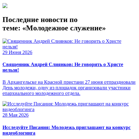
Последние новости по
теме: «Молодежное служение»
29 Июня 2026
Священник Андрей Слиянков: Не говорить о Христе
нельзя!
В Архангельске на Красной пристани 27 июня отпраздновали
День молодежи, одну из площадок организовали участники
епархиального молодежного отдела.
28 Мая 2026
Исследуйте Писания: Молодежь приглашают на конкурс
видеоблогинга