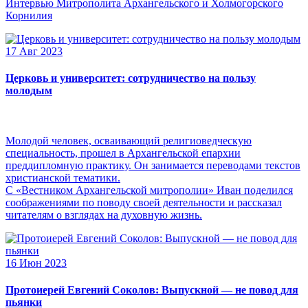
Интервью Митрополита Архангельского и Холмогорского
Корнилия
17 Авг 2023
Церковь и университет: сотрудничество на пользу
молодым
Молодой человек, осваивающий религиоведческую
специальность, прошел в Архангельской епархии
преддипломную практику. Он занимается переводами текстов
христианской тематики.
С «Вестником Архангельской митрополии» Иван поделился
соображениями по поводу своей деятельности и рассказал
читателям о взглядах на духовную жизнь.
16 Июн 2023
Протоиерей Евгений Соколов: Выпускной — не повод для
пьянки