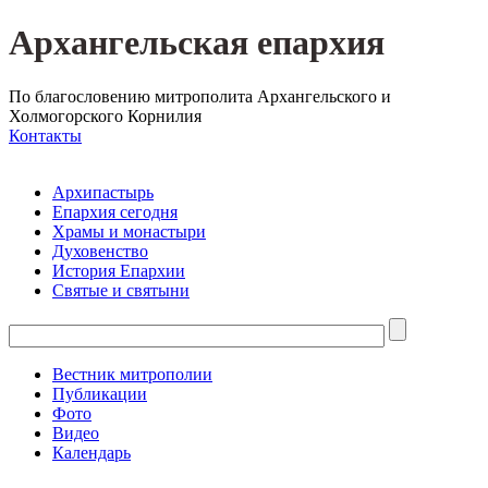
Архангельская епархия
По благословению митрополита Архангельского и
Холмогорского Корнилия
Контакты
Архипастырь
Епархия сегодня
Храмы и монастыри
Духовенство
История Епархии
Святые и святыни
Вестник митрополии
Публикации
Фото
Видео
Календарь