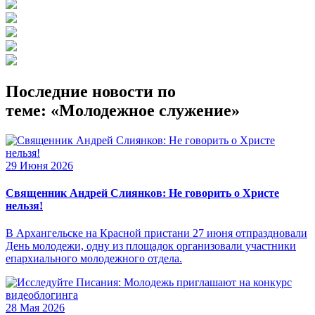
Последние новости по
теме: «Молодежное служение»
29 Июня 2026
Священник Андрей Слиянков: Не говорить о Христе
нельзя!
В Архангельске на Красной пристани 27 июня отпраздновали
День молодежи, одну из площадок организовали участники
епархиального молодежного отдела.
28 Мая 2026