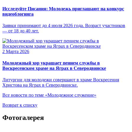
Исследуйте Писания: Молодежь приглашают на конкурс
видеоблогинга
Заявки принимают до 4 июля 2026 года. Возраст участников
— от 18 до 40 лет.
2 Марта 2026
Молодежный хор украшает пением службы в
Воскресенском храме на Яграх в Северодвинске
Литургии для молодежи совершают в храме Воскресения
Христова на Яграх в Северодвинске.
Все новости по теме «Молодежное служение»
Возврат к списку
Фотогалерея