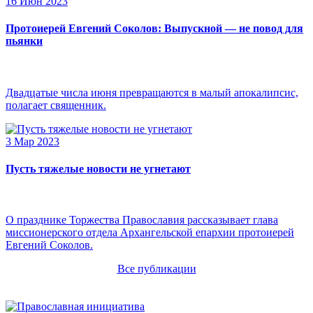
16 Июн 2023
Протоиерей Евгений Соколов: Выпускной — не повод для
пьянки
Двадцатые числа июня превращаются в малый апокалипсис,
полагает священник.
3 Мар 2023
Пусть тяжелые новости не угнетают
О празднике Торжества Православия рассказывает глава
миссионерского отдела Архангельской епархии протоиерей
Евгений Соколов.
Все публикации