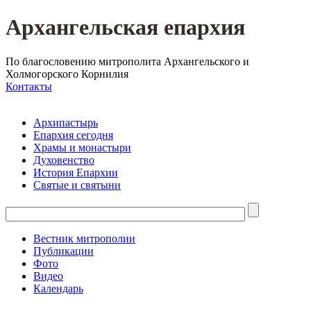
Архангельская епархия
По благословению митрополита Архангельского и
Холмогорского Корнилия
Контакты
Архипастырь
Епархия сегодня
Храмы и монастыри
Духовенство
История Епархии
Святые и святыни
Вестник митрополии
Публикации
Фото
Видео
Календарь