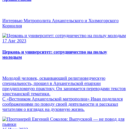
Интервью Митрополита Архангельского и Холмогорского
Корнилия
17 Авг 2023
Церковь и университет: сотрудничество на пользу
молодым
Молодой человек, осваивающий религиоведческую
специальность, прошел в Архангельской епархии
преддипломную практику. Он занимается переводами текстов
христианской тематики.
С «Вестником Архангельской митрополии» Иван поделился
соображениями по поводу своей деятельности и рассказал
читателям о взглядах на духовную жизнь.