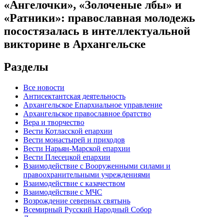
«Ангелочки», «Золоченые лбы» и
«Ратники»: православная молодежь
посостязалась в интеллектуальной
викторине в Архангельске
Разделы
Все новости
Антисектантская деятельность
Архангельское Епархиальное управление
Архангельское православное братство
Вера и творчество
Вести Котласской епархии
Вести монастырей и приходов
Вести Нарьян-Марской епархии
Вести Плесецкой епархии
Взаимодействие с Вооруженными силами и
правоохранительными учреждениями
Взаимодействие с казачеством
Взаимодействие с МЧС
Возрождение северных святынь
Всемирный Русский Народный Собор