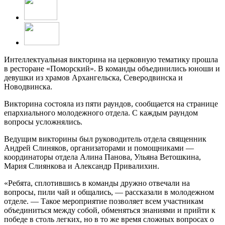
Интеллектуальная викторина на церковную тематику прошла
в ресторане «Поморский». В команды объединились юноши и
девушки из храмов Архангельска, Северодвинска и
Новодвинска.
Викторина состояла из пяти раундов, сообщается на странице
епархиального молодежного отдела. С каждым раундом
вопросы усложнялись.
Ведущим викторины был руководитель отдела священник
Андрей Слиняков, организаторами и помощниками —
координаторы отдела Алина Панова, Ульяна Ветошкина,
Мария Слиянкова и Александр Привалихин.
«Ребята, сплотившись в команды дружно отвечали на
вопросы, пили чай и общались, — рассказали в молодежном
отделе. — Такое мероприятие позволяет всем участникам
объединиться между собой, обменяться знаниями и прийти к
победе в столь легких, но в то же время сложных вопросах о