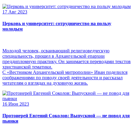
17 Авг 2023
Церковь и университет: сотрудничество на пользу
молодым
Молодой человек, осваивающий религиоведческую
специальность, прошел в Архангельской епархии
преддипломную практику. Он занимается переводами текстов
христианской тематики.
С «Вестником Архангельской митрополии» Иван поделился
соображениями по поводу своей деятельности и рассказал
читателям о взглядах на духовную жизнь.
16 Июн 2023
Протоиерей Евгений Соколов: Выпускной — не повод для
пьянки