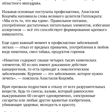
областного минздрава.
Называя основные постулаты профилактики, Анастасия
Коцемба напомнила слова великого целителя Гиппократа:
«Мы есть то, что мы едим». Правильное питание,
употребление достаточных питательных элементов, избегание
аллергенов — всё это способствует формированию крепкого
иммунитета.
Еще один важный момент в профилактике заболеваний
легких — отказ от вредных привычек, употребления в любом
виде никотина, смол табака, продуктов горения.
«Никотин содержит свыше четырех тысяч химических
элементов, 60 из них имеют доказанное действие
канцерогенов, то есть приводят к онкологическим
заболеваниям. Курение — это заболевание, которое нужно
лечить», — пояснила Анастасия Коцемба.
Врач призвала подростков к отказу от всех разрушительных
веществ, будь то снюсы, кальян, который равносилен
выкуриванию 60 сигарет одновременно, электронные
сигареты или любые другие ядовитые изобретения,
убивающие здоровье, молодость и красоту.