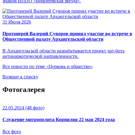
знаком ИППО «Вифлеемская звезда».
31 Июля 2026
Протоиерей Валерий Суворов принял участие во встрече в
Общественной палате Архангельской области
В Архангельской области разрабатывается проект чат-бота
антинаркотической направленности.
Все новости по теме «Церковь и общество»
Возврат к списку
Фотогалерея
22.05.2024
(48 фото)
Служение митрополита Корнилия 22 мая 2024 года
Все фото