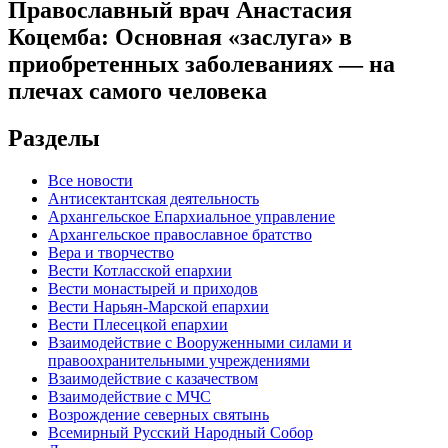
Православный врач Анастасия
Коцемба: Основная «заслуга» в
приобретенных заболеваниях — на
плечах самого человека
Разделы
Все новости
Антисектантская деятельность
Архангельское Епархиальное управление
Архангельское православное братство
Вера и творчество
Вести Котласской епархии
Вести монастырей и приходов
Вести Нарьян-Марской епархии
Вести Плесецкой епархии
Взаимодействие с Вооруженными силами и
правоохранительными учреждениями
Взаимодействие с казачеством
Взаимодействие с МЧС
Возрождение северных святынь
Всемирный Русский Народный Собор