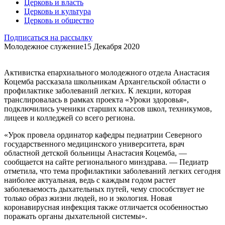
Церковь и власть
Церковь и культура
Церковь и общество
Подписаться на рассылку
Молодежное служение
15 Декабря 2020
Активистка епархиального молодежного отдела Анастасия
Коцемба рассказала школьникам Архангельской области о
профилактике заболеваний легких. К лекции, которая
транслировалась в рамках проекта «Уроки здоровья»,
подключились ученики старших классов школ, техникумов,
лицеев и колледжей со всего региона.
«Урок провела ординатор кафедры педиатрии Северного
государственного медицинского университета, врач
областной детской больницы Анастасия Коцемба, —
сообщается на сайте регионального минздрава. — Педиатр
отметила, что тема профилактики заболеваний легких сегодня
наиболее актуальная, ведь с каждым годом растет
заболеваемость дыхательных путей, чему способствует не
только образ жизни людей, но и экология. Новая
коронавирусная инфекция также отличается особенностью
поражать органы дыхательной системы».