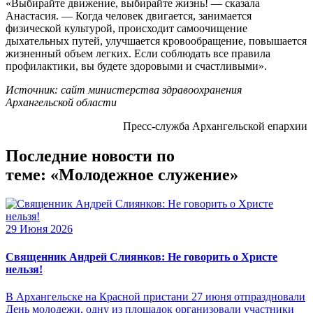
«Выбирайте движение, выбирайте жизнь! — сказала
Анастасия. — Когда человек двигается, занимается
физической культурой, происходит самоочищение
дыхательных путей, улучшается кровообращение, повышается
жизненный объем легких. Если соблюдать все правила
профилактики, вы будете здоровыми и счастливыми».
Источник: сайт министерства здравоохранения
Архангельской области
Пресс-служба Архангельской епархии
Последние новости по
теме: «Молодежное служение»
29 Июня 2026
Священник Андрей Слиянков: Не говорить о Христе
нельзя!
В Архангельске на Красной пристани 27 июня отпраздновали
День молодежи, одну из площадок организовали участники