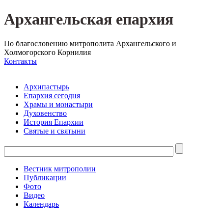
Архангельская епархия
По благословению митрополита Архангельского и
Холмогорского Корнилия
Контакты
Архипастырь
Епархия сегодня
Храмы и монастыри
Духовенство
История Епархии
Святые и святыни
Вестник митрополии
Публикации
Фото
Видео
Календарь