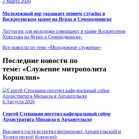
2 Марта 2026
Молодежный хор украшает пением службы в
Воскресенском храме на Яграх в Северодвинске
Литургии для молодежи совершают в храме Воскресения
Христова на Яграх в Северодвинске.
Все новости по теме «Молодежное служение»
Последние новости по
теме: «Служение митрополита
Корнилия»
6 Августа 2026
Сергей Степашин посетил кафедральный собор
Архистратига Михаила в Архангельске
Высокого гостя встретил митрополит Архангельский и
Холмогорский Корнилий.