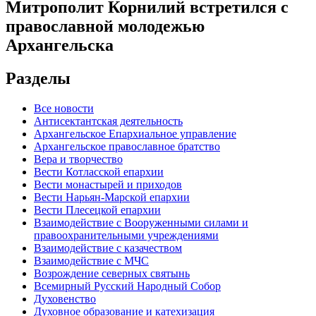
Митрополит Корнилий встретился с
православной молодежью
Архангельска
Разделы
Все новости
Антисектантская деятельность
Архангельское Епархиальное управление
Архангельское православное братство
Вера и творчество
Вести Котласской епархии
Вести монастырей и приходов
Вести Нарьян-Марской епархии
Вести Плесецкой епархии
Взаимодействие с Вооруженными силами и
правоохранительными учреждениями
Взаимодействие с казачеством
Взаимодействие с МЧС
Возрождение северных святынь
Всемирный Русский Народный Собор
Духовенство
Духовное образование и катехизация