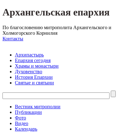
Архангельская епархия
По благословению митрополита Архангельского и
Холмогорского Корнилия
Контакты
Архипастырь
Епархия сегодня
Храмы и монастыри
Духовенство
История Епархии
Святые и святыни
Вестник митрополии
Публикации
Фото
Видео
Календарь