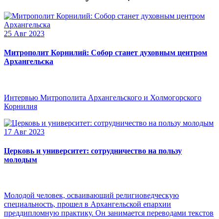
25 Авг 2023
Митрополит Корнилий: Собор станет духовным центром
Архангельска
Интервью Митрополита Архангельского и Холмогорского
Корнилия
17 Авг 2023
Церковь и университет: сотрудничество на пользу
молодым
Молодой человек, осваивающий религиоведческую
специальность, прошел в Архангельской епархии
преддипломную практику. Он занимается переводами текстов