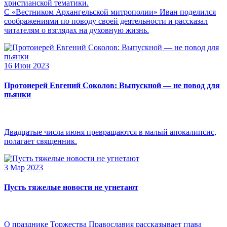
христианской тематики.
С «Вестником Архангельской митрополии» Иван поделился
соображениями по поводу своей деятельности и рассказал
читателям о взглядах на духовную жизнь.
16 Июн 2023
Протоиерей Евгений Соколов: Выпускной — не повод для
пьянки
Двадцатые числа июня превращаются в малый апокалипсис,
полагает священник.
3 Мар 2023
Пусть тяжелые новости не угнетают
О празднике Торжества Православия рассказывает глава