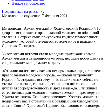
Церковь и общество
Подписаться на рассылку
Молодежное служение
17 Февраля 2021
Митрополит Архангельский и Холмогорский Корнилий 16
февраля встретился с православной молодежью областной
столицы. Встреча была приурочена ко Дню православной
молодежи, который отмечается во всем мире в праздник
Сретения Господня.
Участниками встречи стали молодые прихожане храмов
Архангельска и священнослужители, несущие послушание в
епархиальном молодежном отделе.
«Отрадно видеть всех вас как неформальных представителей
православной молодежи города, — сказал митрополит
Корнилий, открывая встречу. — В ваших глазах сейчас не
столько волнение, сколько блеск живого интереса, в них
духовная сосредоточенность и яркая надежда. Эти живые,
естественные для молодого человека эмоции через веру во
Христа освящены Его благословением. Хочется молитвенно
поддержать вас в стремлении к освящающей благодатной
жизни Святой Христовой Церкви. Вы, словно миссионеры, в