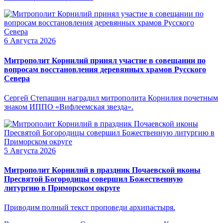
6 Августа 2026
Митрополит Корнилий принял участие в совещании по
вопросам восстановления деревянных храмов Русского
Севера
Сергей Степашин наградил митрополита Корнилия почетным
знаком ИППО «Вифлеемская звезда».
5 Августа 2026
Митрополит Корнилий в праздник Почаевской иконы
Пресвятой Богородицы совершил Божественную
литургию в Приморском округе
Приводим полный текст проповеди архипастыря.