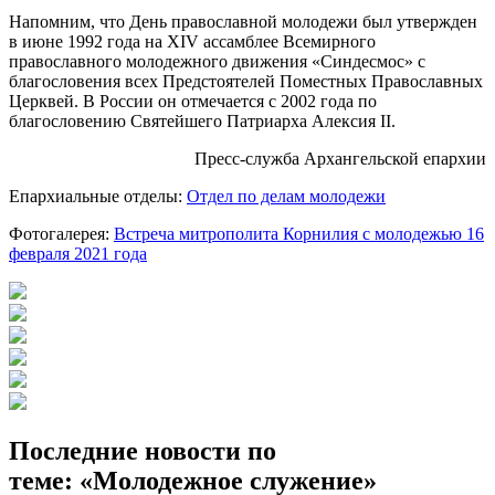
Напомним, что День православной молодежи был утвержден
в июне 1992 года на XIV ассамблее Всемирного
православного молодежного движения «Синдесмос» с
благословения всех Предстоятелей Поместных Православных
Церквей. В России он отмечается с 2002 года по
благословению Святейшего Патриарха Алексия II.
Пресс-служба Архангельской епархии
Епархиальные отделы:
Отдел по делам молодежи
Фотогалерея:
Встреча митрополита Корнилия с молодежью 16
февраля 2021 года
Последние новости по
теме: «Молодежное служение»