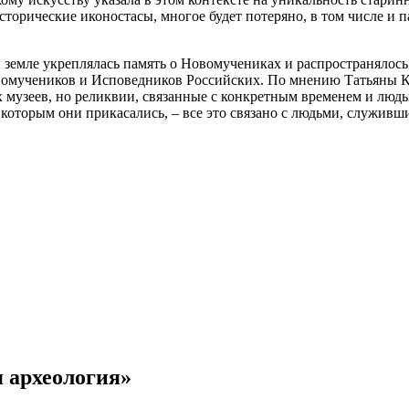
сторические иконостасы, многое будет потеряно, в том числе и
 земле укреплялась память о Новомучениках и распространялось
вомучеников и Исповедников Российских. По мнению Татьяны К
 музеев, но реликвии, связанные с конкретным временем и люд
к которым они прикасались, – все это связано с людьми, служи
я археология»