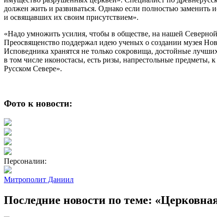
должен жить и развиваться. Однако если полностью заменить и
и освящавших их своим присутствием».
«Надо умножить усилия, чтобы в обществе, на нашей Северной
Преосвященство поддержал идею ученых о создании музея Но
Исповедника хранятся не только сокровища, достойные лучших
в том числе иконостасы, есть ризы, напрестольные предметы, 
Русском Севере».
Фото к новости:
Персоналии:
Митрополит Даниил
Последние новости по теме: «Церковна