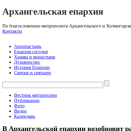
Архангельская епархия
По благословению митрополита Архангельского и Холмогорск
Контакты
Архипастырь
Епархия сегодня
Храмы и монастыри
Духовенство
История Епархии
Святые и святыни
Вестник митрополии
Публикации
Фото
Видео
Календарь
В Архангельской епархии возобновит р