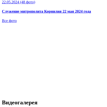
22.05.2024
(48 фото)
Служение митрополита Корнилия 22 мая 2024 года
Все фото
Видеогалерея