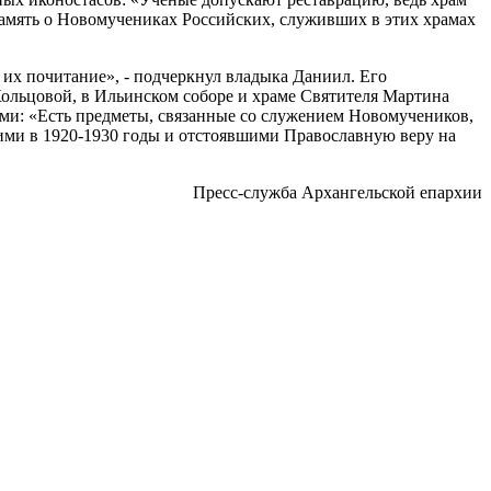
 память о Новомучениках Российских, служивших в этих храмах
 их почитание», - подчеркнул владыка Даниил. Его
ольцовой, в Ильинском соборе и храме Святителя Мартина
ьми: «Есть предметы, связанные со служением Новомучеников,
вшими в 1920-1930 годы и отстоявшими Православную веру на
Пресс-служба Архангельской епархии