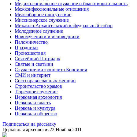
Медико-социальное служение и благотворительность
Межконфессиональные отношения
Межсоборное присутствие
Миссионерское служение
Михаило-Архангельский кафедральный собор
Молодежное служение
Новомученики и исповедники
Паломничество
Праздники
Происшествия
Святейший Патриарх
Святые и святыни
Служение митрополита Корнилия
СМИ и интернет
Союз православных женщин
Строительство храмов
Тюремное служение
Церковная археология
Церковь и власть
Церковь и культура
Церковь и общество
Подписаться на рассылку
Церковная археология
22 Ноября 2011