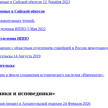
12 Декабря 2023
ученые в Сийской обители
азовательных чтений.
5 Мая 2022
 отделения ИППО
пархии с областным отделением старейшей в России междунаро
14 Августа 2019
нгельска
и и фонда сохранения исторического наследия «Император».
ники и исповедники»
24 Февраля 2026