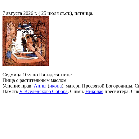
7 августа 2026 г. ( 25 июля ст.ст.), пятница.
Седмица 10-я по Пятидесятнице.
Пища с растительным маслом.
Успение прав.
Анны
(
икона
), матери Пресвятой Богородицы. С
Память
V Вселенского Собора
. Сщмч.
Николая
пресвитера. Сщ