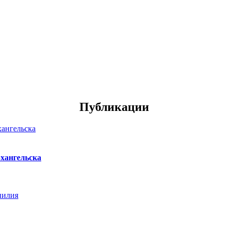
Публикации
хангельска
нилия