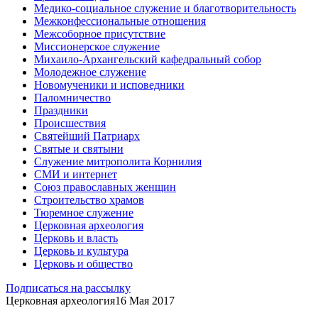
Медико-социальное служение и благотворительность
Межконфессиональные отношения
Межсоборное присутствие
Миссионерское служение
Михаило-Архангельский кафедральный собор
Молодежное служение
Новомученики и исповедники
Паломничество
Праздники
Происшествия
Святейший Патриарх
Святые и святыни
Служение митрополита Корнилия
СМИ и интернет
Союз православных женщин
Строительство храмов
Тюремное служение
Церковная археология
Церковь и власть
Церковь и культура
Церковь и общество
Подписаться на рассылку
Церковная археология
16 Мая 2017