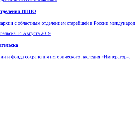
 отделения ИППО
пархии с областным отделением старейшей в России междунаро
14 Августа 2019
нгельска
и и фонда сохранения исторического наследия «Император».