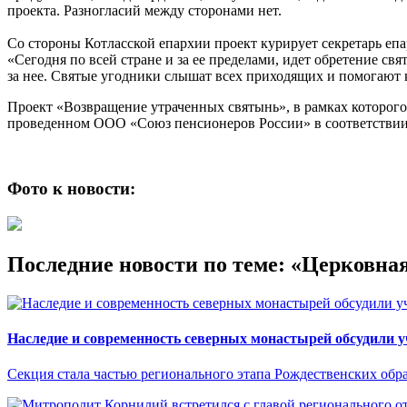
проекта. Разногласий между сторонами нет.
Со стороны Котласской епархии проект курирует секретарь еп
«Сегодня по всей стране и за ее пределами, идет обретение с
за нее. Святые угодники слышат всех приходящих и помогают
Проект «Возвращение утраченных святынь», в рамках которого
проведенном ООО «Союз пенсионеров России» в соответствии 
Фото к новости:
Последние новости по теме: «Церковна
Наследие и современность северных монастырей обсудили 
Секция стала частью регионального этапа Рождественских обр