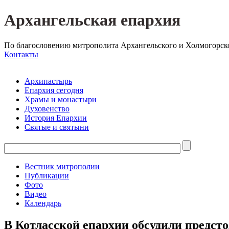
Архангельская епархия
По благословению митрополита Архангельского и Холмогорск
Контакты
Архипастырь
Епархия сегодня
Храмы и монастыри
Духовенство
История Епархии
Святые и святыни
Вестник митрополии
Публикации
Фото
Видео
Календарь
В Котласской епархии обсудили предст