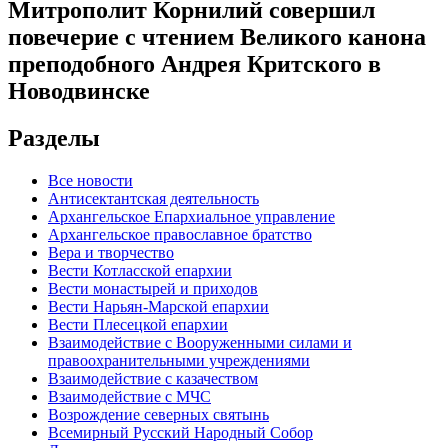
Митрополит Корнилий совершил
повечерие с чтением Великого канона
преподобного Андрея Критского в
Новодвинске
Разделы
Все новости
Антисектантская деятельность
Архангельское Епархиальное управление
Архангельское православное братство
Вера и творчество
Вести Котласской епархии
Вести монастырей и приходов
Вести Нарьян-Марской епархии
Вести Плесецкой епархии
Взаимодействие с Вооруженными силами и
правоохранительными учреждениями
Взаимодействие с казачеством
Взаимодействие с МЧС
Возрождение северных святынь
Всемирный Русский Народный Собор