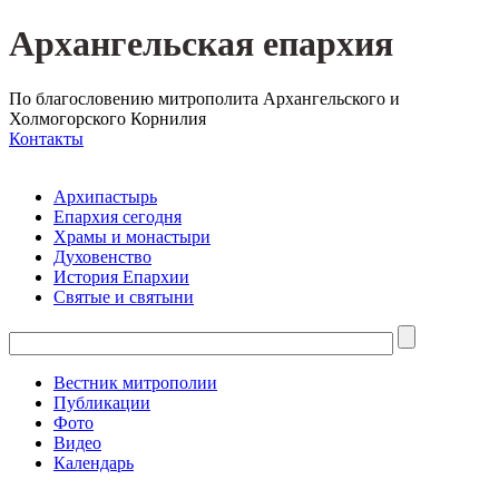
Архангельская епархия
По благословению митрополита Архангельского и
Холмогорского Корнилия
Контакты
Архипастырь
Епархия сегодня
Храмы и монастыри
Духовенство
История Епархии
Святые и святыни
Вестник митрополии
Публикации
Фото
Видео
Календарь