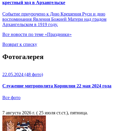
крестный ход в Архангельске
Событие приурочено к Дню Крещения Руси и дню
воспоминания Явления Божией Матери над градом
Архангельском в 1919 году.
Все новости по теме «Праздники»
Возврат к списку
Фотогалерея
22.05.2024
(48 фото)
Служение митрополита Корнилия 22 мая 2024 года
Все фото
7 августа 2026 г. ( 25 июля ст.ст.), пятница.