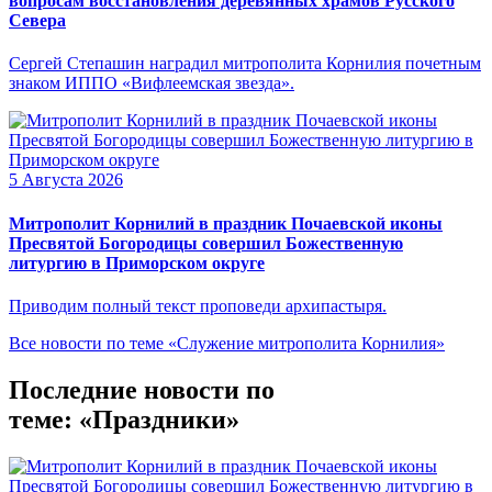
вопросам восстановления деревянных храмов Русского
Севера
Сергей Степашин наградил митрополита Корнилия почетным
знаком ИППО «Вифлеемская звезда».
5 Августа 2026
Митрополит Корнилий в праздник Почаевской иконы
Пресвятой Богородицы совершил Божественную
литургию в Приморском округе
Приводим полный текст проповеди архипастыря.
Все новости по теме «Служение митрополита Корнилия»
Последние новости по
теме: «Праздники»