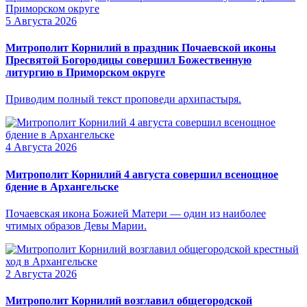
5 Августа 2026
Митрополит Корнилий в праздник Почаевской иконы
Пресвятой Богородицы совершил Божественную
литургию в Приморском округе
Приводим полный текст проповеди архипастыря.
4 Августа 2026
Митрополит Корнилий 4 августа совершил всенощное
бдение в Архангельске
Почаевская икона Божией Матери — один из наиболее
чтимых образов Девы Марии.
2 Августа 2026
Митрополит Корнилий возглавил общегородской