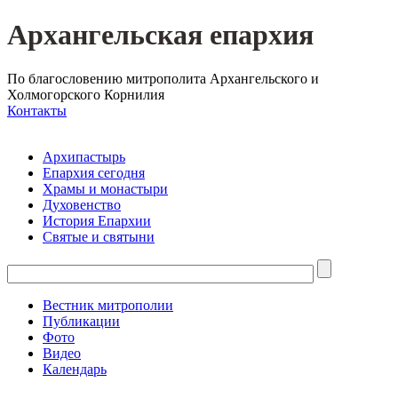
Архангельская епархия
По благословению митрополита Архангельского и
Холмогорского Корнилия
Контакты
Архипастырь
Епархия сегодня
Храмы и монастыри
Духовенство
История Епархии
Святые и святыни
Вестник митрополии
Публикации
Фото
Видео
Календарь