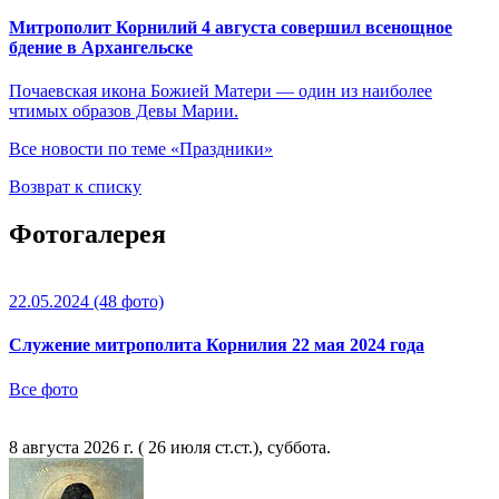
Митрополит Корнилий 4 августа совершил всенощное
бдение в Архангельске
Почаевская икона Божией Матери — один из наиболее
чтимых образов Девы Марии.
Все новости по теме «Праздники»
Возврат к списку
Фотогалерея
22.05.2024
(48 фото)
Служение митрополита Корнилия 22 мая 2024 года
Все фото
8 августа 2026 г. ( 26 июля ст.ст.), суббота.