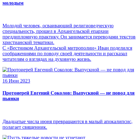
молодым
Молодой человек, осваивающий религиоведческую
специальность, прошел в Архангельской епархии
преддипломную практику. Он занимается переводами текстов
христианской тематики.
С «Вестником Архангельской митрополии» Иван поделился
соображениями по поводу своей деятельности и рассказал
читателям о взглядах на духовную жизнь.
16 Июн 2023
Протоиерей Евгений Соколов: Выпускной — не повод для
пьянки
Двадцатые числа июня превращаются в малый апокалипсис,
полагает священник.