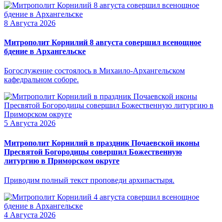
8 Августа 2026
Митрополит Корнилий 8 августа совершил всенощное
бдение в Архангельске
Богослужение состоялось в Михаило-Архангельском
кафедральном соборе.
5 Августа 2026
Митрополит Корнилий в праздник Почаевской иконы
Пресвятой Богородицы совершил Божественную
литургию в Приморском округе
Приводим полный текст проповеди архипастыря.
4 Августа 2026