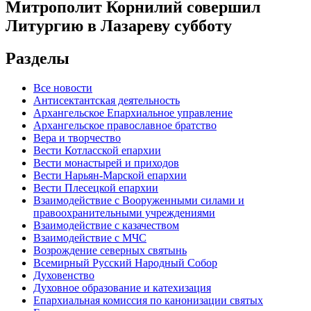
Митрополит Корнилий совершил
Литургию в Лазареву субботу
Разделы
Все новости
Антисектантская деятельность
Архангельское Епархиальное управление
Архангельское православное братство
Вера и творчество
Вести Котласской епархии
Вести монастырей и приходов
Вести Нарьян-Марской епархии
Вести Плесецкой епархии
Взаимодействие с Вооруженными силами и
правоохранительными учреждениями
Взаимодействие с казачеством
Взаимодействие с МЧС
Возрождение северных святынь
Всемирный Русский Народный Собор
Духовенство
Духовное образование и катехизация
Епархиальная комиссия по канонизации святых