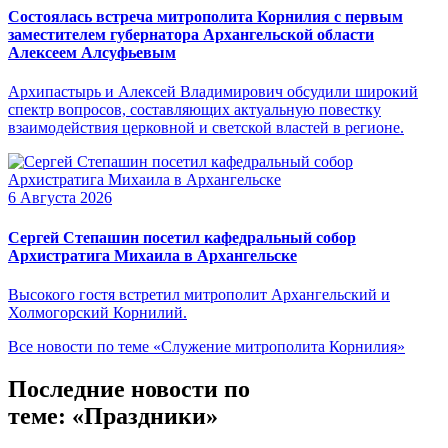
Состоялась встреча митрополита Корнилия с первым
заместителем губернатора Архангельской области
Алексеем Алсуфьевым
Архипастырь и Алексей Владимирович обсудили широкий
спектр вопросов, составляющих актуальную повестку
взаимодействия церковной и светской властей в регионе.
6 Августа 2026
Сергей Степашин посетил кафедральный собор
Архистратига Михаила в Архангельске
Высокого гостя встретил митрополит Архангельский и
Холмогорский Корнилий.
Все новости по теме «Служение митрополита Корнилия»
Последние новости по
теме: «Праздники»