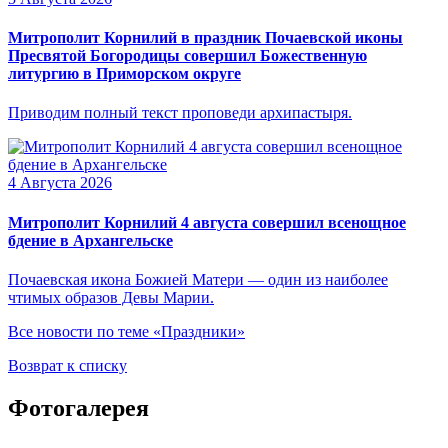
Митрополит Корнилий в праздник Почаевской иконы
Пресвятой Богородицы совершил Божественную
литургию в Приморском округе
Приводим полный текст проповеди архипастыря.
4 Августа 2026
Митрополит Корнилий 4 августа совершил всенощное
бдение в Архангельске
Почаевская икона Божией Матери — один из наиболее
чтимых образов Девы Марии.
Все новости по теме «Праздники»
Возврат к списку
Фотогалерея