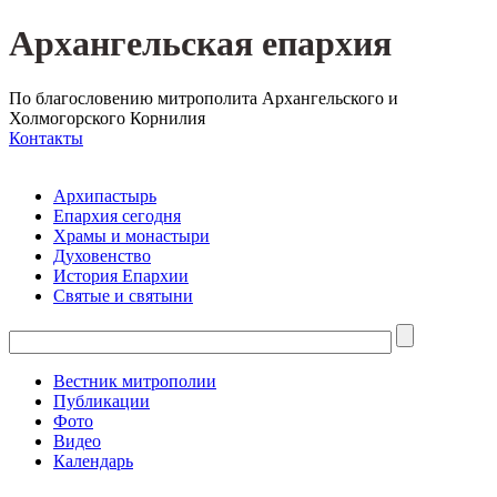
Архангельская епархия
По благословению митрополита Архангельского и
Холмогорского Корнилия
Контакты
Архипастырь
Епархия сегодня
Храмы и монастыри
Духовенство
История Епархии
Святые и святыни
Вестник митрополии
Публикации
Фото
Видео
Календарь