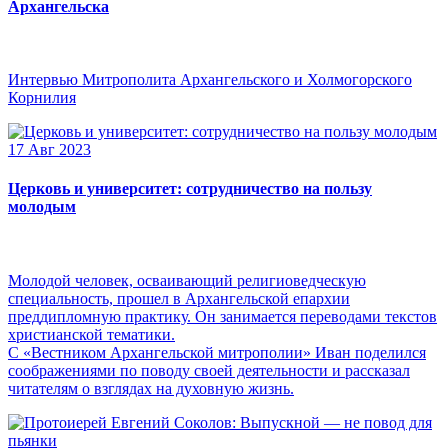
Архангельска
Интервью Митрополита Архангельского и Холмогорского
Корнилия
17 Авг 2023
Церковь и университет: сотрудничество на пользу
молодым
Молодой человек, осваивающий религиоведческую
специальность, прошел в Архангельской епархии
преддипломную практику. Он занимается переводами текстов
христианской тематики.
С «Вестником Архангельской митрополии» Иван поделился
соображениями по поводу своей деятельности и рассказал
читателям о взглядах на духовную жизнь.