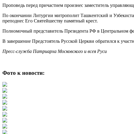
Проповедь перед причастием произнес заместитель управляю
По окончании Литургии митрополит Ташкентский и Узбекиста
преподнес Его Святейшеству памятный крест.
Полномочный представитель Президента РФ в Центральном фед
В завершение Предстоятель Русской Церкви обратился к участ
Пресс-служба Патриарха Московского и всея Руси
Фото к новости: