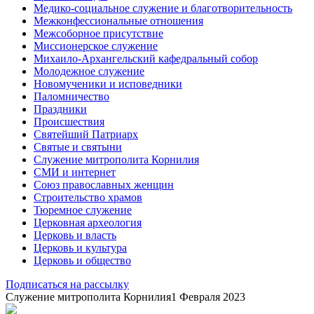
Медико-социальное служение и благотворительность
Межконфессиональные отношения
Межсоборное присутствие
Миссионерское служение
Михаило-Архангельский кафедральный собор
Молодежное служение
Новомученики и исповедники
Паломничество
Праздники
Происшествия
Святейший Патриарх
Святые и святыни
Служение митрополита Корнилия
СМИ и интернет
Союз православных женщин
Строительство храмов
Тюремное служение
Церковная археология
Церковь и власть
Церковь и культура
Церковь и общество
Подписаться на рассылку
Служение митрополита Корнилия
1 Февраля 2023