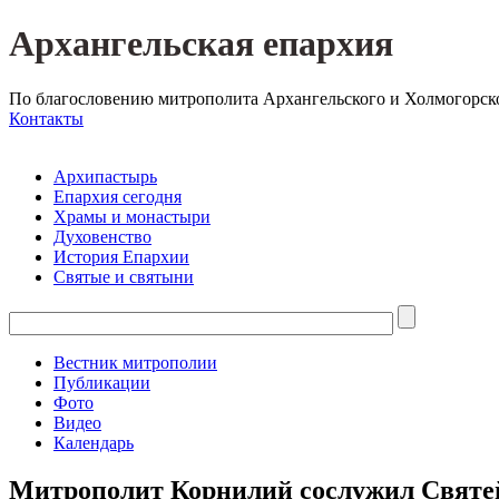
Архангельская епархия
По благословению митрополита Архангельского и Холмогорск
Контакты
Архипастырь
Епархия сегодня
Храмы и монастыри
Духовенство
История Епархии
Святые и святыни
Вестник митрополии
Публикации
Фото
Видео
Календарь
Митрополит Корнилий сослужил Святе