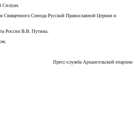
й Силуан.
ов Священного Синода Русской Православной Церкви и
та России В.В. Путина.
ом.
Пресс-служба Архангельской епархии