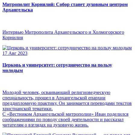
Митрополит Корнилий: Собор станет духовным центром
Архангельска
Интервью Митрополита Архангельского и Холмогорского
Корнилия
17 Авг 2023
Церковь и университет: сотрудничество на пользу
молодым
Молодой человек, осваивающий религиоведческую
специальность, прошел в Архангельской епархии
преддипломную практику. Он занимается переводами текстов
христианской тематики.
С «Вестником Архангельской митрополии» Иван поделился
соображениями по поводу своей деятельности и рассказал
читателям о взглядах на духовную жизнь.