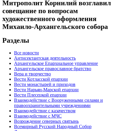
Митрополит Корнилий возглавил
совещание по вопросам
художественного оформления
Михаило-Архангельского собора
Разделы
Все новости
Антисектантская деятельность
Архангельское Епархиальное управление
Архангельское православное братство
Вера и творчество
Вести Котласской епархии
Вести монастырей и приходов
Вести Нарьян-Марской епархии
Вести Плесецкой епархии
Взаимодействие с Вооруженными силами и
правоохранительными учреждениями
Взаимодействие с казачеством
Взаимодействие с МЧС
Возрождение северных святынь
Всемирный Русский Народный Собор