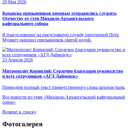
29 Мая 2026
Команды призывников впервые отправились служить
Отечеству от стен Михаило-Архангельского
кафедрального собора
В благословение на предстоящую службу протоиерей Петр
Мушкет окропил призывников святой водой.
23 Апреля 2026
Митрополит Корнилий: Сердечно благодарю руководство
и всех сотрудников «АГД Даймондс»
Приводим полный текст приветственного слова архипастыря.
Все новости по теме «Михаило-Архангельский кафедральный
собор»
Возврат к списку
Фотогалерея