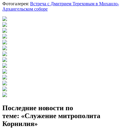
Фотогалерея:
Встреча с Дмитрием Тереховым в Михаило-
Архангельском соборе
Последние новости по
теме: «Служение митрополита
Корнилия»