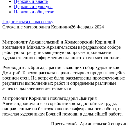
Церковь и власть
Церковь и культура
Церковь и общество
Подписаться на рассылку
Служение митрополита Корнилия
26 Февраля 2024
Митрополит Архангельский и Холмогорский Корнилий
возглавил в Михаило-Архангельском кафедральном соборе
рабочую встречу, посвященную вопросам продолжения
художественного оформления главного храма митрополии.
Руководитель бригады расписывающих собор художников
Дмитрий Терехов рассказал архипастырю о продолжающейся
росписи стен. На встрече были рассмотрены промежуточные
результаты выполненных работ и определены различные
аспекты дальнейшей деятельности.
Митрополит Корнилий поблагодарил Дмитрия
Александровича и его соработников за достойные труды,
направленные на благоукрашение кафедрального собора, и
пожелал художникам Божией помощи в дальнейшей работе.
Пресс-служба Архангельской епархии