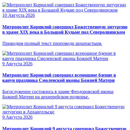
10 Августа 2026
Митрополит Корнилий совершил Божественную литургию
в храме XIX века в Большой Кудьме под Северодвинском
Приводим полный текст проповеди архипастыря.
9 Августа 2026
Митрополит Корнилий совершил всенощное бдение в
канун праздника Смоленской иконы Божией Матери
Богослужение состоялось в храме Феодоровской иконы
Божией Матери на архиерейском подворье.
9 Августа 2026
Митрополит Корнилий 9 августа совершил Божественную