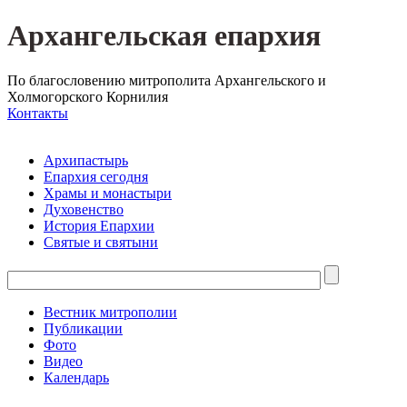
Архангельская епархия
По благословению митрополита Архангельского и
Холмогорского Корнилия
Контакты
Архипастырь
Епархия сегодня
Храмы и монастыри
Духовенство
История Епархии
Святые и святыни
Вестник митрополии
Публикации
Фото
Видео
Календарь