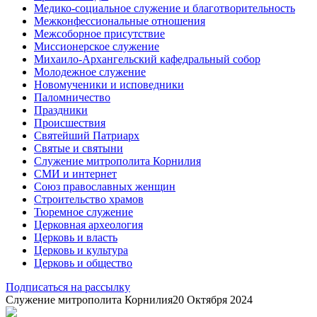
Медико-социальное служение и благотворительность
Межконфессиональные отношения
Межсоборное присутствие
Миссионерское служение
Михаило-Архангельский кафедральный собор
Молодежное служение
Новомученики и исповедники
Паломничество
Праздники
Происшествия
Святейший Патриарх
Святые и святыни
Служение митрополита Корнилия
СМИ и интернет
Союз православных женщин
Строительство храмов
Тюремное служение
Церковная археология
Церковь и власть
Церковь и культура
Церковь и общество
Подписаться на рассылку
Служение митрополита Корнилия
20 Октября 2024