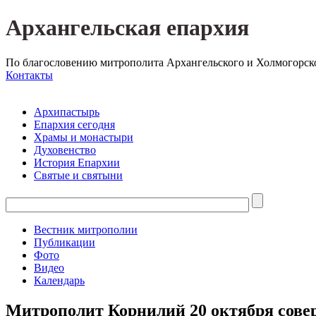
Архангельская епархия
По благословению митрополита Архангельского и Холмогорск
Контакты
Архипастырь
Епархия сегодня
Храмы и монастыри
Духовенство
История Епархии
Святые и святыни
Вестник митрополии
Публикации
Фото
Видео
Календарь
Митрополит Корнилий 20 октября сове