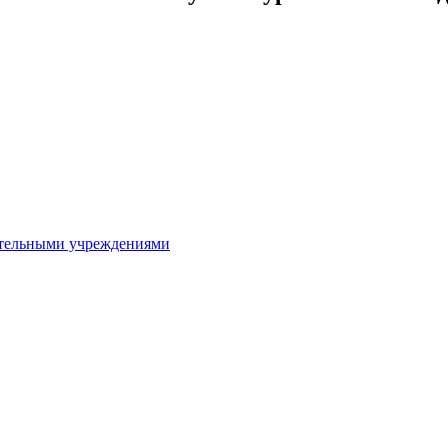
ительными учреждениями