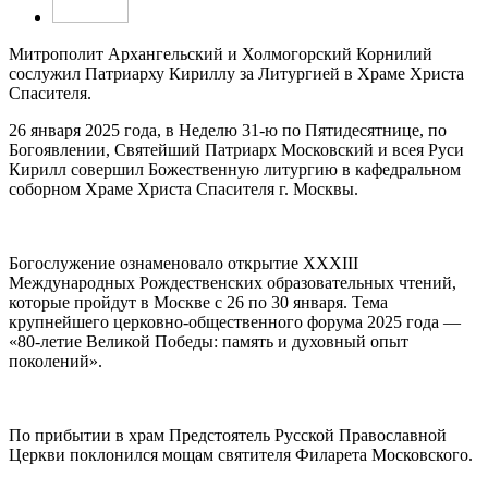
Митрополит Архангельский и Холмогорский Корнилий
сослужил Патриарху Кириллу за Литургией в Храме Христа
Спасителя.
26 января 2025 года, в Неделю 31-ю по Пятидесятнице, по
Богоявлении, Святейший Патриарх Московский и всея Руси
Кирилл совершил Божественную литургию в кафедральном
соборном Храме Христа Спасителя г. Москвы.
Богослужение ознаменовало открытие XXXIII
Международных Рождественских образовательных чтений,
которые пройдут в Москве с 26 по 30 января. Тема
крупнейшего церковно-общественного форума 2025 года —
«80-летие Великой Победы: память и духовный опыт
поколений».
По прибытии в храм Предстоятель Русской Православной
Церкви поклонился мощам святителя Филарета Московского.