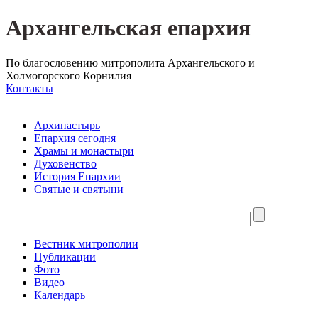
Архангельская епархия
По благословению митрополита Архангельского и
Холмогорского Корнилия
Контакты
Архипастырь
Епархия сегодня
Храмы и монастыри
Духовенство
История Епархии
Святые и святыни
Вестник митрополии
Публикации
Фото
Видео
Календарь