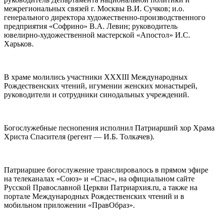
межрегиональных связей г. Москвы В.И. Сучков; и.о.
генерального директора художественно-производственного
предприятия «Софрино» В.А. Левин; руководитель
ювелирно-художественной мастерской «Апостол» И.С.
Харьков.
В храме молились участники XXХIII Международных
Рождественских чтений, игумении женских монастырей,
руководители и сотрудники синодальных учреждений.
Богослужебные песнопения исполнил Патриарший хор Храма
Христа Спасителя (регент — И.Б. Толкачев).
Патриаршее богослужение транслировалось в прямом эфире
на телеканалах «Союз» и «Спас», на официальном сайте
Русской Православной Церкви Патриархия.ru, а также на
портале Международных Рождественских чтений и в
мобильном приложении «ПравОбраз».