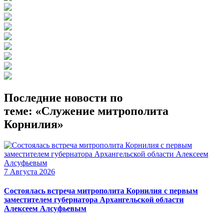
Последние новости по
теме: «Служение митрополита
Корнилия»
7 Августа 2026
Состоялась встреча митрополита Корнилия с первым
заместителем губернатора Архангельской области
Алексеем Алсуфьевым