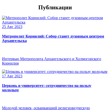
Публикации
25 Авг 2023
Митрополит Корнилий: Собор станет духовным центром
Архангельска
Интервью Митрополита Архангельского и Холмогорского
Корнилия
17 Авг 2023
Церковь и университет: сотрудничество на пользу
молодым
Молодой человек, осваивающий религиоведческую