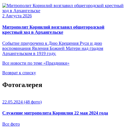
2 Августа 2026
Митрополит Корнилий возглавил общегородской
крестный ход в Архангельске
Событие приурочено к Дню Крещения Руси и дню
воспоминания Явления Божией Матери над градом
Архангельском в 1919 году.
Все новости по теме «Праздники»
Возврат к списку
Фотогалерея
22.05.2024
(48 фото)
Служение митрополита Корнилия 22 мая 2024 года
Все фото