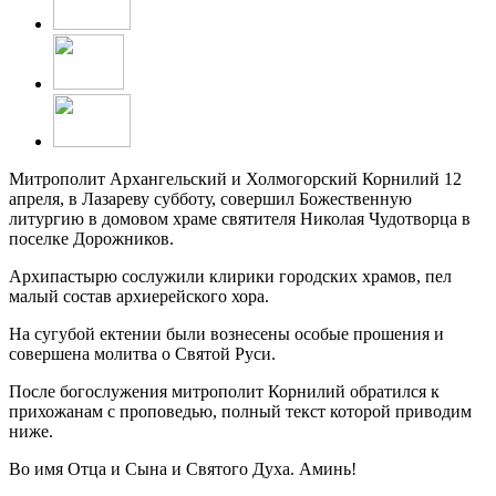
Митрополит Архангельский и Холмогорский Корнилий 12
апреля, в Лазареву субботу, совершил Божественную
литургию в домовом храме святителя Николая Чудотворца в
поселке Дорожников.
Архипастырю сослужили клирики городских храмов, пел
малый состав архиерейского хора.
На сугубой ектении были вознесены особые прошения и
совершена молитва о Святой Руси.
После богослужения митрополит Корнилий обратился к
прихожанам с проповедью, полный текст которой приводим
ниже.
Во имя Отца и Сына и Святого Духа. Аминь!