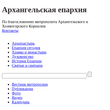
Архангельская епархия
По благословению митрополита Архангельского и
Холмогорского Корнилия
Контакты
Архипастырь
Епархия сегодня
Храмы и монастыри
Духовенство
История Епархии
Святые и святыни
Вестник митрополии
Публикации
Фото
Видео
Календарь