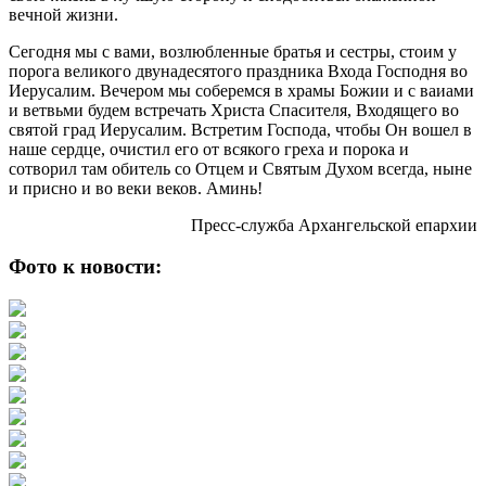
вечной жизни.
Сегодня мы с вами, возлюбленные братья и сестры, стоим у
порога великого двунадесятого праздника Входа Господня во
Иерусалим. Вечером мы соберемся в храмы Божии и с ваиами
и ветвьми будем встречать Христа Спасителя, Входящего во
святой град Иерусалим. Встретим Господа, чтобы Он вошел в
наше сердце, очистил его от всякого греха и порока и
сотворил там обитель со Отцем и Святым Духом всегда, ныне
и присно и во веки веков. Аминь!
Пресс-служба Архангельской епархии
Фото к новости: