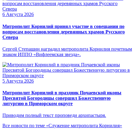
6 Августа 2026
Митрополит Корнилий принял участие в совещании по
вопросам восстановления деревянных храмов Русского
Севера
Сергей Степашин наградил митрополита Корнилия почетным
знаком ИППО «Вифлеемская звезда».
5 Августа 2026
Митрополит Корнилий в праздник Почаевской иконы
Пресвятой Богородицы совершил Божественную
литургию в Приморском округе
Приводим полный текст проповеди архипастыря.
Все новости по теме «Служение митрополита Корнилия»