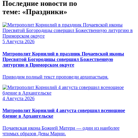
Последние новости по
теме: «Праздники»
5 Августа 2026
Митрополит Корнилий в праздник Почаевской иконы
Пресвятой Богородицы совершил Божественную
литургию в Приморском округе
Приводим полный текст проповеди архипастыря.
4 Августа 2026
Митрополит Корнилий 4 августа совершил всенощное
бдение в Архангельске
Почаевская икона Божией Матери — один из наиболее
чтимых образов Девы Марии.