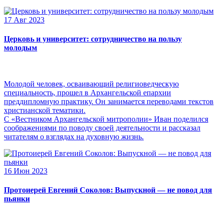
17 Авг 2023
Церковь и университет: сотрудничество на пользу
молодым
Молодой человек, осваивающий религиоведческую
специальность, прошел в Архангельской епархии
преддипломную практику. Он занимается переводами текстов
христианской тематики.
С «Вестником Архангельской митрополии» Иван поделился
соображениями по поводу своей деятельности и рассказал
читателям о взглядах на духовную жизнь.
16 Июн 2023
Протоиерей Евгений Соколов: Выпускной — не повод для
пьянки