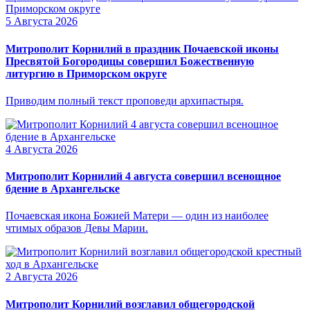
5 Августа 2026
Митрополит Корнилий в праздник Почаевской иконы
Пресвятой Богородицы совершил Божественную
литургию в Приморском округе
Приводим полный текст проповеди архипастыря.
4 Августа 2026
Митрополит Корнилий 4 августа совершил всенощное
бдение в Архангельске
Почаевская икона Божией Матери — один из наиболее
чтимых образов Девы Марии.
2 Августа 2026
Митрополит Корнилий возглавил общегородской