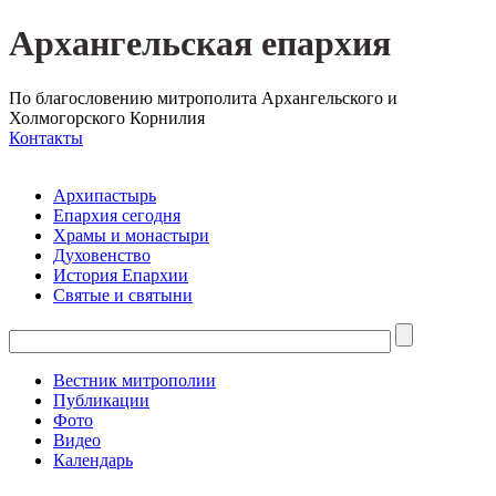
Архангельская епархия
По благословению митрополита Архангельского и
Холмогорского Корнилия
Контакты
Архипастырь
Епархия сегодня
Храмы и монастыри
Духовенство
История Епархии
Святые и святыни
Вестник митрополии
Публикации
Фото
Видео
Календарь