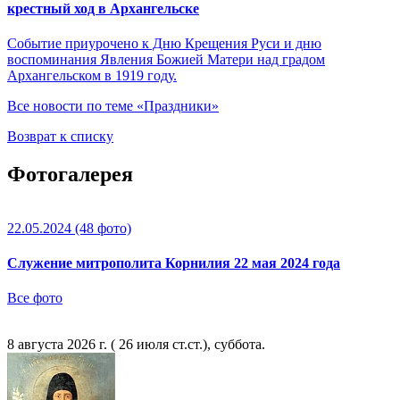
крестный ход в Архангельске
Событие приурочено к Дню Крещения Руси и дню
воспоминания Явления Божией Матери над градом
Архангельском в 1919 году.
Все новости по теме «Праздники»
Возврат к списку
Фотогалерея
22.05.2024
(48 фото)
Служение митрополита Корнилия 22 мая 2024 года
Все фото
8 августа 2026 г. ( 26 июля ст.ст.), суббота.