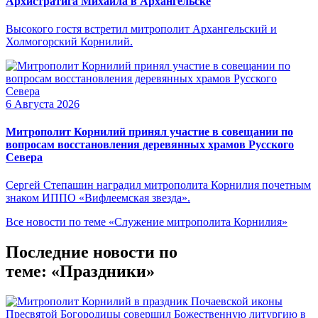
Архистратига Михаила в Архангельске
Высокого гостя встретил митрополит Архангельский и
Холмогорский Корнилий.
6 Августа 2026
Митрополит Корнилий принял участие в совещании по
вопросам восстановления деревянных храмов Русского
Севера
Сергей Степашин наградил митрополита Корнилия почетным
знаком ИППО «Вифлеемская звезда».
Все новости по теме «Служение митрополита Корнилия»
Последние новости по
теме: «Праздники»