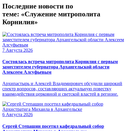
Последние новости по
теме: «Служение митрополита
Корнилия»
7 Августа 2026
Состоялась встреча митрополита Корнилия с первым
заместителем губернатора Архангельской области
Алексеем Алсуфьевым
Архипастырь и Алексей Владимирович обсудили широкий
спектр вопросов, составляющих актуальную повестку
взаимодействия церковной и светской властей в регионе.
6 Августа 2026
Сергей Степашин посетил кафедральный собор