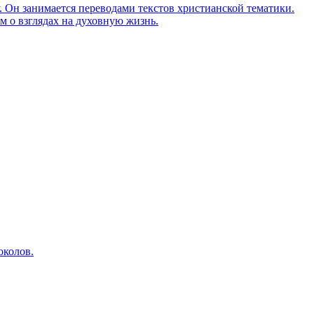
Он занимается переводами текстов христианской тематики.
м о взглядах на духовную жизнь.
околов.