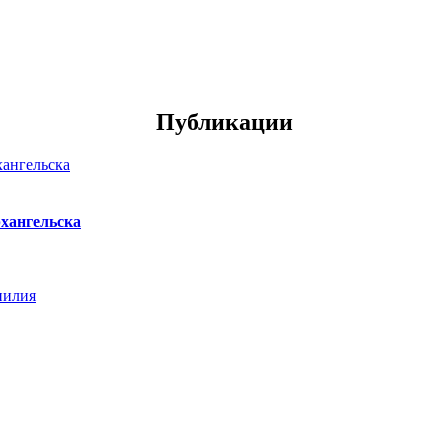
Публикации
хангельска
нилия