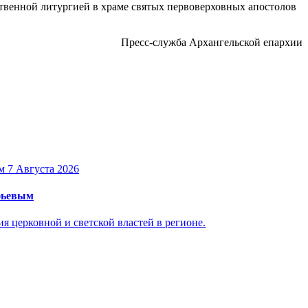
твенной литургией в храме святых первоверховных апостолов
Пресс-служба Архангельской епархии
7 Августа 2026
уфьевым
 церковной и светской властей в регионе.