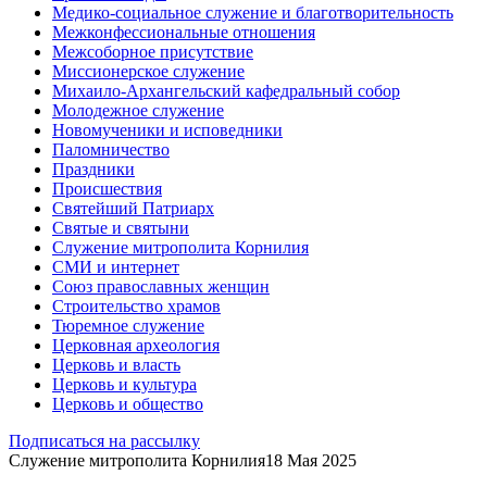
Медико-социальное служение и благотворительность
Межконфессиональные отношения
Межсоборное присутствие
Миссионерское служение
Михаило-Архангельский кафедральный собор
Молодежное служение
Новомученики и исповедники
Паломничество
Праздники
Происшествия
Святейший Патриарх
Святые и святыни
Служение митрополита Корнилия
СМИ и интернет
Союз православных женщин
Строительство храмов
Тюремное служение
Церковная археология
Церковь и власть
Церковь и культура
Церковь и общество
Подписаться на рассылку
Служение митрополита Корнилия
18 Мая 2025