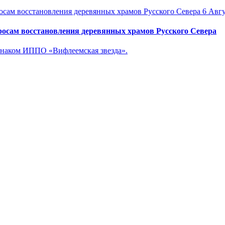
6 Авгу
осам восстановления деревянных храмов Русского Севера
знаком ИППО «Вифлеемская звезда».