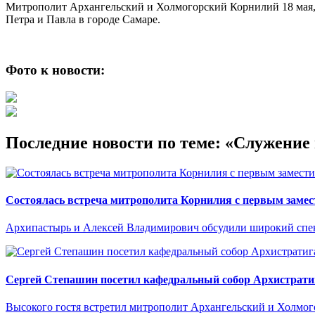
Митрополит Архангельский и Холмогорский Корнилий 18 мая, в
Петра и Павла в городе Самаре.
Фото к новости:
Последние новости по теме: «Служени
Состоялась встреча митрополита Корнилия с первым замес
Архипастырь и Алексей Владимирович обсудили широкий спект
Сергей Степашин посетил кафедральный собор Архистрати
Высокого гостя встретил митрополит Архангельский и Холмо