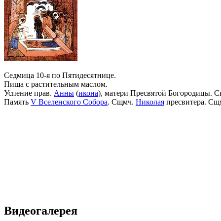
Седмица 10-я по Пятидесятнице.
Пища с растительным маслом.
Успение прав.
Анны
(
икона
), матери Пресвятой Богородицы. С
Память
V Вселенского Собора
. Сщмч.
Николая
пресвитера. Сщ
Видеогалерея