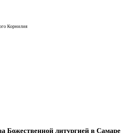
ого Корнилия
за Божественной литургией в Самаре