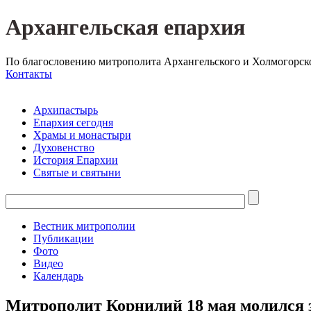
Архангельская епархия
По благословению митрополита Архангельского и Холмогорск
Контакты
Архипастырь
Епархия сегодня
Храмы и монастыри
Духовенство
История Епархии
Святые и святыни
Вестник митрополии
Публикации
Фото
Видео
Календарь
Митрополит Корнилий 18 мая молился 