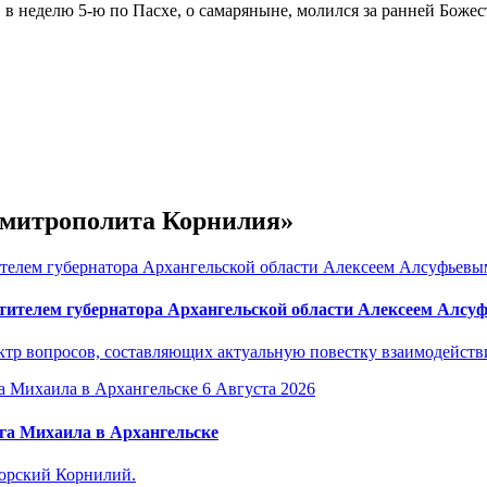
 неделю 5-ю по Пасхе, о самаряныне, молился за ранней Божес
е митрополита Корнилия»
тителем губернатора Архангельской области Алексеем Алс
р вопросов, составляющих актуальную повестку взаимодействия
6 Августа 2026
га Михаила в Архангельске
горский Корнилий.