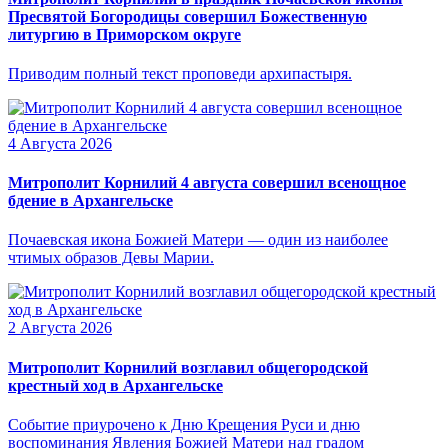
Пресвятой Богородицы совершил Божественную
литургию в Приморском округе
Приводим полный текст проповеди архипастыря.
4 Августа 2026
Митрополит Корнилий 4 августа совершил всенощное
бдение в Архангельске
Почаевская икона Божией Матери — один из наиболее
чтимых образов Девы Марии.
2 Августа 2026
Митрополит Корнилий возглавил общегородской
крестный ход в Архангельске
Событие приурочено к Дню Крещения Руси и дню
воспоминания Явления Божией Матери над градом