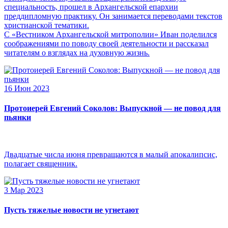
специальность, прошел в Архангельской епархии
преддипломную практику. Он занимается переводами текстов
христианской тематики.
С «Вестником Архангельской митрополии» Иван поделился
соображениями по поводу своей деятельности и рассказал
читателям о взглядах на духовную жизнь.
16 Июн 2023
Протоиерей Евгений Соколов: Выпускной — не повод для
пьянки
Двадцатые числа июня превращаются в малый апокалипсис,
полагает священник.
3 Мар 2023
Пусть тяжелые новости не угнетают