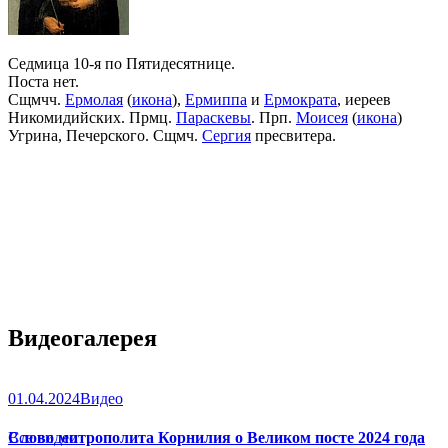
Седмица 10-я по Пятидесятнице.
Поста нет.
Сщмчч.
Ермолая
(
икона
),
Ермиппа
и
Ермократа
, иереев
Никомидийских. Прмц.
Параскевы
. Прп.
Моисея
(
икона
)
Угрина, Печерского. Сщмч.
Сергия
пресвитера.
Видеогалерея
01.04.2024
Видео
Слово митрополита Корнилия о Великом посте 2024 года
Все видео