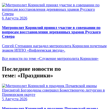
6 Августа 2026
Митрополит Корнилий принял участие в совещании по
вопросам восстановления деревянных храмов Русского
Севера
Сергей Степашин наградил митрополита Корнилия почетным
знаком ИППО «Вифлеемская звезда».
Все новости по теме «Служение митрополита Корнилия»
Последние новости по
теме: «Праздники»
5 Августа 2026
Митрополит Корнилий в праздник Почаевской иконы