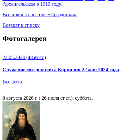
Архангельском в 1919 году.
Все новости по теме «Праздники»
Возврат к списку
Фотогалерея
22.05.2024
(48 фото)
Служение митрополита Корнилия 22 мая 2024 года
Все фото
8 августа 2026 г. ( 26 июля ст.ст.), суббота.