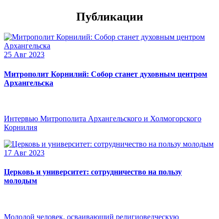
Публикации
25 Авг 2023
Митрополит Корнилий: Собор станет духовным центром
Архангельска
Интервью Митрополита Архангельского и Холмогорского
Корнилия
17 Авг 2023
Церковь и университет: сотрудничество на пользу
молодым
Молодой человек, осваивающий религиоведческую