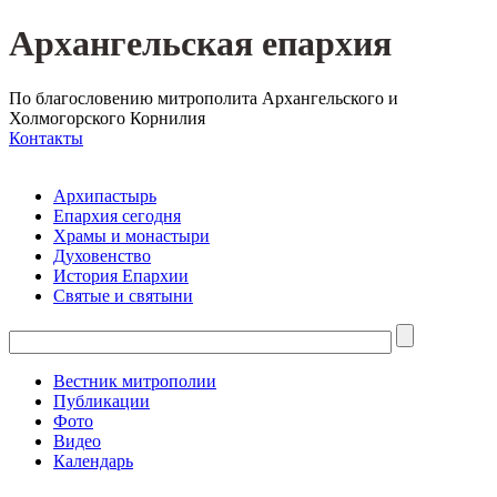
Архангельская епархия
По благословению митрополита Архангельского и
Холмогорского Корнилия
Контакты
Архипастырь
Епархия сегодня
Храмы и монастыри
Духовенство
История Епархии
Святые и святыни
Вестник митрополии
Публикации
Фото
Видео
Календарь