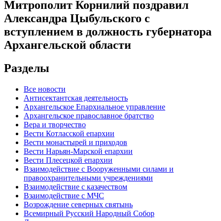
Митрополит Корнилий поздравил
Александра Цыбульского с
вступлением в должность губернатора
Архангельской области
Разделы
Все новости
Антисектантская деятельность
Архангельское Епархиальное управление
Архангельское православное братство
Вера и творчество
Вести Котласской епархии
Вести монастырей и приходов
Вести Нарьян-Марской епархии
Вести Плесецкой епархии
Взаимодействие с Вооруженными силами и
правоохранительными учреждениями
Взаимодействие с казачеством
Взаимодействие с МЧС
Возрождение северных святынь
Всемирный Русский Народный Собор