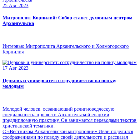
25 Авг 2023
Митрополит Корнилий: Собор станет духовным центром
Архангельска
Интервью Митрополита Архангельского и Холмогорского
Корнилия
17 Авг 2023
Церковь и университет: сотрудничество на пользу
молодым
Молодой человек, осваивающий религиоведческую
специальность, прошел в Архангельской епархии
преддипломную практику. Он занимается переводами текстов
христианской тематики.
С «Вестником Архангельской митрополии» Иван поделился
соображениями по поводу своей деятельности и рассказал