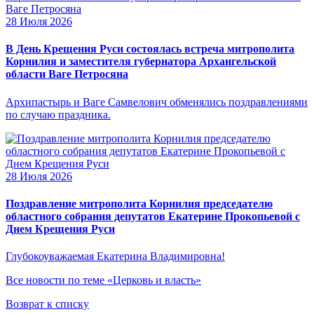
28 Июля 2026
В День Крещения Руси состоялась встреча митрополита
Корнилия и заместителя губернатора Архангельской
области Ваге Петросяна
Архипастырь и Ваге Самвелович обменялись поздравлениями
по случаю праздника.
28 Июля 2026
Поздравление митрополита Корнилия председателю
областного собрания депутатов Екатерине Прокопьевой с
Днем Крещения Руси
Глубокоуважаемая Екатерина Владимировна!
Все новости по теме «Церковь и власть»
Возврат к списку