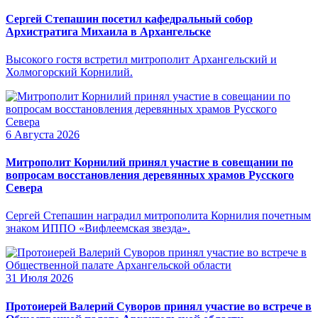
Сергей Степашин посетил кафедральный собор
Архистратига Михаила в Архангельске
Высокого гостя встретил митрополит Архангельский и
Холмогорский Корнилий.
6 Августа 2026
Митрополит Корнилий принял участие в совещании по
вопросам восстановления деревянных храмов Русского
Севера
Сергей Степашин наградил митрополита Корнилия почетным
знаком ИППО «Вифлеемская звезда».
31 Июля 2026
Протоиерей Валерий Суворов принял участие во встрече в