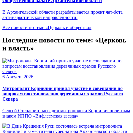
Общественной палате Архангельской области
В Архангельской области разрабатывается проект чат-бота
антинаркотической направленности.
Все новости по теме «Церковь и общество»
Последние новости по теме: «Церковь
и власть»
6 Августа 2026
Митрополит Корнилий принял участие в совещании по
вопросам восстановления деревянных храмов Русского
Севера
Сергей Степашин наградил митрополита Корнилия почетным
знаком ИППО «Вифлеемская звезда».