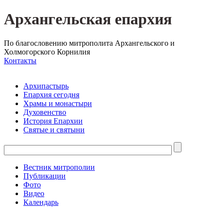
Архангельская епархия
По благословению митрополита Архангельского и
Холмогорского Корнилия
Контакты
Архипастырь
Епархия сегодня
Храмы и монастыри
Духовенство
История Епархии
Святые и святыни
Вестник митрополии
Публикации
Фото
Видео
Календарь