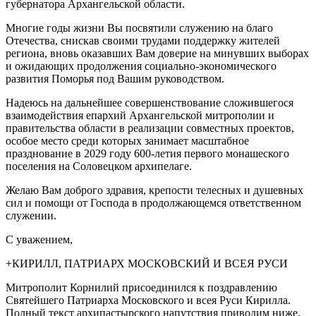
губернатора Архангельской области.
Многие годы жизни Вы посвятили служению на благо
Отечества, снискав своими трудами поддержку жителей
региона, вновь оказавших Вам доверие на минувших выборах
и ожидающих продолжения социально-экономического
развития Поморья под Вашим руководством.
Надеюсь на дальнейшее совершенствование сложившегося
взаимодействия епархий Архангельской митрополии и
правительства области в реализации совместных проектов,
особое место среди которых занимает масштабное
празднование в 2029 году 600-летия первого монашеского
поселения на Соловецком архипелаге.
Желаю Вам доброго здравия, крепости телесных и душевных
сил и помощи от Господа в продолжающемся ответственном
служении.
С уважением,
+КИРИЛЛ, ПАТРИАРХ МОСКОВСКИЙ И ВСЕЯ РУСИ
Митрополит Корнилий присоединился к поздравлению
Святейшего Патриарха Московского и всея Руси Кирилла.
Полный текст архипастырского напутствия приводим ниже.