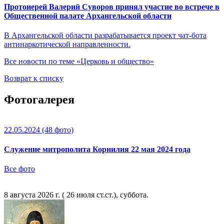
Протоиерей Валерий Суворов принял участие во встрече в
Общественной палате Архангельской области
В Архангельской области разрабатывается проект чат-бота
антинаркотической направленности.
Все новости по теме «Церковь и общество»
Возврат к списку
Фотогалерея
22.05.2024
(48 фото)
Служение митрополита Корнилия 22 мая 2024 года
Все фото
8 августа 2026 г. ( 26 июля ст.ст.), суббота.