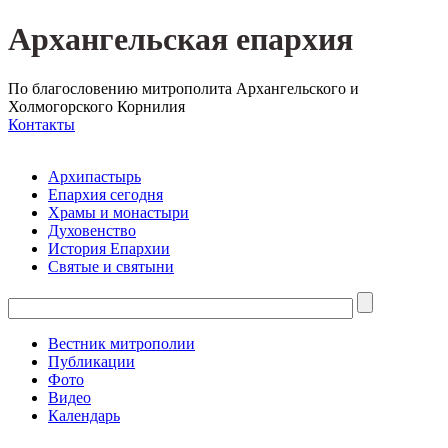
Архангельская епархия
По благословению митрополита Архангельского и
Холмогорского Корнилия
Контакты
Архипастырь
Епархия сегодня
Храмы и монастыри
Духовенство
История Епархии
Святые и святыни
Вестник митрополии
Публикации
Фото
Видео
Календарь