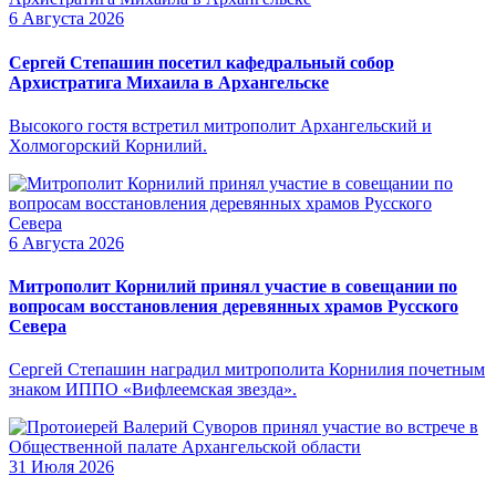
6 Августа 2026
Сергей Степашин посетил кафедральный собор
Архистратига Михаила в Архангельске
Высокого гостя встретил митрополит Архангельский и
Холмогорский Корнилий.
6 Августа 2026
Митрополит Корнилий принял участие в совещании по
вопросам восстановления деревянных храмов Русского
Севера
Сергей Степашин наградил митрополита Корнилия почетным
знаком ИППО «Вифлеемская звезда».
31 Июля 2026