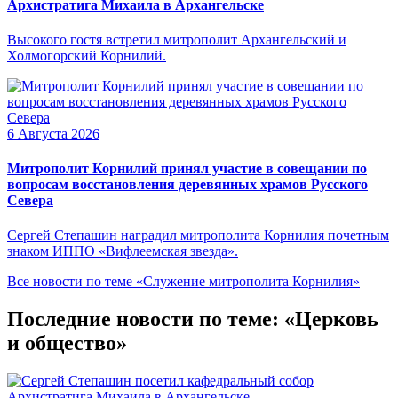
Архистратига Михаила в Архангельске
Высокого гостя встретил митрополит Архангельский и
Холмогорский Корнилий.
6 Августа 2026
Митрополит Корнилий принял участие в совещании по
вопросам восстановления деревянных храмов Русского
Севера
Сергей Степашин наградил митрополита Корнилия почетным
знаком ИППО «Вифлеемская звезда».
Все новости по теме «Служение митрополита Корнилия»
Последние новости по теме: «Церковь
и общество»