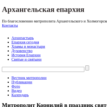
Архангельская епархия
По благословению митрополита Архангельского и Холмогорск
Контакты
Архипастырь
Епархия сегодня
Храмы и монастыри
Духовенство
История Епархии
Святые и святыни
Вестник митрополии
Публикации
Фото
Видео
Календарь
Митрополит Корнилий в праздник свято