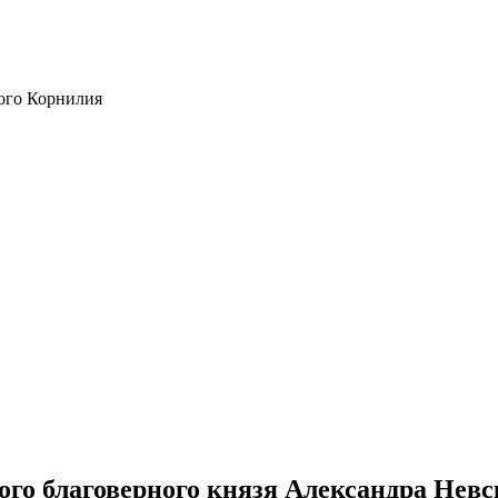
ого Корнилия
го благоверного князя Александра Невс