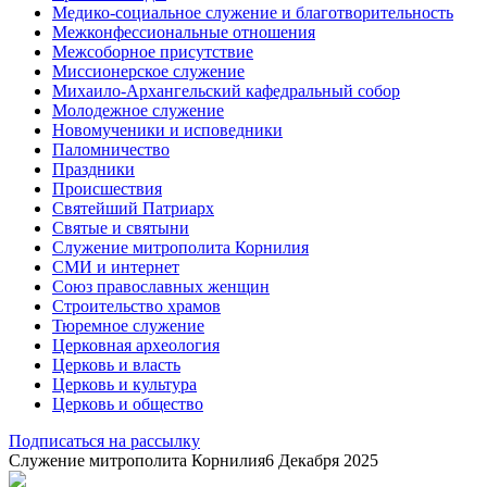
Медико-социальное служение и благотворительность
Межконфессиональные отношения
Межсоборное присутствие
Миссионерское служение
Михаило-Архангельский кафедральный собор
Молодежное служение
Новомученики и исповедники
Паломничество
Праздники
Происшествия
Святейший Патриарх
Святые и святыни
Служение митрополита Корнилия
СМИ и интернет
Союз православных женщин
Строительство храмов
Тюремное служение
Церковная археология
Церковь и власть
Церковь и культура
Церковь и общество
Подписаться на рассылку
Служение митрополита Корнилия
6 Декабря 2025