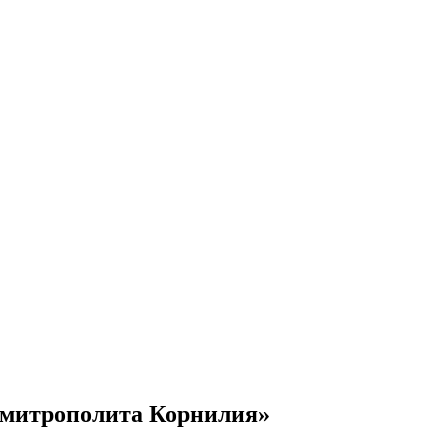
е митрополита Корнилия»