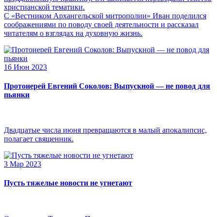
христианской тематики.
С «Вестником Архангельской митрополии» Иван поделился
соображениями по поводу своей деятельности и рассказал
читателям о взглядах на духовную жизнь.
16 Июн 2023
Протоиерей Евгений Соколов: Выпускной — не повод для
пьянки
Двадцатые числа июня превращаются в малый апокалипсис,
полагает священник.
3 Мар 2023
Пусть тяжелые новости не угнетают