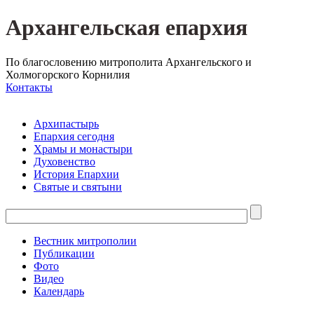
Архангельская епархия
По благословению митрополита Архангельского и
Холмогорского Корнилия
Контакты
Архипастырь
Епархия сегодня
Храмы и монастыри
Духовенство
История Епархии
Святые и святыни
Вестник митрополии
Публикации
Фото
Видео
Календарь