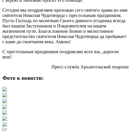
с верою и любовью просит его помощи.
Сегодня мы поздравляем прихожан сего святого храма во имя
святителя Николая Чудотворца с престольным праздником.
Пусть Господь по молитвам Своего дивного угодника всегда
был вашим Заступником и Покровителем на вашем
жизненном пути. Благословение Божие и милостивное
предстательство святителя Николая Чудотворца да пребывает
с вами до скончания века. Аминь!
С престольным праздником поздравляю всех вас, дорогие
мои!
Пресс-служба Архангельской епархии
Фото к новости: