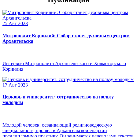
25 Авг 2023
Митрополит Корнилий: Собор станет духовным центром
Архангельска
Интервью Митрополита Архангельского и Холмогорского
Корнилия
17 Авг 2023
Церковь и университет: сотрудничество на пользу
молодым
Молодой человек, осваивающий религиоведческую
специальность, прошел в Архангельской епархии
преддипломную практику. Он занимается переводами текстов