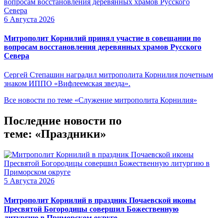
6 Августа 2026
Митрополит Корнилий принял участие в совещании по
вопросам восстановления деревянных храмов Русского
Севера
Сергей Степашин наградил митрополита Корнилия почетным
знаком ИППО «Вифлеемская звезда».
Все новости по теме «Служение митрополита Корнилия»
Последние новости по
теме: «Праздники»
5 Августа 2026
Митрополит Корнилий в праздник Почаевской иконы
Пресвятой Богородицы совершил Божественную
литургию в Приморском округе