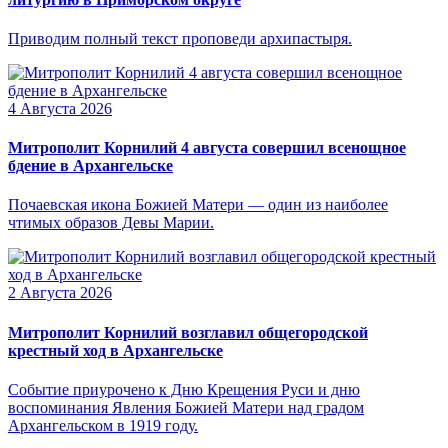
Приводим полный текст проповеди архипастыря.
4 Августа 2026
Митрополит Корнилий 4 августа совершил всенощное
бдение в Архангельске
Почаевская икона Божией Матери — один из наиболее
чтимых образов Девы Марии.
2 Августа 2026
Митрополит Корнилий возглавил общегородской
крестный ход в Архангельске
Событие приурочено к Дню Крещения Руси и дню
воспоминания Явления Божией Матери над градом
Архангельском в 1919 году.