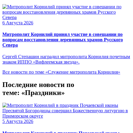
6 Августа 2026
Митрополит Корнилий принял участие в совещании по
вопросам восстановления деревянных храмов Русского
Севера
Сергей Степашин наградил митрополита Корнилия почетным
знаком ИППО «Вифлеемская звезда».
Все новости по теме «Служение митрополита Корнилия»
Последние новости по
теме: «Праздники»
5 Августа 2026