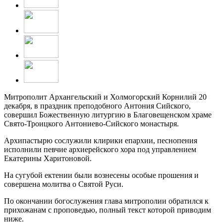
Митрополит Архангельский и Холмогорский Корнилий 20
декабря, в праздник преподобного Антония Сийского,
совершил Божественную литургию в Благовещенском храме
Свято-Троицкого Антониево-Сийского монастыря.
Архипастырю сослужили клирики епархии, песнопения
исполнили певчие архиерейского хора под управлением
Екатерины Харитоновой.
На сугубой ектении были вознесены особые прошения и
совершена молитва о Святой Руси.
По окончании богослужения глава митрополии обратился к
прихожанам с проповедью, полный текст которой приводим
ниже.