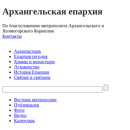
Архангельская епархия
По благословению митрополита Архангельского и
Холмогорского Корнилия
Контакты
Архипастырь
Епархия сегодня
Храмы и монастыри
Духовенство
История Епархии
Святые и святыни
Вестник митрополии
Публикации
Фото
Видео
Календарь