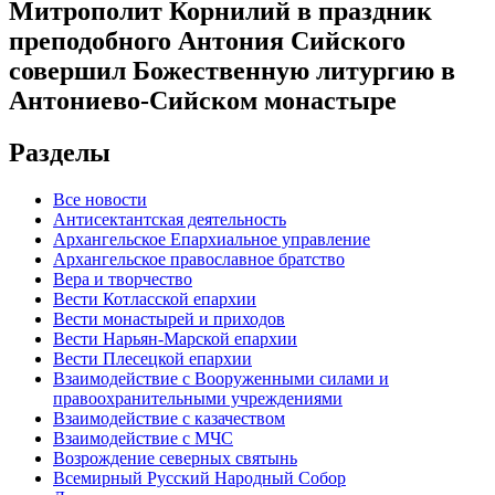
Митрополит Корнилий в праздник
преподобного Антония Сийского
совершил Божественную литургию в
Антониево-Сийском монастыре
Разделы
Все новости
Антисектантская деятельность
Архангельское Епархиальное управление
Архангельское православное братство
Вера и творчество
Вести Котласской епархии
Вести монастырей и приходов
Вести Нарьян-Марской епархии
Вести Плесецкой епархии
Взаимодействие с Вооруженными силами и
правоохранительными учреждениями
Взаимодействие с казачеством
Взаимодействие с МЧС
Возрождение северных святынь
Всемирный Русский Народный Собор