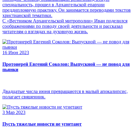
специальность, прошел в Архангельской епархии
преддипломную практику. Он занимается переводами текстов
христианской тематики.
С «Вестником Архангельской митрополии» Иван поделился
соображениями по поводу своей деятельности и рассказал
читателям о взглядах на духовную жизнь.
16 Июн 2023
Протоиерей Евгений Соколов: Выпускной — не повод для
пьянки
Двадцатые числа июня превращаются в малый апокалипсис,
полагает священник.
3 Мар 2023
Пусть тяжелые новости не угнетают