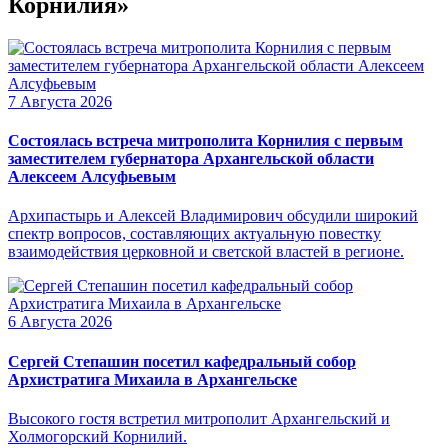
Корнилия»
7 Августа 2026
Состоялась встреча митрополита Корнилия с первым
заместителем губернатора Архангельской области
Алексеем Алсуфьевым
Архипастырь и Алексей Владимирович обсудили широкий
спектр вопросов, составляющих актуальную повестку
взаимодействия церковной и светской властей в регионе.
6 Августа 2026
Сергей Степашин посетил кафедральный собор
Архистратига Михаила в Архангельске
Высокого гостя встретил митрополит Архангельский и
Холмогорский Корнилий.