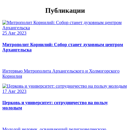
Публикации
25 Авг 2023
Митрополит Корнилий: Собор станет духовным центром
Архангельска
Интервью Митрополита Архангельского и Холмогорского
Корнилия
17 Авг 2023
Церковь и университет: сотрудничество на пользу
молодым
Молодой человек, осваивающий религиоведческую