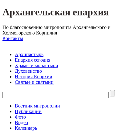
Архангельская епархия
По благословению митрополита Архангельского и
Холмогорского Корнилия
Контакты
Архипастырь
Епархия сегодня
Храмы и монастыри
Духовенство
История Епархии
Святые и святыни
Вестник митрополии
Публикации
Фото
Видео
Календарь