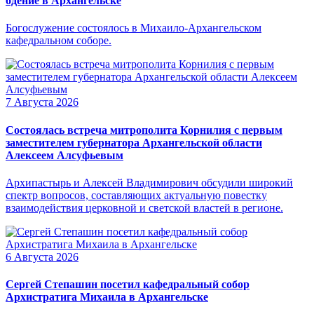
бдение в Архангельске
Богослужение состоялось в Михаило-Архангельском
кафедральном соборе.
7 Августа 2026
Состоялась встреча митрополита Корнилия с первым
заместителем губернатора Архангельской области
Алексеем Алсуфьевым
Архипастырь и Алексей Владимирович обсудили широкий
спектр вопросов, составляющих актуальную повестку
взаимодействия церковной и светской властей в регионе.
6 Августа 2026
Сергей Степашин посетил кафедральный собор
Архистратига Михаила в Архангельске