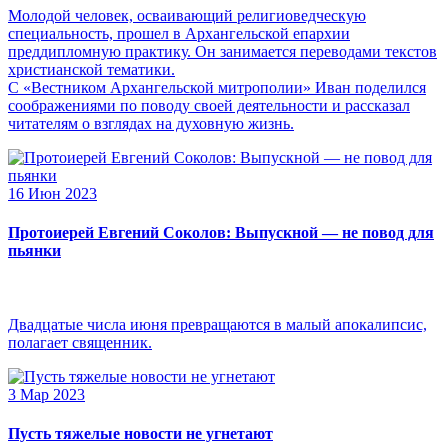
Молодой человек, осваивающий религиоведческую
специальность, прошел в Архангельской епархии
преддипломную практику. Он занимается переводами текстов
христианской тематики.
С «Вестником Архангельской митрополии» Иван поделился
соображениями по поводу своей деятельности и рассказал
читателям о взглядах на духовную жизнь.
16 Июн 2023
Протоиерей Евгений Соколов: Выпускной — не повод для
пьянки
Двадцатые числа июня превращаются в малый апокалипсис,
полагает священник.
3 Мар 2023
Пусть тяжелые новости не угнетают