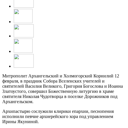
Митрополит Архангельский и Холмогорский Корнилий 12
февраля, в праздник Собора Вселенских учителей и
святителей Василия Великого, Григория Богослова и Иоанна
Златоустого, совершил Божественную литургию в храме
святителя Николая Чудотворца в поселке Дорожников под
Архангельском.
Архипастырю сослужили клирики епархии, песнопения
исполнили певчие архиерейского хора под управлением
Ирины Якуниной.