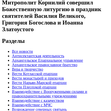
Митрополит Корнилий совершил
Божественную литургию в праздник
святителей Василия Великого,
Григория Богослова и Иоанна
Златоустого
Разделы
Все новости
Антисектантская деятельность
Архангельское Епархиальное управление
Архангельское православное братство
Вера и творчество
Вести Котласской епархии
Вести монастырей и приходов
Вести Нарьян-Марской епархии
Вести Плесецкой епархии
Взаимодействие с Вооруженными силами и
правоохранительными учреждениями
Взаимодействие с казачеством
Взаимодействие с МЧС
Возрождение северных святынь