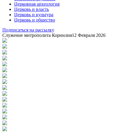
Церковная археология
Церковь и власть
Церковь и культура
Церковь и общество
Подписаться на рассылку
Служение митрополита Корнилия
12 Февраля 2026