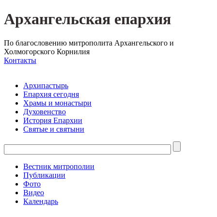
Архангельская епархия
По благословению митрополита Архангельского и
Холмогорского Корнилия
Контакты
Архипастырь
Епархия сегодня
Храмы и монастыри
Духовенство
История Епархии
Святые и святыни
Вестник митрополии
Публикации
Фото
Видео
Календарь