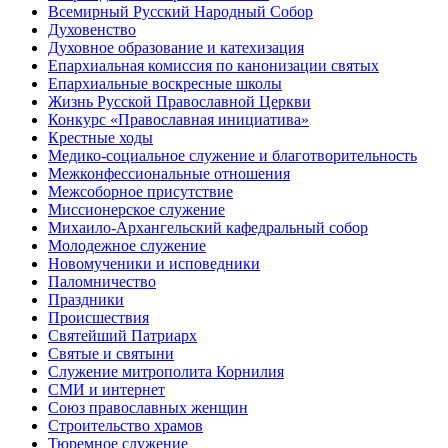
Всемирный Русский Народный Собор
Духовенство
Духовное образование и катехизация
Епархиальная комиссия по канонизации святых
Епархиальные воскресные школы
Жизнь Русской Православной Церкви
Конкурс «Православная инициатива»
Крестные ходы
Медико-социальное служение и благотворительность
Межконфессиональные отношения
Межсоборное присутствие
Миссионерское служение
Михаило-Архангельский кафедральный собор
Молодежное служение
Новомученики и исповедники
Паломничество
Праздники
Происшествия
Святейший Патриарх
Святые и святыни
Служение митрополита Корнилия
СМИ и интернет
Союз православных женщин
Строительство храмов
Тюремное служение