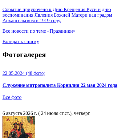
Событие приурочено к Дню Крещения Руси и дню
воспоминания Явления Божией Матери над градом
Архангельском в 1919 году.
Все новости по теме «Праздники»
Возврат к списку
Фотогалерея
22.05.2024
(48 фото)
Служение митрополита Корнилия 22 мая 2024 года
Все фото
6 августа 2026 г. ( 24 июля ст.ст.), четверг.