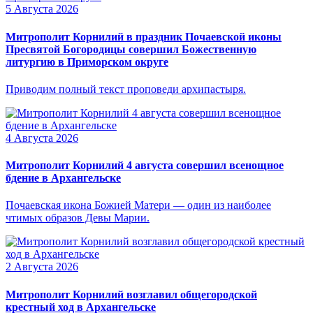
5 Августа 2026
Митрополит Корнилий в праздник Почаевской иконы
Пресвятой Богородицы совершил Божественную
литургию в Приморском округе
Приводим полный текст проповеди архипастыря.
4 Августа 2026
Митрополит Корнилий 4 августа совершил всенощное
бдение в Архангельске
Почаевская икона Божией Матери — один из наиболее
чтимых образов Девы Марии.
2 Августа 2026
Митрополит Корнилий возглавил общегородской
крестный ход в Архангельске