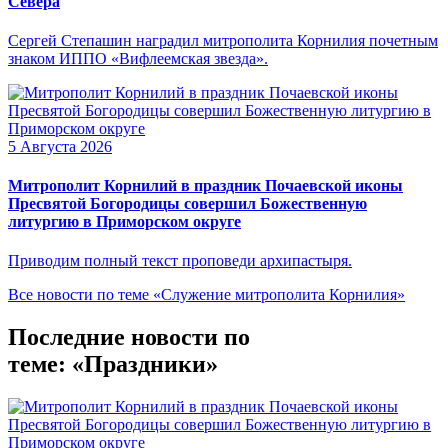
Севера
Сергей Степашин наградил митрополита Корнилия почетным
знаком ИППО «Вифлеемская звезда».
5 Августа 2026
Митрополит Корнилий в праздник Почаевской иконы
Пресвятой Богородицы совершил Божественную
литургию в Приморском округе
Приводим полный текст проповеди архипастыря.
Все новости по теме «Служение митрополита Корнилия»
Последние новости по
теме: «Праздники»