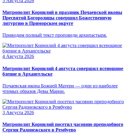
5 Августа 2026
Митрополит Корнилий в праздник Почаевской иконы
Пресвятой Богородицы совершил Божественную
литургию в Приморском округе
Приводим полный текст проповеди архипастыря.
4 Августа 2026
Митрополит Корнилий 4 августа совершил всенощное
бдение в Архангельске
Почаевская икона Божией Матери — один из наиболее
чтимых образов Девы Марии.
3 Августа 2026
Митрополит Корнилий посетил часовню преподобного
Сергия Радонежского в Рембуево