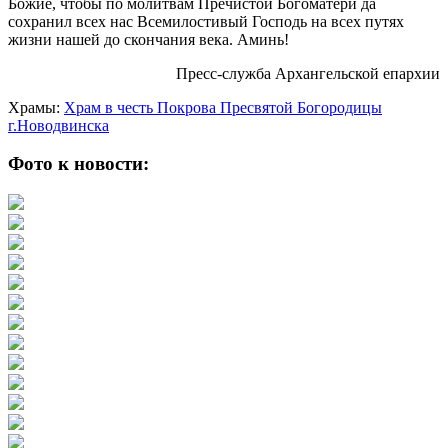
Божие, чтобы по молитвам Пречистой Богоматери да
сохранил всех нас Всемилостивый Господь на всех путях
жизни нашей до скончания века. Аминь!
Пресс-служба Архангельской епархии
Храмы:
Храм в честь Покрова Пресвятой Богородицы
г.Новодвинска
Фото к новости: