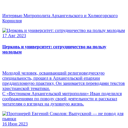
Интервью Митрополита Архангельского и Холмогорского
Корнилия
17 Авг 2023
Церковь и университет: сотрудничество на пользу
молодым
Молодой человек, осваивающий религиоведческую
специальность, прошел в Архангельской епархии
преддипломную практику. Он занимается переводами текстов
христианской тематики.
С «Вестником Архангельской митрополии» Иван поделился
соображениями по поводу своей деятельности и рассказал
читателям о взглядах на духовную жизнь.
16 Июн 2023