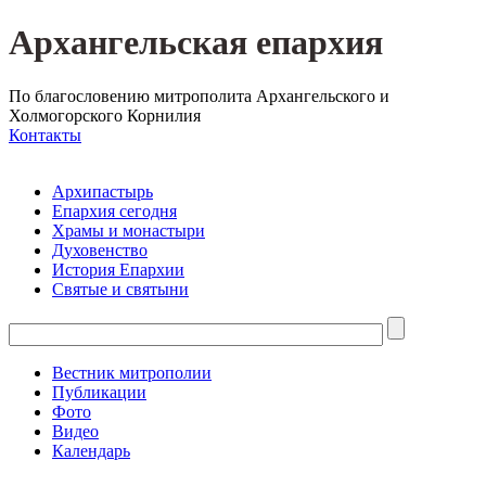
Архангельская епархия
По благословению митрополита Архангельского и
Холмогорского Корнилия
Контакты
Архипастырь
Епархия сегодня
Храмы и монастыри
Духовенство
История Епархии
Святые и святыни
Вестник митрополии
Публикации
Фото
Видео
Календарь