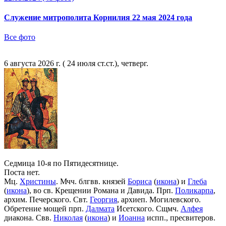
Служение митрополита Корнилия 22 мая 2024 года
Все фото
6 августа 2026 г. ( 24 июля ст.ст.), четверг.
Седмица 10-я по Пятидесятнице.
Поста нет.
Мц.
Христины
. Мчч. блгвв. князей
Бориса
(
икона
) и
Глеба
(
икона
), во св. Крещении Романа и Давида. Прп.
Поликарпа
,
архим. Печерского. Свт.
Георгия
, архиеп. Могилевского.
Обретение мощей прп.
Далмата
Исетского. Сщмч.
Алфея
диакона. Свв.
Николая
(
икона
) и
Иоанна
испп., пресвитеров.