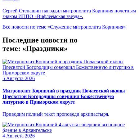
Сергей Степашин наградил митрополита Корнилия почетным
знаком ИППО «Вифлеемская звезда».
Все новости по теме «Служение митрополита Корнилия»
Последние новости по
теме: «Праздники»
5 Августа 2026
Митрополит Корнилий в праздник Почаевской иконы
Пресвятой Богородицы совершил Божественную
литургию в Приморском округе
Приводим полный текст проповеди архипастыря.
4 Августа 2026