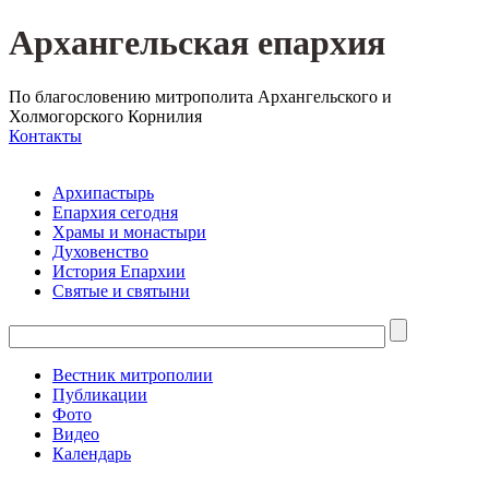
Архангельская епархия
По благословению митрополита Архангельского и
Холмогорского Корнилия
Контакты
Архипастырь
Епархия сегодня
Храмы и монастыри
Духовенство
История Епархии
Святые и святыни
Вестник митрополии
Публикации
Фото
Видео
Календарь