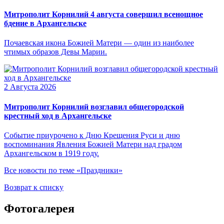
Митрополит Корнилий 4 августа совершил всенощное
бдение в Архангельске
Почаевская икона Божией Матери — один из наиболее
чтимых образов Девы Марии.
2 Августа 2026
Митрополит Корнилий возглавил общегородской
крестный ход в Архангельске
Событие приурочено к Дню Крещения Руси и дню
воспоминания Явления Божией Матери над градом
Архангельском в 1919 году.
Все новости по теме «Праздники»
Возврат к списку
Фотогалерея