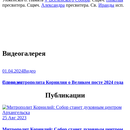
пресвитера. Сщмч.
Александра
пресвитера. Св.
Ираиды
исп.
Видеогалерея
01.04.2024
Видео
Слово митрополита Корнилия о Великом посте 2024 года
Все видео
Публикации
25 Авг 2023
Митрополит Корнилий: Собор станет духовным центром