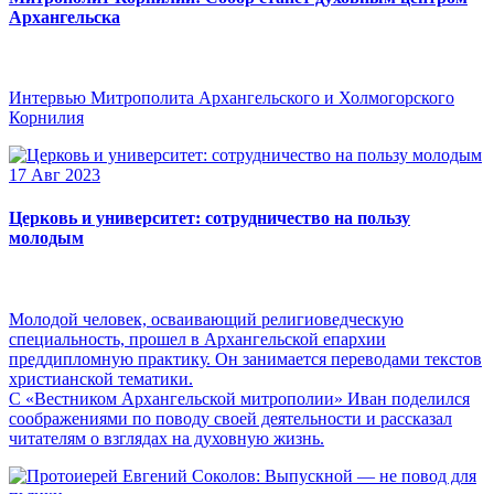
Архангельска
Интервью Митрополита Архангельского и Холмогорского
Корнилия
17 Авг 2023
Церковь и университет: сотрудничество на пользу
молодым
Молодой человек, осваивающий религиоведческую
специальность, прошел в Архангельской епархии
преддипломную практику. Он занимается переводами текстов
христианской тематики.
С «Вестником Архангельской митрополии» Иван поделился
соображениями по поводу своей деятельности и рассказал
читателям о взглядах на духовную жизнь.