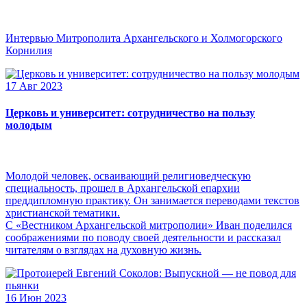
Интервью Митрополита Архангельского и Холмогорского
Корнилия
17 Авг 2023
Церковь и университет: сотрудничество на пользу
молодым
Молодой человек, осваивающий религиоведческую
специальность, прошел в Архангельской епархии
преддипломную практику. Он занимается переводами текстов
христианской тематики.
С «Вестником Архангельской митрополии» Иван поделился
соображениями по поводу своей деятельности и рассказал
читателям о взглядах на духовную жизнь.
16 Июн 2023