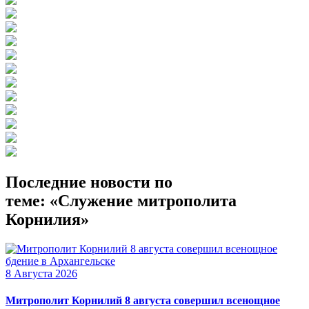
Последние новости по
теме: «Служение митрополита
Корнилия»
8 Августа 2026
Митрополит Корнилий 8 августа совершил всенощное