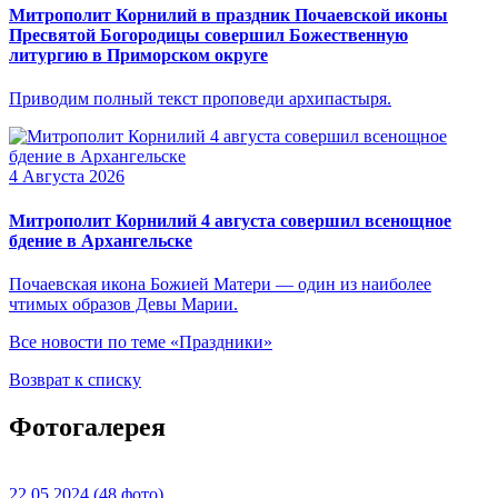
Митрополит Корнилий в праздник Почаевской иконы
Пресвятой Богородицы совершил Божественную
литургию в Приморском округе
Приводим полный текст проповеди архипастыря.
4 Августа 2026
Митрополит Корнилий 4 августа совершил всенощное
бдение в Архангельске
Почаевская икона Божией Матери — один из наиболее
чтимых образов Девы Марии.
Все новости по теме «Праздники»
Возврат к списку
Фотогалерея
22.05.2024
(48 фото)