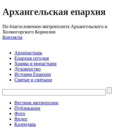
Архангельская епархия
По благословению митрополита Архангельского и
Холмогорского Корнилия
Контакты
Архипастырь
Епархия сегодня
Храмы и монастыри
Духовенство
История Епархии
Святые и святыни
Вестник митрополии
Публикации
Фото
Видео
Календарь