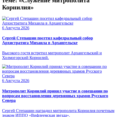
теме: «Служение митрополита
Корнилия»
6 Августа 2026
Сергей Степашин посетил кафедральный собор
Архистратига Михаила в Архангельске
Высокого гостя встретил митрополит Архангельский и
Холмогорский Корнилий.
6 Августа 2026
Митрополит Корнилий принял участие в совещании по
вопросам восстановления деревянных храмов Русского
Севера
Сергей Степашин наградил митрополита Корнилия почетным
знаком ИППО «Вифлеемская звезда».