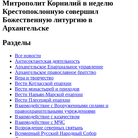
Митрополит Корнилий в неделю
Крестопоклонную совершил
Божественную литургию в
Архангельске
Разделы
Все новости
Антисектантская деятельность
Архангельское Епархиальное управление
Архангельское православное братство
Вера и творчество
Вести Котласской епархии
Вести монастырей и приходов
Вести Нарьян-Марской епархии
Вести Плесецкой епархии
Взаимодействие с Вооруженными силами и
правоохранительными учреждениями
Взаимодействие с казачеством
Взаимодействие с МЧС
Возрождение северных святынь
Всемирный Русский Народный Собор