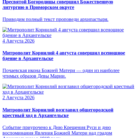
Пресвятой Богородицы совершил Божественную
литургию в Приморском округе
Приводим полный текст проповеди архипастыря.
4 Августа 2026
Митрополит Корнилий 4 августа совершил всенощное
бдение в Архангельске
Почаевская икона Божией Матери — один из наиболее
чтимых образов Девы Марии.
2 Августа 2026
Митрополит Корнилий возглавил общегородской
крестный ход в Архангельске
Событие приурочено к Дню Крещения Руси и дню
воспоминания Явления Божией Матери над градом