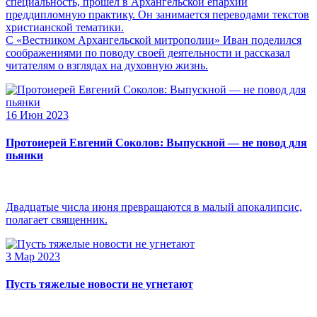
специальность, прошел в Архангельской епархии
преддипломную практику. Он занимается переводами текстов
христианской тематики.
С «Вестником Архангельской митрополии» Иван поделился
соображениями по поводу своей деятельности и рассказал
читателям о взглядах на духовную жизнь.
16 Июн 2023
Протоиерей Евгений Соколов: Выпускной — не повод для
пьянки
Двадцатые числа июня превращаются в малый апокалипсис,
полагает священник.
3 Мар 2023
Пусть тяжелые новости не угнетают