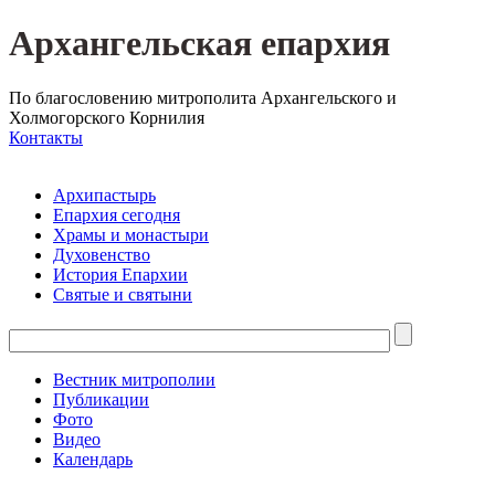
Архангельская епархия
По благословению митрополита Архангельского и
Холмогорского Корнилия
Контакты
Архипастырь
Епархия сегодня
Храмы и монастыри
Духовенство
История Епархии
Святые и святыни
Вестник митрополии
Публикации
Фото
Видео
Календарь