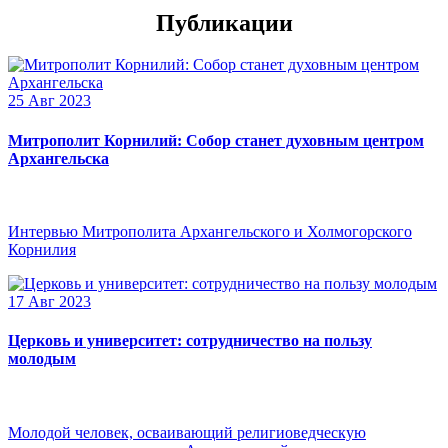
Публикации
25 Авг 2023
Митрополит Корнилий: Собор станет духовным центром
Архангельска
Интервью Митрополита Архангельского и Холмогорского
Корнилия
17 Авг 2023
Церковь и университет: сотрудничество на пользу
молодым
Молодой человек, осваивающий религиоведческую