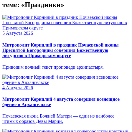
теме: «Праздники»
5 Августа 2026
Митрополит Корнилий в праздник Почаевской иконы
Пресвятой Богородицы совершил Божественную
литургию в Приморском округе
Приводим полный текст проповеди архипастыря.
4 Августа 2026
Митрополит Корнилий 4 августа совершил всенощное
бдение в Архангельске
Почаевская икона Божией Матери — один из наиболее
чтимых образов Девы Марии.