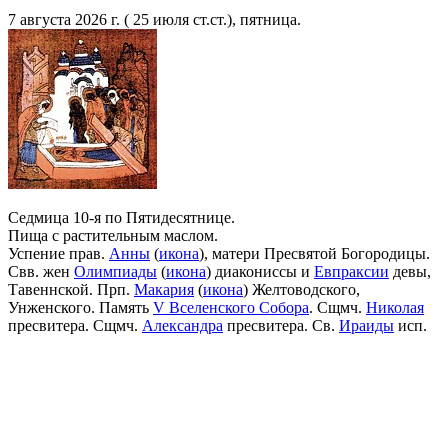
7 августа 2026 г. ( 25 июля ст.ст.), пятница.
Седмица 10-я по Пятидесятнице.
Пища с растительным маслом.
Успение прав.
Анны
(
икона
), матери Пресвятой Богородицы.
Свв. жен
Олимпиады
(
икона
) диакониссы и
Евпраксии
девы,
Тавеннской. Прп.
Макария
(
икона
) Желтоводского,
Унженского. Память
V Вселенского Собора
. Сщмч.
Николая
пресвитера. Сщмч.
Александра
пресвитера. Св.
Ираиды
исп.