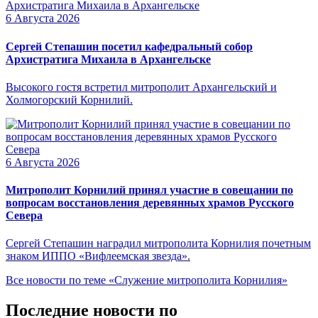
6 Августа 2026
Сергей Степашин посетил кафедральный собор
Архистратига Михаила в Архангельске
Высокого гостя встретил митрополит Архангельский и
Холмогорский Корнилий.
6 Августа 2026
Митрополит Корнилий принял участие в совещании по
вопросам восстановления деревянных храмов Русского
Севера
Сергей Степашин наградил митрополита Корнилия почетным
знаком ИППО «Вифлеемская звезда».
Все новости по теме «Служение митрополита Корнилия»
Последние новости по