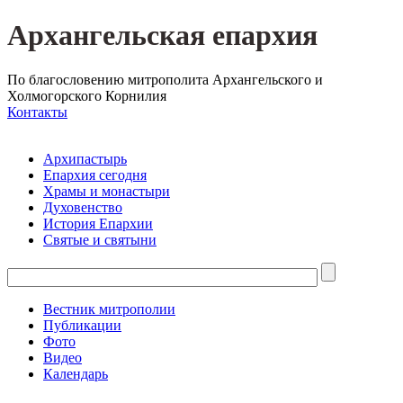
Архангельская епархия
По благословению митрополита Архангельского и
Холмогорского Корнилия
Контакты
Архипастырь
Епархия сегодня
Храмы и монастыри
Духовенство
История Епархии
Святые и святыни
Вестник митрополии
Публикации
Фото
Видео
Календарь