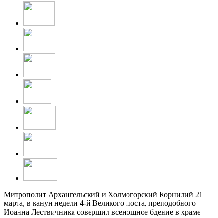
Митрополит Архангельский и Холмогорский Корнилий 21
марта, в канун недели 4-й Великого поста, преподобного
Иоанна Лествичника совершил всенощное бдение в храме