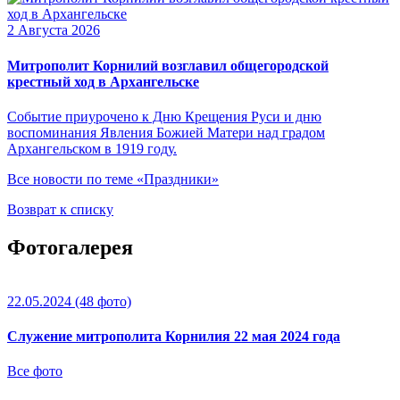
2 Августа 2026
Митрополит Корнилий возглавил общегородской
крестный ход в Архангельске
Событие приурочено к Дню Крещения Руси и дню
воспоминания Явления Божией Матери над градом
Архангельском в 1919 году.
Все новости по теме «Праздники»
Возврат к списку
Фотогалерея
22.05.2024
(48 фото)
Служение митрополита Корнилия 22 мая 2024 года
Все фото