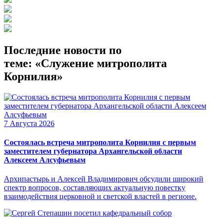
Последние новости по
теме: «Служение митрополита
Корнилия»
7 Августа 2026
Состоялась встреча митрополита Корнилия с первым
заместителем губернатора Архангельской области
Алексеем Алсуфьевым
Архипастырь и Алексей Владимирович обсудили широкий
спектр вопросов, составляющих актуальную повестку
взаимодействия церковной и светской властей в регионе.