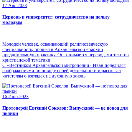
17 Авг 2023
Церковь и университет: сотрудничество на пользу
молодым
Молодой человек, осваивающий религиоведческую
специальность, прошел в Архангельской епархии
преддипломную практику. Он занимается переводами текстов
христианской тематики.
С «Вестником Архангельской митрополии» Иван поделился
соображениями по поводу своей деятельности и рассказал
читателям о взглядах на духовную жизнь.
16 Июн 2023
Протоиерей Евгений Соколов: Выпускной — не повод для
пьянки