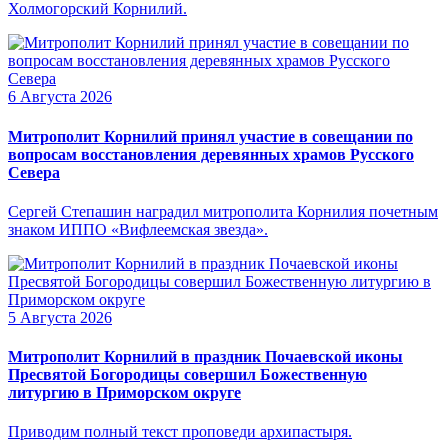
Холмогорский Корнилий.
6 Августа 2026
Митрополит Корнилий принял участие в совещании по
вопросам восстановления деревянных храмов Русского
Севера
Сергей Степашин наградил митрополита Корнилия почетным
знаком ИППО «Вифлеемская звезда».
5 Августа 2026
Митрополит Корнилий в праздник Почаевской иконы
Пресвятой Богородицы совершил Божественную
литургию в Приморском округе
Приводим полный текст проповеди архипастыря.