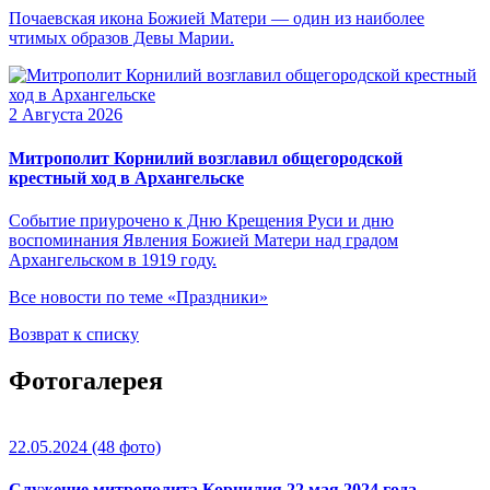
Почаевская икона Божией Матери — один из наиболее
чтимых образов Девы Марии.
2 Августа 2026
Митрополит Корнилий возглавил общегородской
крестный ход в Архангельске
Событие приурочено к Дню Крещения Руси и дню
воспоминания Явления Божией Матери над градом
Архангельском в 1919 году.
Все новости по теме «Праздники»
Возврат к списку
Фотогалерея
22.05.2024
(48 фото)
Служение митрополита Корнилия 22 мая 2024 года