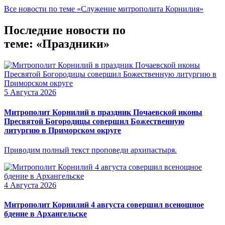
Все новости по теме «Служение митрополита Корнилия»
Последние новости по
теме: «Праздники»
5 Августа 2026
Митрополит Корнилий в праздник Почаевской иконы
Пресвятой Богородицы совершил Божественную
литургию в Приморском округе
Приводим полный текст проповеди архипастыря.
4 Августа 2026
Митрополит Корнилий 4 августа совершил всенощное
бдение в Архангельске