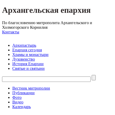
Архангельская епархия
По благословению митрополита Архангельского и
Холмогорского Корнилия
Контакты
Архипастырь
Епархия сегодня
Храмы и монастыри
Духовенство
История Епархии
Святые и святыни
Вестник митрополии
Публикации
Фото
Видео
Календарь