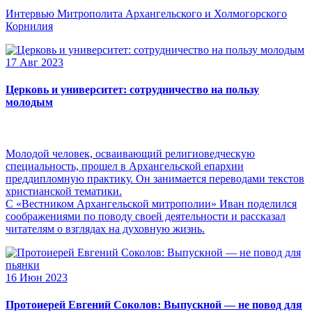
Интервью Митрополита Архангельского и Холмогорского
Корнилия
17 Авг 2023
Церковь и университет: сотрудничество на пользу
молодым
Молодой человек, осваивающий религиоведческую
специальность, прошел в Архангельской епархии
преддипломную практику. Он занимается переводами текстов
христианской тематики.
С «Вестником Архангельской митрополии» Иван поделился
соображениями по поводу своей деятельности и рассказал
читателям о взглядах на духовную жизнь.
16 Июн 2023
Протоиерей Евгений Соколов: Выпускной — не повод для