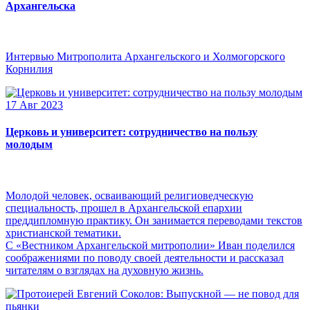
Архангельска
Интервью Митрополита Архангельского и Холмогорского
Корнилия
17 Авг 2023
Церковь и университет: сотрудничество на пользу
молодым
Молодой человек, осваивающий религиоведческую
специальность, прошел в Архангельской епархии
преддипломную практику. Он занимается переводами текстов
христианской тематики.
С «Вестником Архангельской митрополии» Иван поделился
соображениями по поводу своей деятельности и рассказал
читателям о взглядах на духовную жизнь.