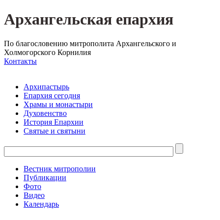
Архангельская епархия
По благословению митрополита Архангельского и
Холмогорского Корнилия
Контакты
Архипастырь
Епархия сегодня
Храмы и монастыри
Духовенство
История Епархии
Святые и святыни
Вестник митрополии
Публикации
Фото
Видео
Календарь