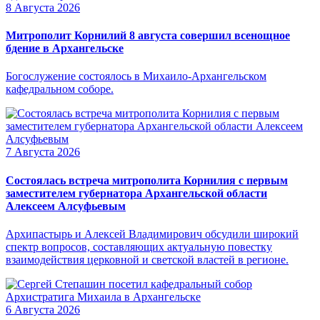
8 Августа 2026
Митрополит Корнилий 8 августа совершил всенощное
бдение в Архангельске
Богослужение состоялось в Михаило-Архангельском
кафедральном соборе.
7 Августа 2026
Состоялась встреча митрополита Корнилия с первым
заместителем губернатора Архангельской области
Алексеем Алсуфьевым
Архипастырь и Алексей Владимирович обсудили широкий
спектр вопросов, составляющих актуальную повестку
взаимодействия церковной и светской властей в регионе.
6 Августа 2026