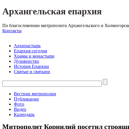
Архангельская епархия
По благословению митрополита Архангельского и Холмогорск
Контакты
Архипастырь
Епархия сегодня
Храмы и монастыри
Духовенство
История Епархии
Святые и святыни
Вестник митрополии
Публикации
Фото
Видео
Календарь
Митрополит Корнилий посетил строящи