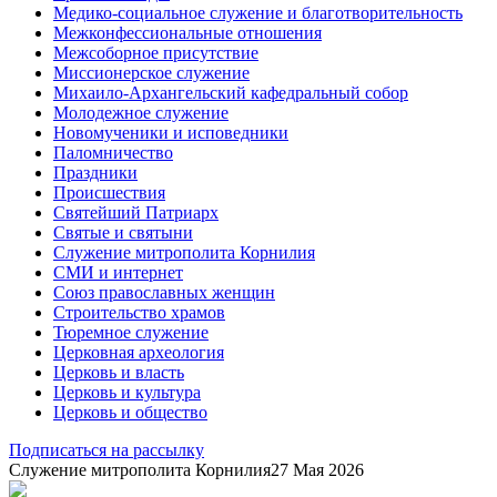
Медико-социальное служение и благотворительность
Межконфессиональные отношения
Межсоборное присутствие
Миссионерское служение
Михаило-Архангельский кафедральный собор
Молодежное служение
Новомученики и исповедники
Паломничество
Праздники
Происшествия
Святейший Патриарх
Святые и святыни
Служение митрополита Корнилия
СМИ и интернет
Союз православных женщин
Строительство храмов
Тюремное служение
Церковная археология
Церковь и власть
Церковь и культура
Церковь и общество
Подписаться на рассылку
Служение митрополита Корнилия
27 Мая 2026