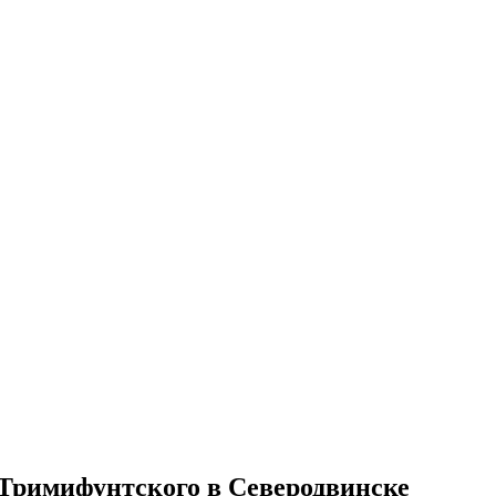
Тримифунтского в Северодвинске