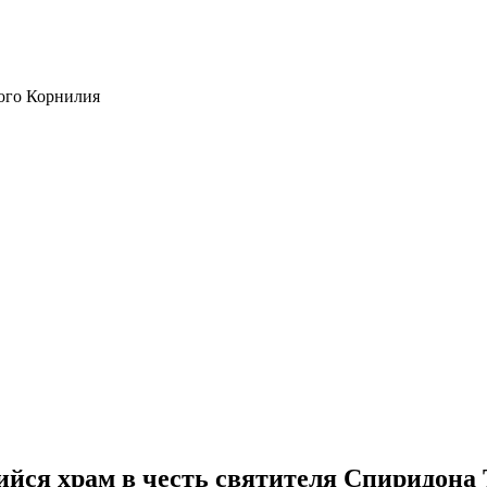
ого Корнилия
йся храм в честь святителя Спиридона 