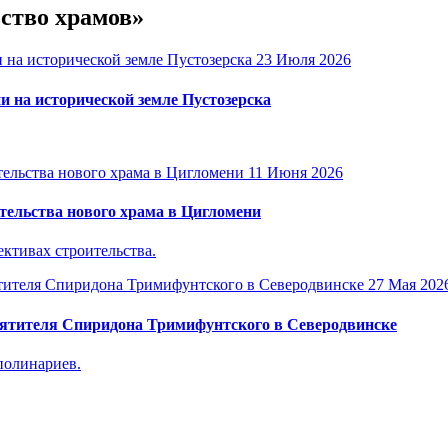
ьство храмов»
23 Июля 2026
и на исторической земле Пустозерска
11 Июня 2026
тельства нового храма в Цигломени
ктивах строительства.
27 Мая 202
вятителя Спиридона Тримифунтского в Северодвинске
полинариев.