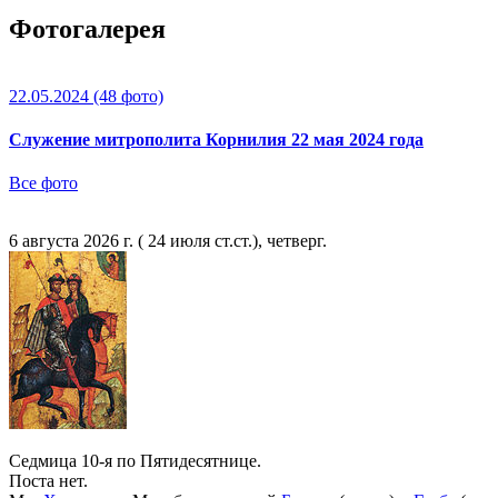
Фотогалерея
22.05.2024
(48 фото)
Служение митрополита Корнилия 22 мая 2024 года
Все фото
6 августа 2026 г. ( 24 июля ст.ст.), четверг.
Седмица 10-я по Пятидесятнице.
Поста нет.