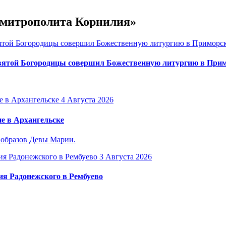
е митрополита Корнилия»
вятой Богородицы совершил Божественную литургию в Прим
4 Августа 2026
е в Архангельске
 образов Девы Марии.
3 Августа 2026
ия Радонежского в Рембуево