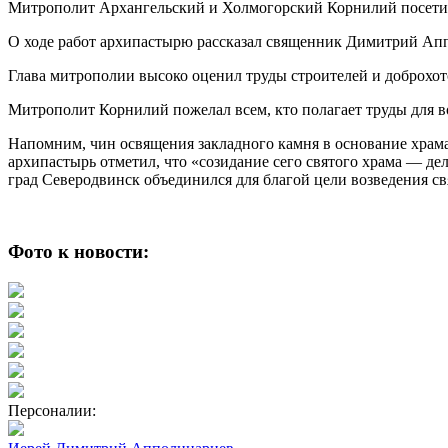
Митрополит Архангельский и Холмогорский Корнилий посетил
О ходе работ архипастырю рассказал священник Димитрий Ап
Глава митрополии высоко оценил труды строителей и доброхот
Митрополит Корнилий пожелал всем, кто полагает труды для в
Напомним, чин освящения закладного камня в основание храма
архипастырь отметил, что «созидание сего святого храма — де
град Северодвинск объединился для благой цели возведения с
Фото к новости:
Персоналии: