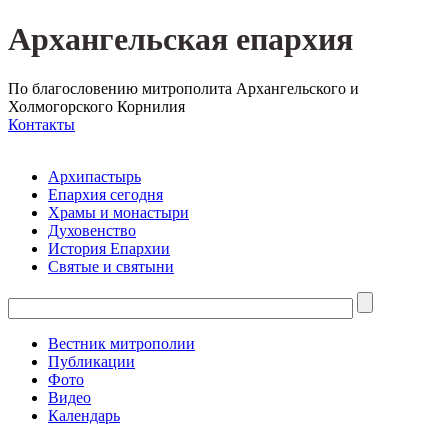
Архангельская епархия
По благословению митрополита Архангельского и
Холмогорского Корнилия
Контакты
Архипастырь
Епархия сегодня
Храмы и монастыри
Духовенство
История Епархии
Святые и святыни
Вестник митрополии
Публикации
Фото
Видео
Календарь