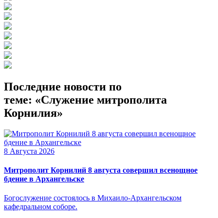
Последние новости по
теме: «Служение митрополита
Корнилия»
8 Августа 2026
Митрополит Корнилий 8 августа совершил всенощное
бдение в Архангельске
Богослужение состоялось в Михаило-Архангельском
кафедральном соборе.