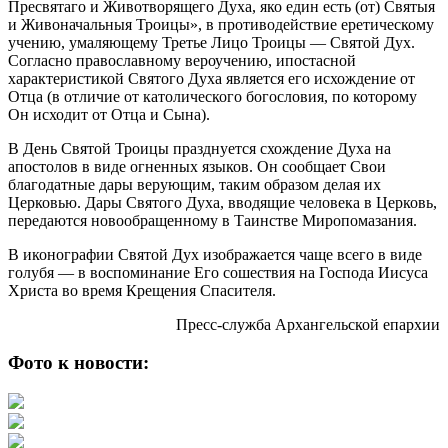
Пресвятаго и Животворящего Духа, яко един есть (от) Святыя
и Живоначальныя Троицы», в противодействие еретическому
учению, умаляющему Третье Лицо Троицы — Святой Дух.
Согласно православному вероучению, ипостасной
характеристикой Святого Духа является его исхождение от
Отца (в отличие от католического богословия, по которому
Он исходит от Отца и Сына).
В День Святой Троицы празднуется схождение Духа на
апостолов в виде огненных языков. Он сообщает Свои
благодатные дары верующим, таким образом делая их
Церковью. Дары Святого Духа, вводящие человека в Церковь,
передаются новообращенному в Таинстве Миропомазания.
В иконографии Святой Дух изображается чаще всего в виде
голубя — в воспоминание Его сошествия на Господа Иисуса
Христа во время Крещения Спасителя.
Пресс-служба Архангельской епархии
Фото к новости: