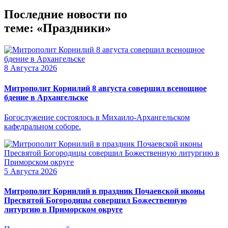
Последние новости по
теме: «Праздники»
8 Августа 2026
Митрополит Корнилий 8 августа совершил всенощное
бдение в Архангельске
Богослужение состоялось в Михаило-Архангельском
кафедральном соборе.
5 Августа 2026
Митрополит Корнилий в праздник Почаевской иконы
Пресвятой Богородицы совершил Божественную
литургию в Приморском округе