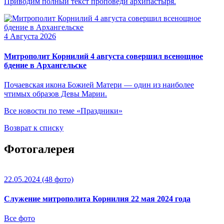
Приводим полный текст проповеди архипастыря.
4 Августа 2026
Митрополит Корнилий 4 августа совершил всенощное
бдение в Архангельске
Почаевская икона Божией Матери — один из наиболее
чтимых образов Девы Марии.
Все новости по теме «Праздники»
Возврат к списку
Фотогалерея
22.05.2024
(48 фото)
Служение митрополита Корнилия 22 мая 2024 года
Все фото