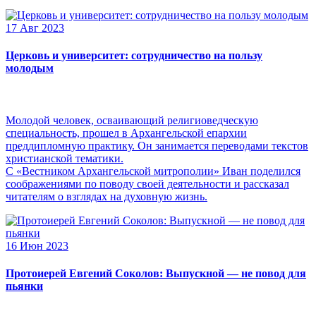
17 Авг 2023
Церковь и университет: сотрудничество на пользу
молодым
Молодой человек, осваивающий религиоведческую
специальность, прошел в Архангельской епархии
преддипломную практику. Он занимается переводами текстов
христианской тематики.
С «Вестником Архангельской митрополии» Иван поделился
соображениями по поводу своей деятельности и рассказал
читателям о взглядах на духовную жизнь.
16 Июн 2023
Протоиерей Евгений Соколов: Выпускной — не повод для
пьянки