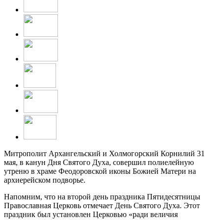
Митрополит Архангельский и Холмогорский Корнилий 31
мая, в канун Дня Святого Духа, совершил полиелейную
утреню в храме Феодоровской иконы Божией Матери на
архиерейском подворье.
Напомним, что на второй день праздника Пятидесятницы
Православная Церковь отмечает День Святого Духа. Этот
праздник был установлен Церковью «ради величия