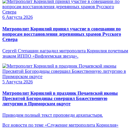
6 Августа 2026
Митрополит Корнилий принял участие в совещании по
вопросам восстановления деревянных храмов Русского
Севера
Сергей Степашин наградил митрополита Корнилия почетным
знаком ИППО «Вифлеемская звезда».
5 Августа 2026
Митрополит Корнилий в праздник Почаевской иконы
Пресвятой Богородицы совершил Божественную
литургию в Приморском округе
Приводим полный текст проповеди архипастыря.
Все новости по теме «Служение митрополита Корнилия»