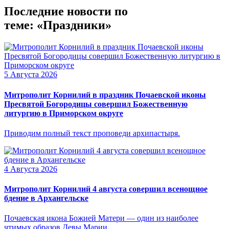
Последние новости по
теме: «Праздники»
5 Августа 2026
Митрополит Корнилий в праздник Почаевской иконы
Пресвятой Богородицы совершил Божественную
литургию в Приморском округе
Приводим полный текст проповеди архипастыря.
4 Августа 2026
Митрополит Корнилий 4 августа совершил всенощное
бдение в Архангельске
Почаевская икона Божией Матери — один из наиболее
чтимых образов Девы Марии.