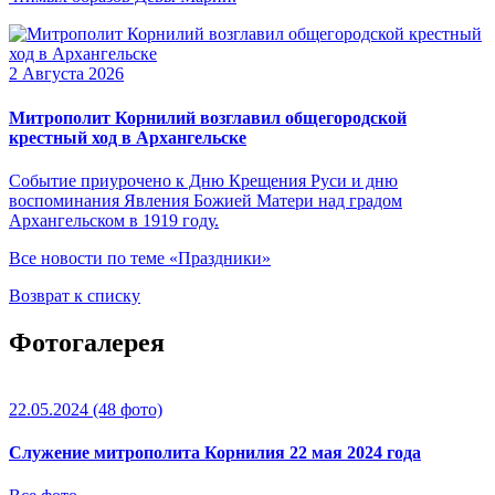
2 Августа 2026
Митрополит Корнилий возглавил общегородской
крестный ход в Архангельске
Событие приурочено к Дню Крещения Руси и дню
воспоминания Явления Божией Матери над градом
Архангельском в 1919 году.
Все новости по теме «Праздники»
Возврат к списку
Фотогалерея
22.05.2024
(48 фото)
Служение митрополита Корнилия 22 мая 2024 года