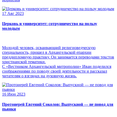
17 Авг 2023
Церковь и университет: сотрудничество на пользу
молодым
Молодой человек, осваивающий религиоведческую
специальность, прошел в Архангельской епархии
преддипломную практику. Он занимается переводами текстов
христианской тематики.
С «Вестником Архангельской митрополии» Иван поделился
соображениями по поводу своей деятельности и рассказал
читателям о взглядах на духовную жизнь.
16 Июн 2023
Протоиерей Евгений Соколов: Выпускной — не повод для
пьянки