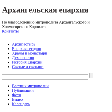
Архангельская епархия
По благословению митрополита Архангельского и
Холмогорского Корнилия
Контакты
Архипастырь
Епархия сегодня
Храмы и монастыри
Духовенство
История Епархии
Святые и святыни
Вестник митрополии
Публикации
Фото
Видео
Календарь