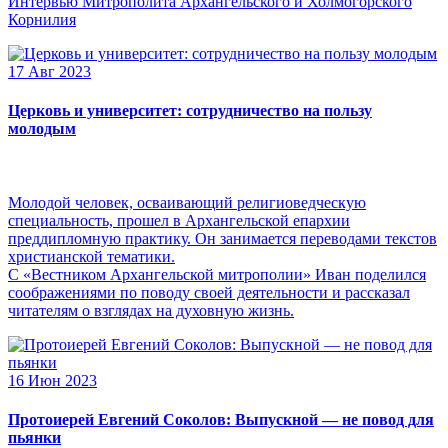
Интервью Митрополита Архангельского и Холмогорского
Корнилия
17 Авг 2023
Церковь и университет: сотрудничество на пользу
молодым
Молодой человек, осваивающий религиоведческую
специальность, прошел в Архангельской епархии
преддипломную практику. Он занимается переводами текстов
христианской тематики.
С «Вестником Архангельской митрополии» Иван поделился
соображениями по поводу своей деятельности и рассказал
читателям о взглядах на духовную жизнь.
16 Июн 2023
Протоиерей Евгений Соколов: Выпускной — не повод для
пьянки