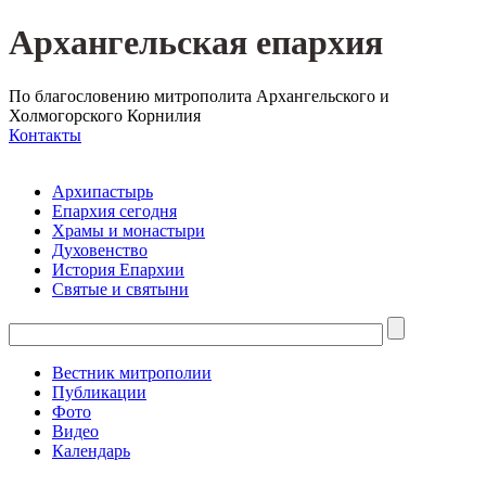
Архангельская епархия
По благословению митрополита Архангельского и
Холмогорского Корнилия
Контакты
Архипастырь
Епархия сегодня
Храмы и монастыри
Духовенство
История Епархии
Святые и святыни
Вестник митрополии
Публикации
Фото
Видео
Календарь