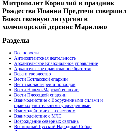
Митрополит Корнилий в праздник
Рождества Иоанна Предтечи совершил
Божественную литургию в
холмогорской деревне Марилово
Разделы
Все новости
Антисектантская деятельность
Архангельское Епархиальное управление
Архангельское православное братство
Вера и творчество
Вести Котласской епархии
Вести монастырей и приходов
Вести Нарьян-Марской епархии
Вести Плесецкой епархии
Взаимодействие с Вооруженными силами и
правоохранительными учреждениями
Взаимодействие с казачеством
Взаимодействие с МЧС
Возрождение северных святынь
Всемирный Русский Народный Собор