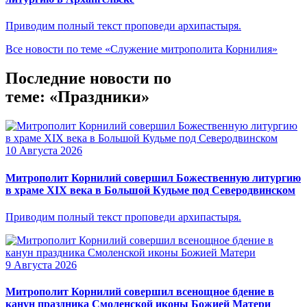
Приводим полный текст проповеди архипастыря.
Все новости по теме «Служение митрополита Корнилия»
Последние новости по
теме: «Праздники»
10 Августа 2026
Митрополит Корнилий совершил Божественную литургию
в храме XIX века в Большой Кудьме под Северодвинском
Приводим полный текст проповеди архипастыря.
9 Августа 2026
Митрополит Корнилий совершил всенощное бдение в
канун праздника Смоленской иконы Божией Матери