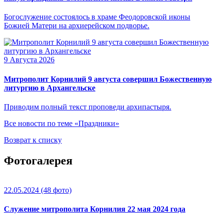
Богослужение состоялось в храме Феодоровской иконы
Божией Матери на архиерейском подворье.
9 Августа 2026
Митрополит Корнилий 9 августа совершил Божественную
литургию в Архангельске
Приводим полный текст проповеди архипастыря.
Все новости по теме «Праздники»
Возврат к списку
Фотогалерея
22.05.2024
(48 фото)
Служение митрополита Корнилия 22 мая 2024 года