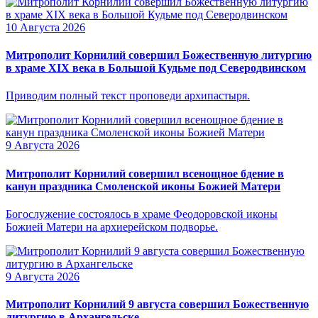
10 Августа 2026
Митрополит Корнилий совершил Божественную литургию
в храме XIX века в Большой Кудьме под Северодвинском
Приводим полный текст проповеди архипастыря.
9 Августа 2026
Митрополит Корнилий совершил всенощное бдение в
канун праздника Смоленской иконы Божией Матери
Богослужение состоялось в храме Феодоровской иконы
Божией Матери на архиерейском подворье.
9 Августа 2026
Митрополит Корнилий 9 августа совершил Божественную
литургию в Архангельске