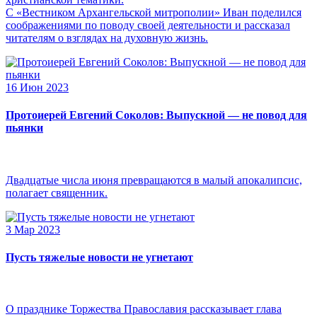
С «Вестником Архангельской митрополии» Иван поделился
соображениями по поводу своей деятельности и рассказал
читателям о взглядах на духовную жизнь.
16 Июн 2023
Протоиерей Евгений Соколов: Выпускной — не повод для
пьянки
Двадцатые числа июня превращаются в малый апокалипсис,
полагает священник.
3 Мар 2023
Пусть тяжелые новости не угнетают
О празднике Торжества Православия рассказывает глава