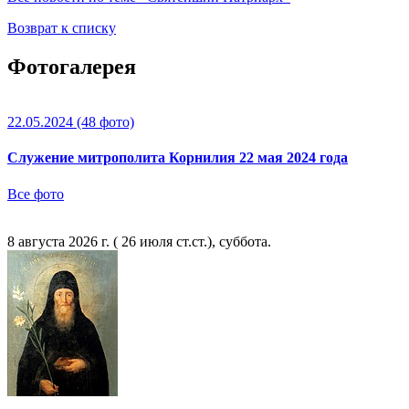
Возврат к списку
Фотогалерея
22.05.2024
(48 фото)
Служение митрополита Корнилия 22 мая 2024 года
Все фото
8 августа 2026 г. ( 26 июля ст.ст.), суббота.