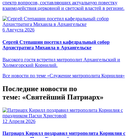
спектр вопросов, составляющих актуальную повестку
взаимодействия церковной и светской властей в регионе.
6 Августа 2026
Сергей Степашин посетил кафедральный собор
Архистратига Михаила в Архангельске
Высокого гостя встретил митрополит Архангельский и
Холмогорский Корнилий.
Все новости по теме «Служение митрополита Корнилия»
Последние новости по
теме: «Святейший Патриарх»
12 Апреля 2026
Патриарх Кирилл поздравил митрополита Корнилия с