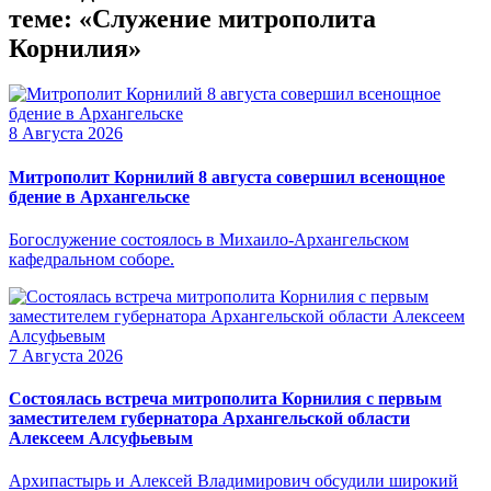
теме: «Служение митрополита
Корнилия»
8 Августа 2026
Митрополит Корнилий 8 августа совершил всенощное
бдение в Архангельске
Богослужение состоялось в Михаило-Архангельском
кафедральном соборе.
7 Августа 2026
Состоялась встреча митрополита Корнилия с первым
заместителем губернатора Архангельской области
Алексеем Алсуфьевым
Архипастырь и Алексей Владимирович обсудили широкий