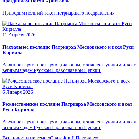
праздником Пасхи Христовой
Приводим полный текст патриаршего поздравления.
11 Апреля 2026
Пасхальное послание Патриарха Московского и всея Руси
Кирилла
Архипастырям, пастырям, диаконам, монашествующим и всем
верным чадам Русской Православной Церкви.
6 Января 2026
Рождественское послание Патриарха Московского и всея
Руси Кирилла
Архипастырям, пастырям, диаконам, монашествующим и всем
верным чадам Русской Православной Церкви.
Все новости по теме «Святейший Патриарх»