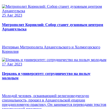
25 Авг 2023
Митрополит Корнилий: Собор станет духовным центром
Архангельска
Интервью Митрополита Архангельского и Холмогорского
Корнилия
17 Авг 2023
Церковь и университет: сотрудничество на пользу
молодым
Молодой человек, осваивающий религиоведческую
специальность, прошел в Архангельской епархии
преддипломную практику. Он занимается переводами текстов
христианской тематики.