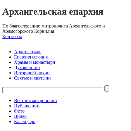
Архангельская епархия
По благословению митрополита Архангельского и
Холмогорского Корнилия
Контакты
Архипастырь
Епархия сегодня
Храмы и монастыри
Духовенство
История Епархии
Святые и святыни
Вестник митрополии
Публикации
Фото
Видео
Календарь