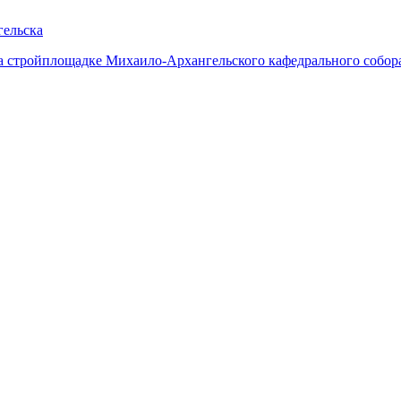
гельска
а стройплощадке Михаило-Архангельского кафедрального собор