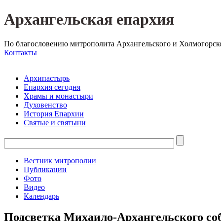
Архангельская епархия
По благословению митрополита Архангельского и Холмогорск
Контакты
Архипастырь
Епархия сегодня
Храмы и монастыри
Духовенство
История Епархии
Святые и святыни
Вестник митрополии
Публикации
Фото
Видео
Календарь
Подсветка Михаило-Архангельского соб