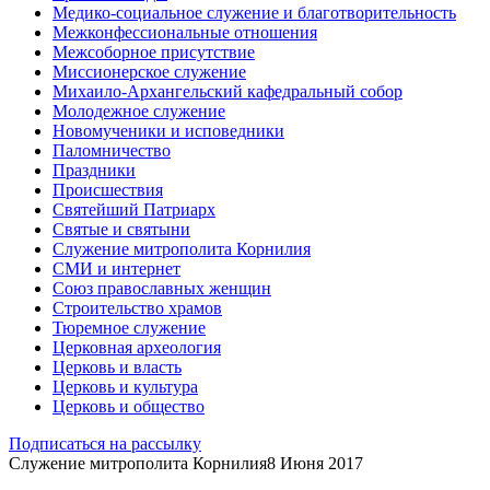
Медико-социальное служение и благотворительность
Межконфессиональные отношения
Межсоборное присутствие
Миссионерское служение
Михаило-Архангельский кафедральный собор
Молодежное служение
Новомученики и исповедники
Паломничество
Праздники
Происшествия
Святейший Патриарх
Святые и святыни
Служение митрополита Корнилия
СМИ и интернет
Союз православных женщин
Строительство храмов
Тюремное служение
Церковная археология
Церковь и власть
Церковь и культура
Церковь и общество
Подписаться на рассылку
Служение митрополита Корнилия
8 Июня 2017