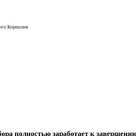
ого Корнилия
ора полностью заработает к завершению