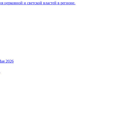
 церковной и светской властей в регионе.
Мая 2026
а