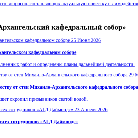
р вопросов, составляющих актуальную повестку взаимодействия
-Архангельский кафедральный собор»
25 Июня 2026
ангельском кафедральном соборе
лненных работ и определены планы дальнейшей деятельности.
29 
ству от стен Михаило-Архангельского кафедрального собор
кет окропил призывников святой водой.
23 Апреля 2026
 всех сотрудников «АГД Даймондс»