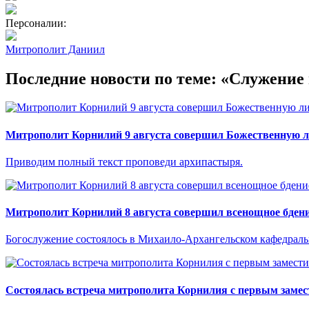
Персоналии:
Митрополит Даниил
Последние новости по теме: «Служени
Митрополит Корнилий 9 августа совершил Божественную л
Приводим полный текст проповеди архипастыря.
Митрополит Корнилий 8 августа совершил всенощное бдени
Богослужение состоялось в Михаило-Архангельском кафедраль
Состоялась встреча митрополита Корнилия с первым замес