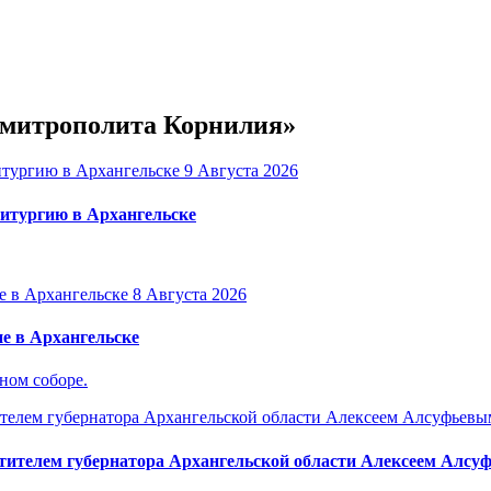
е митрополита Корнилия»
9 Августа 2026
итургию в Архангельске
8 Августа 2026
е в Архангельске
ном соборе.
тителем губернатора Архангельской области Алексеем Алс