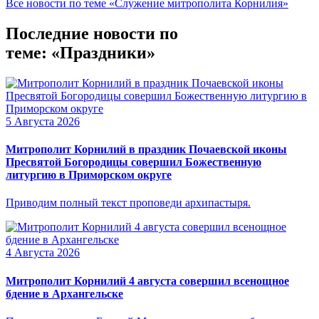
Все новости по теме «Служение митрополита Корнилия»
Последние новости по
теме: «Праздники»
5 Августа 2026
Митрополит Корнилий в праздник Почаевской иконы
Пресвятой Богородицы совершил Божественную
литургию в Приморском округе
Приводим полный текст проповеди архипастыря.
4 Августа 2026
Митрополит Корнилий 4 августа совершил всенощное
бдение в Архангельске