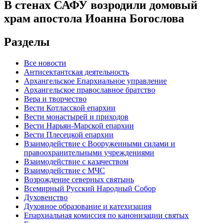
В стенах САФУ возродили домовый
храм апостола Иоанна Богослова
Разделы
Все новости
Антисектантская деятельность
Архангельское Епархиальное управление
Архангельское православное братство
Вера и творчество
Вести Котласской епархии
Вести монастырей и приходов
Вести Нарьян-Марской епархии
Вести Плесецкой епархии
Взаимодействие с Вооруженными силами и
правоохранительными учреждениями
Взаимодействие с казачеством
Взаимодействие с МЧС
Возрождение северных святынь
Всемирный Русский Народный Собор
Духовенство
Духовное образование и катехизация
Епархиальная комиссия по канонизации святых