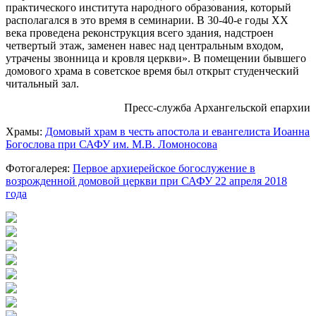
практического института народного образования, который
располагался в это время в семинарии. В 30-40-е годы XX
века проведена реконструкция всего здания, надстроен
четвертый этаж, заменен навес над центральным входом,
утрачены звонница и кровля церкви». В помещении бывшего
домового храма в советское время был открыт студенческий
читальный зал.
Пресс-служба Архангельской епархии
Храмы:
Домовый храм в честь апостола и евангелиста Иоанна
Богослова при САФУ им. М.В. Ломоносова
Фотогалерея:
Первое архиерейское богослужение в
возрожденной домовой церкви при САФУ 22 апреля 2018
года