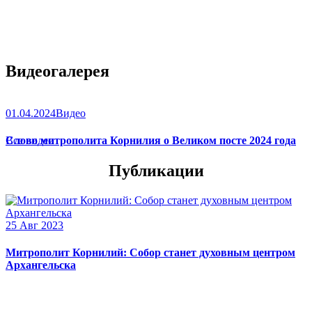
Видеогалерея
01.04.2024
Видео
Слово митрополита Корнилия о Великом посте 2024 года
Все видео
Публикации
25 Авг 2023
Митрополит Корнилий: Собор станет духовным центром
Архангельска