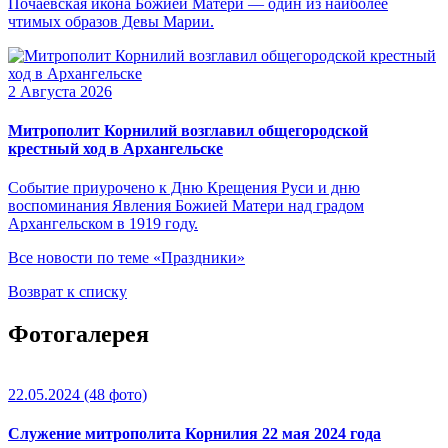
Почаевская икона Божией Матери — один из наиболее
чтимых образов Девы Марии.
2 Августа 2026
Митрополит Корнилий возглавил общегородской
крестный ход в Архангельске
Событие приурочено к Дню Крещения Руси и дню
воспоминания Явления Божией Матери над градом
Архангельском в 1919 году.
Все новости по теме «Праздники»
Возврат к списку
Фотогалерея
22.05.2024
(48 фото)
Служение митрополита Корнилия 22 мая 2024 года