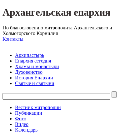
Архангельская епархия
По благословению митрополита Архангельского и
Холмогорского Корнилия
Контакты
Архипастырь
Епархия сегодня
Храмы и монастыри
Духовенство
История Епархии
Святые и святыни
Вестник митрополии
Публикации
Фото
Видео
Календарь