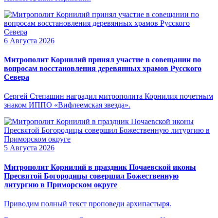
6 Августа 2026
Митрополит Корнилий принял участие в совещании по
вопросам восстановления деревянных храмов Русского
Севера
Сергей Степашин наградил митрополита Корнилия почетным
знаком ИППО «Вифлеемская звезда».
5 Августа 2026
Митрополит Корнилий в праздник Почаевской иконы
Пресвятой Богородицы совершил Божественную
литургию в Приморском округе
Приводим полный текст проповеди архипастыря.