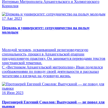
Интервью Митрополита Архангельского и Холмогорского
Корнилия
17 Авг 2023
Церковь и университет: сотрудничество на пользу
молодым
Молодой человек, осваивающий религиоведческую
специальность, прошел в Архангельской епархии
преддипломную практику. Он занимается переводами текстов
христианской тематики.
С «Вестником Архангельской митрополии» Иван поделился
соображениями по поводу своей деятельности и рассказал
читателям о взглядах на духовную жизнь.
16 Июн 2023
Протоиерей Евгений Соколов: Выпускной — не повод для
пьянки