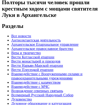
Полторы тысячи человек прошли
крестным ходом с мощами святителя
Луки в Архангельске
Разделы
Все новости
Антисектантская деятельность
Архангельское Епархиальное управление
Архангельское православное братство
Вера и творчество
Вести Котласской епархии
Вести монастырей и приходов
Вести Нарьян-Марской епархии
Вести Плесецкой епархии
Взаимодействие с Вооруженными силами и
правоохранительными учреждениями
Взаимодействие с казачеством
Взаимодействие с МЧС
Возрождение северных святынь
Всемирный Русский Народный Собор
Духовенство
Духовное образование и катехизация