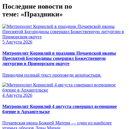
Последние новости по
теме: «Праздники»
5 Августа 2026
Митрополит Корнилий в праздник Почаевской иконы
Пресвятой Богородицы совершил Божественную
литургию в Приморском округе
Приводим полный текст проповеди архипастыря.
4 Августа 2026
Митрополит Корнилий 4 августа совершил всенощное
бдение в Архангельске
Почаевская икона Божией Матери — один из наиболее
чтимых образов Девы Марии.