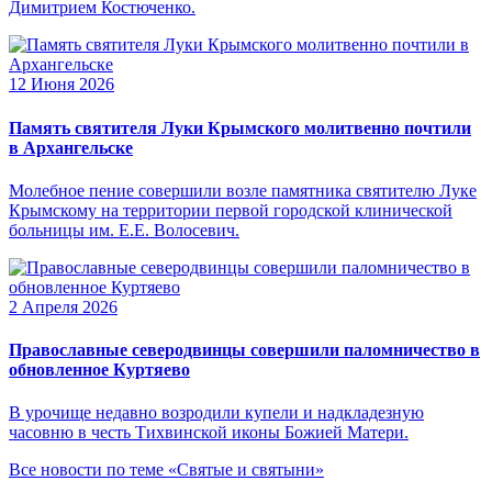
Димитрием Костюченко.
12 Июня 2026
Память святителя Луки Крымского молитвенно почтили
в Архангельске
Молебное пение совершили возле памятника святителю Луке
Крымскому на территории первой городской клинической
больницы им. Е.Е. Волосевич.
2 Апреля 2026
Православные северодвинцы совершили паломничество в
обновленное Куртяево
В урочище недавно возродили купели и надкладезную
часовню в честь Тихвинской иконы Божией Матери.
Все новости по теме «Святые и святыни»