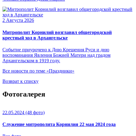
2 Августа 2026
Митрополит Корнилий возглавил общегородской
крестный ход в Архангельске
Событие приурочено к Дню Крещения Руси и дню
воспоминания Явления Божией Матери над градом
Архангельском в 1919 году.
Все новости по теме «Праздники»
Возврат к списку
Фотогалерея
22.05.2024
(48 фото)
Служение митрополита Корнилия 22 мая 2024 года