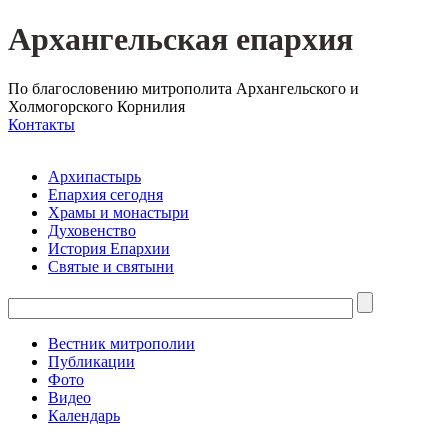
Архангельская епархия
По благословению митрополита Архангельского и
Холмогорского Корнилия
Контакты
Архипастырь
Епархия сегодня
Храмы и монастыри
Духовенство
История Епархии
Святые и святыни
Вестник митрополии
Публикации
Фото
Видео
Календарь