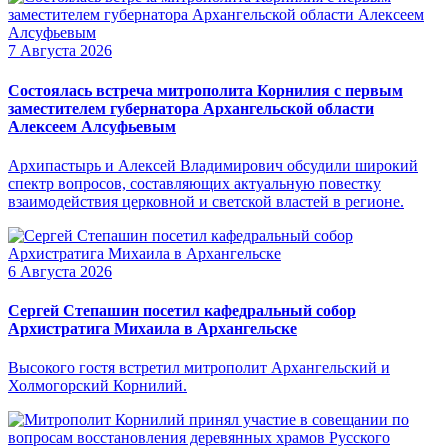
7 Августа 2026
Состоялась встреча митрополита Корнилия с первым
заместителем губернатора Архангельской области
Алексеем Алсуфьевым
Архипастырь и Алексей Владимирович обсудили широкий
спектр вопросов, составляющих актуальную повестку
взаимодействия церковной и светской властей в регионе.
6 Августа 2026
Сергей Степашин посетил кафедральный собор
Архистратига Михаила в Архангельске
Высокого гостя встретил митрополит Архангельский и
Холмогорский Корнилий.