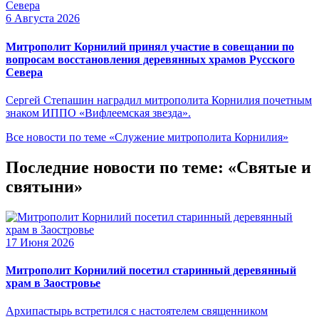
6 Августа 2026
Митрополит Корнилий принял участие в совещании по
вопросам восстановления деревянных храмов Русского
Севера
Сергей Степашин наградил митрополита Корнилия почетным
знаком ИППО «Вифлеемская звезда».
Все новости по теме «Служение митрополита Корнилия»
Последние новости по теме: «Святые и
святыни»
17 Июня 2026
Митрополит Корнилий посетил старинный деревянный
храм в Заостровье
Архипастырь встретился с настоятелем священником