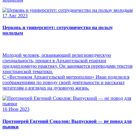
17 Авг 2023
Церковь и университет: сотрудничество на пользу
молодым
Молодой человек, осваивающий религиоведческую
специальность, прошел в Архангельской епархии
преддипломную практику. Он занимается переводами текстов
христианской тематики.
С «Вестником Архангельской митрополии» Иван поделился
соображениями по поводу своей деятельности и рассказал
читателям о взглядах на духовную жизнь.
16 Июн 2023
Протоиерей Евгений Соколов: Выпускной — не повод для
пьянки